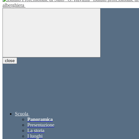
alberghiera
close
Scuola
Panoramica
Presentazione
La storia
I luoghi