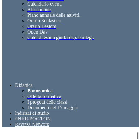
Calendario eventi
Albo online
Piano annuale delle attività
Orario Scolastico
Orario Lezioni
Open Day
Calend. esami giud. sosp. e integr.
Didattica
Panoramica
Offerta formativa
I progetti delle classi
Documenti del 15 maggio
Indirizzi di studio
PNRR/POC/PON
Ravizza Network