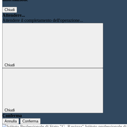
Chiudi
Attendere...
Attendere il completamento dell'operazione...
Chiudi
Chiudi
Conferma
Annulla
Conferma
Istituto professionale 