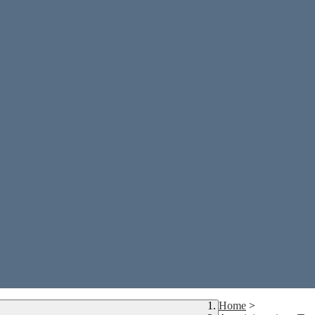
Home
>