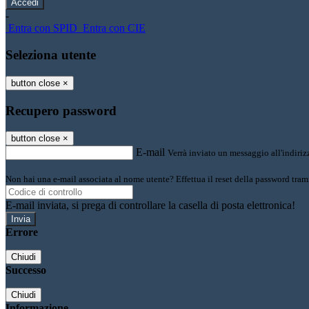
-
Entra con SPID
Entra con CIE
Seleziona utente
button close
×
Recupero password
button close
×
E-mail
Verrà inviato un messaggio all'indirizz
Non hai una e-mail associata al nome utente? Effettua il reset della password tram
E-mail inviata, si prega di controllare la casella di posta elettronica!
Errore
Chiudi
Successo
Chiudi
Informazione