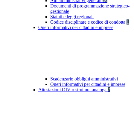
Atti amministrativi generali
49
Documenti di programmazione strategico-
gestionale
Statuti e leggi regionali
Codice disciplinare e codice di condotta
1
Oneri informativi per cittadini e imprese
Scadenzario obblighi amministrativi
Oneri informativi per cittadini e imprese
Attestazioni OIV o struttura analoga
7