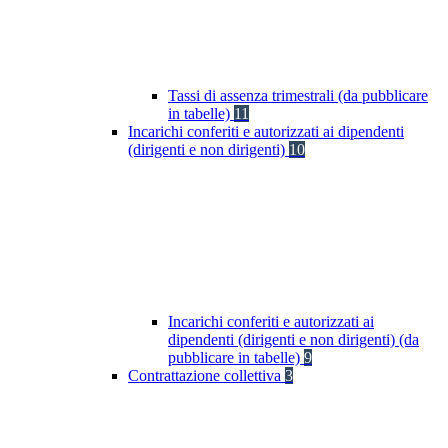
Tassi di assenza trimestrali (da pubblicare
in tabelle)
11
Incarichi conferiti e autorizzati ai dipendenti
(dirigenti e non dirigenti)
10
Incarichi conferiti e autorizzati ai
dipendenti (dirigenti e non dirigenti) (da
pubblicare in tabelle)
9
Contrattazione collettiva
3