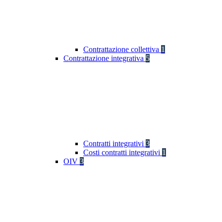
Contrattazione collettiva
1
Contrattazione integrativa
5
Contratti integrativi
3
Costi contratti integrativi
1
OIV
3