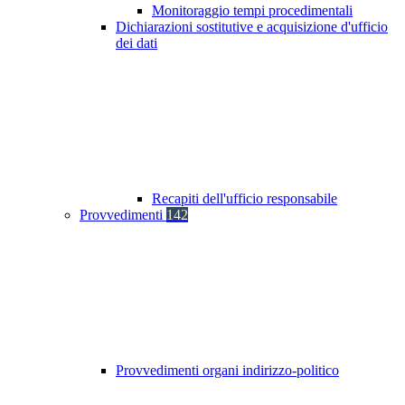
Monitoraggio tempi procedimentali
Dichiarazioni sostitutive e acquisizione d'ufficio
dei dati
Recapiti dell'ufficio responsabile
Provvedimenti
142
Provvedimenti organi indirizzo-politico