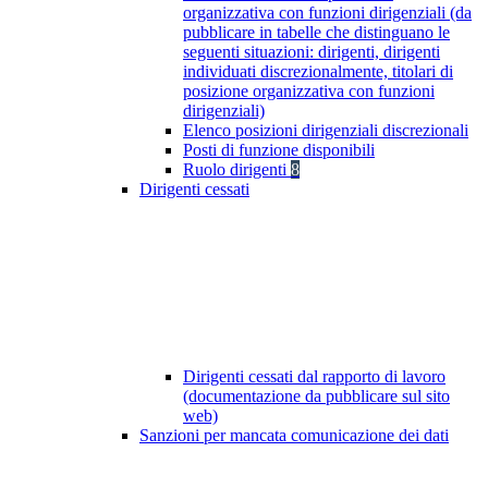
organizzativa con funzioni dirigenziali (da
pubblicare in tabelle che distinguano le
seguenti situazioni: dirigenti, dirigenti
individuati discrezionalmente, titolari di
posizione organizzativa con funzioni
dirigenziali)
Elenco posizioni dirigenziali discrezionali
Posti di funzione disponibili
Ruolo dirigenti
8
Dirigenti cessati
Dirigenti cessati dal rapporto di lavoro
(documentazione da pubblicare sul sito
web)
Sanzioni per mancata comunicazione dei dati