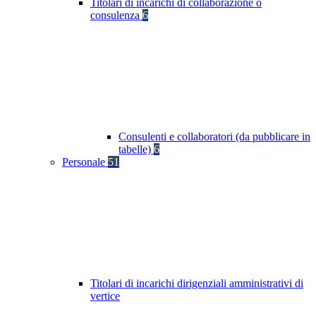
Titolari di incarichi di collaborazione o
consulenza
6
Consulenti e collaboratori (da pubblicare in
tabelle)
6
Personale
51
Titolari di incarichi dirigenziali amministrativi di
vertice