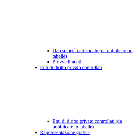
Dati società partecipate (da pubblicare in
tabelle)
Provvedimenti
Enti di diritto privato controllati
Enti di diritto privato controllati (da
pubblicare in tabelle)
Rappresentazione grafica