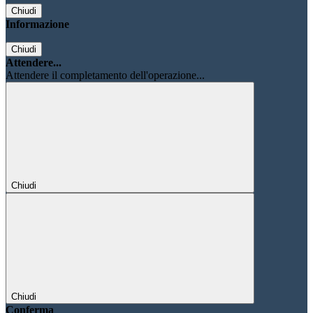
Chiudi
Informazione
Chiudi
Attendere...
Attendere il completamento dell'operazione...
Chiudi
Chiudi
Conferma