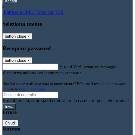
-
Entra con SPID
Entra con CIE
Seleziona utente
button close
×
Recupero password
button close
×
E-mail
Verrà inviato un messaggio
all'indirizzo indicato con le istruzioni necessarie.
Non hai una e-mail associata al nome utente? Effettua il reset della password
tramite la
Login Spaggiari
E-mail inviata, si prega di controllare la casella di posta elettronica!
Errore
Chiudi
Successo