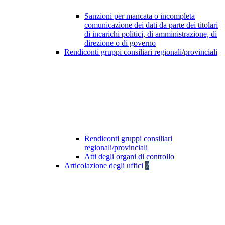
Sanzioni per mancata o incompleta
comunicazione dei dati da parte dei titolari
di incarichi politici, di amministrazione, di
direzione o di governo
Rendiconti gruppi consiliari regionali/provinciali
Rendiconti gruppi consiliari
regionali/provinciali
Atti degli organi di controllo
Articolazione degli uffici
2