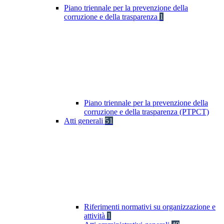
Piano triennale per la prevenzione della
corruzione e della trasparenza
1
Piano triennale per la prevenzione della
corruzione e della trasparenza (PTPCT)
Atti generali
51
Riferimenti normativi su organizzazione e
attività
1