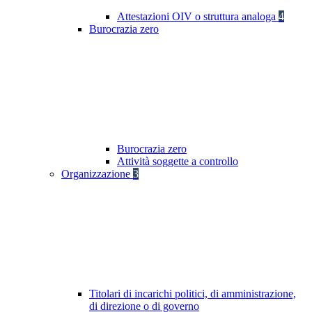
Attestazioni OIV o struttura analoga
4
Burocrazia zero
Burocrazia zero
Attività soggette a controllo
Organizzazione
3
Titolari di incarichi politici, di amministrazione,
di direzione o di governo