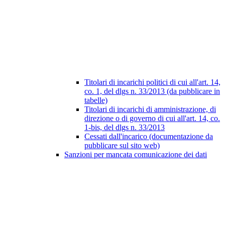
Titolari di incarichi politici di cui all'art. 14,
co. 1, del dlgs n. 33/2013 (da pubblicare in
tabelle)
Titolari di incarichi di amministrazione, di
direzione o di governo di cui all'art. 14, co.
1-bis, del dlgs n. 33/2013
Cessati dall'incarico (documentazione da
pubblicare sul sito web)
Sanzioni per mancata comunicazione dei dati