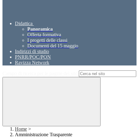
Didattica
Panoramica
Offerta formativa
I progetti delle classi
Documenti del 15 maggio
Indirizzi di studio
PNRR/POC/PON
Ravizza Network
Campo di ricerca per le pagine del sito
Home
>
Amministrazione Trasparente