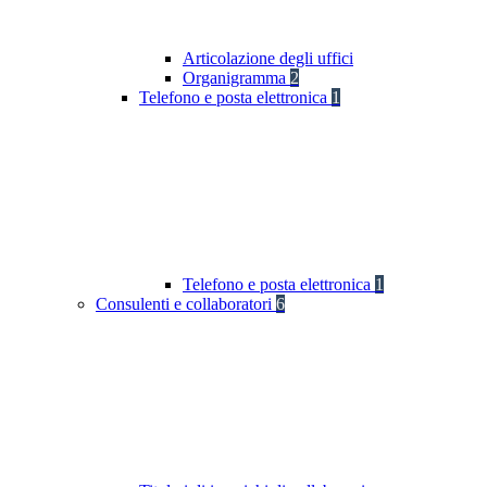
Articolazione degli uffici
Organigramma
2
Telefono e posta elettronica
1
Telefono e posta elettronica
1
Consulenti e collaboratori
6