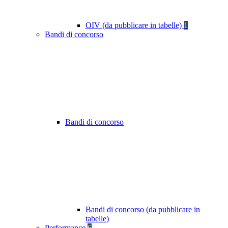
OIV (da pubblicare in tabelle)
1
Bandi di concorso
Bandi di concorso
Bandi di concorso (da pubblicare in
tabelle)
Performance
6