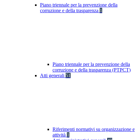
Piano triennale per la prevenzione della
corruzione e della trasparenza
1
Piano triennale per la prevenzione della
corruzione e della trasparenza (PTPCT)
Atti generali
51
Riferimenti normativi su organizzazione e
attività
1