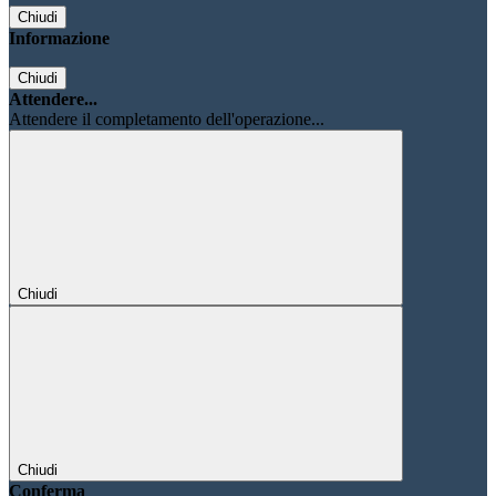
Chiudi
Informazione
Chiudi
Attendere...
Attendere il completamento dell'operazione...
Chiudi
Chiudi
Conferma