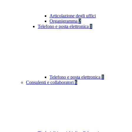
Articolazione degli uffici
Organigramma
2
Telefono e posta elettronica
1
Telefono e posta elettronica
1
Consulenti e collaboratori
6