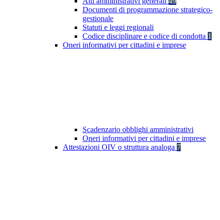
Atti amministrativi generali
49
Documenti di programmazione strategico-
gestionale
Statuti e leggi regionali
Codice disciplinare e codice di condotta
1
Oneri informativi per cittadini e imprese
Scadenzario obblighi amministrativi
Oneri informativi per cittadini e imprese
Attestazioni OIV o struttura analoga
7