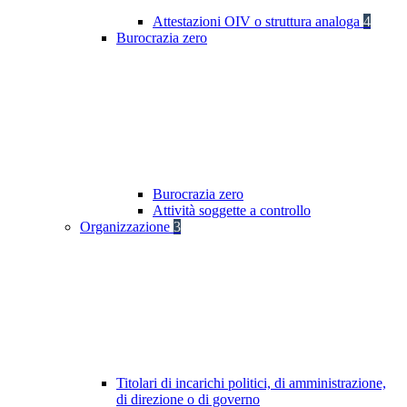
Attestazioni OIV o struttura analoga
4
Burocrazia zero
Burocrazia zero
Attività soggette a controllo
Organizzazione
3
Titolari di incarichi politici, di amministrazione,
di direzione o di governo