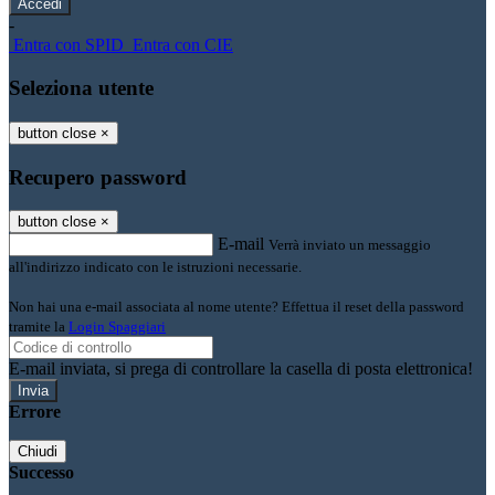
-
Entra con SPID
Entra con CIE
Seleziona utente
button close
×
Recupero password
button close
×
E-mail
Verrà inviato un messaggio
all'indirizzo indicato con le istruzioni necessarie.
Non hai una e-mail associata al nome utente? Effettua il reset della password
tramite la
Login Spaggiari
E-mail inviata, si prega di controllare la casella di posta elettronica!
Errore
Chiudi
Successo