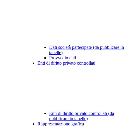
Dati società partecipate (da pubblicare in
tabelle)
Provvedimenti
Enti di diritto privato controllati
Enti di diritto privato controllati (da
pubblicare in tabelle)
Rappresentazione grafica