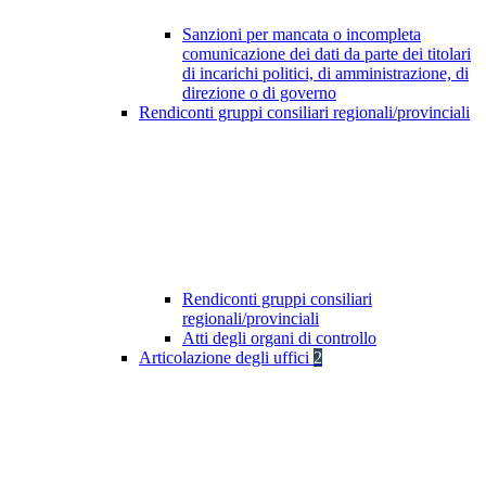
Sanzioni per mancata o incompleta
comunicazione dei dati da parte dei titolari
di incarichi politici, di amministrazione, di
direzione o di governo
Rendiconti gruppi consiliari regionali/provinciali
Rendiconti gruppi consiliari
regionali/provinciali
Atti degli organi di controllo
Articolazione degli uffici
2