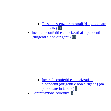
Tassi di assenza trimestrali (da pubblicare
in tabelle)
11
Incarichi conferiti e autorizzati ai dipendenti
(dirigenti e non dirigenti)
10
Incarichi conferiti e autorizzati ai
dipendenti (dirigenti e non dirigenti) (da
pubblicare in tabelle)
9
Contrattazione collettiva
3