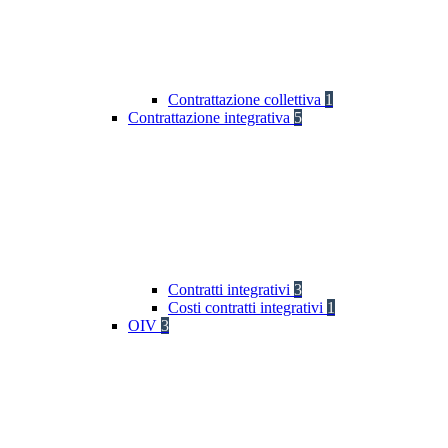
Contrattazione collettiva
1
Contrattazione integrativa
5
Contratti integrativi
3
Costi contratti integrativi
1
OIV
3