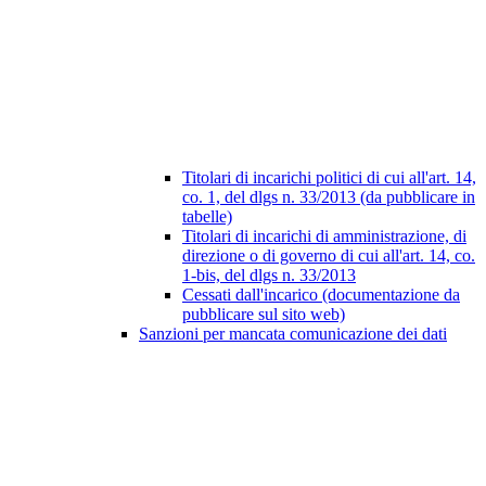
Titolari di incarichi politici di cui all'art. 14,
co. 1, del dlgs n. 33/2013 (da pubblicare in
tabelle)
Titolari di incarichi di amministrazione, di
direzione o di governo di cui all'art. 14, co.
1-bis, del dlgs n. 33/2013
Cessati dall'incarico (documentazione da
pubblicare sul sito web)
Sanzioni per mancata comunicazione dei dati