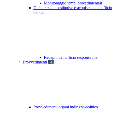
Monitoraggio tempi procedimentali
Dichiarazioni sostitutive e acquisizione d'ufficio
dei dati
Recapiti dell'ufficio responsabile
Provvedimenti
142
Provvedimenti organi indirizzo-politico