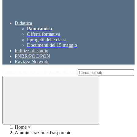
Didattica
Panoramica
Offerta formativa
I progetti delle classi
Documenti del 15 maggio
Indirizzi di studio
PNRR/POC/PON
Ravizza Network
Campo di ricerca per le pagine del sito
Home
>
Amministrazione Trasparente