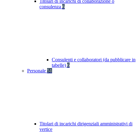
Titolari di incarichi di collaborazione o
consulenza
6
Consulenti e collaboratori (da pubblicare in
tabelle)
6
Personale
51
Titolari di incarichi dirigenziali amministrativi di
vertice