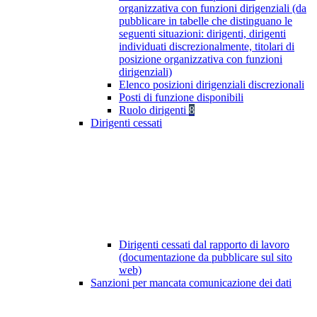
organizzativa con funzioni dirigenziali (da
pubblicare in tabelle che distinguano le
seguenti situazioni: dirigenti, dirigenti
individuati discrezionalmente, titolari di
posizione organizzativa con funzioni
dirigenziali)
Elenco posizioni dirigenziali discrezionali
Posti di funzione disponibili
Ruolo dirigenti
8
Dirigenti cessati
Dirigenti cessati dal rapporto di lavoro
(documentazione da pubblicare sul sito
web)
Sanzioni per mancata comunicazione dei dati