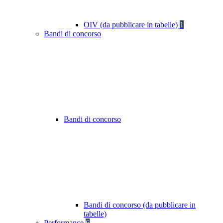
OIV (da pubblicare in tabelle)
1
Bandi di concorso
Bandi di concorso
Bandi di concorso (da pubblicare in
tabelle)
Performance
6