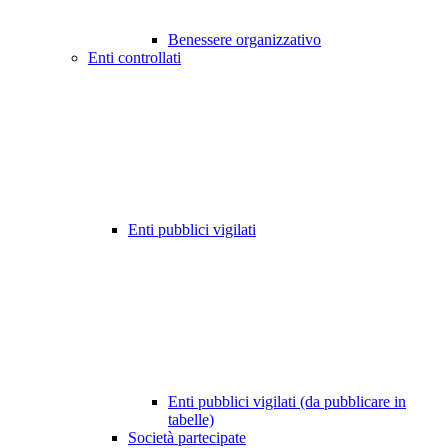
Benessere organizzativo
Enti controllati
Enti pubblici vigilati
Enti pubblici vigilati (da pubblicare in
tabelle)
Società partecipate