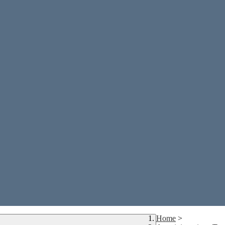
Home
>