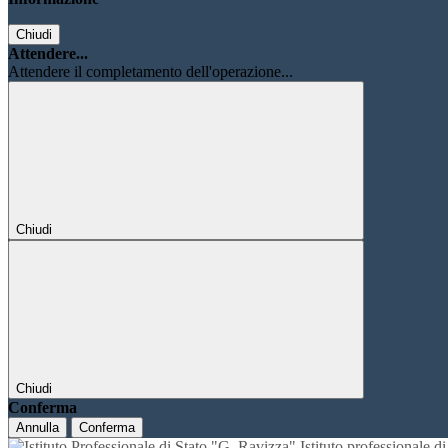
Chiudi
Attendere...
Attendere il completamento dell'operazione...
Chiudi
Chiudi
Conferma
Annulla
Conferma
Istituto professionale 