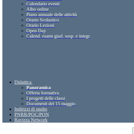
Calendario eventi
Albo online
Piano annuale delle attività
Orario Scolastico
Orario Lezioni
Open Day
Calend. esami giud. sosp. e integr.
Didattica
Panoramica
Offerta formativa
I progetti delle classi
Documenti del 15 maggio
Indirizzi di studio
PNRR/POC/PON
Ravizza Network