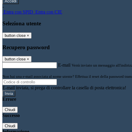
-
Entra con SPID
Entra con CIE
Seleziona utente
button close
×
Recupero password
button close
×
E-mail
Verrà inviato un messaggio all'indirizz
Non hai una e-mail associata al nome utente? Effettua il reset della password tram
E-mail inviata, si prega di controllare la casella di posta elettronica!
Errore
Chiudi
Successo
Chiudi
Informazione