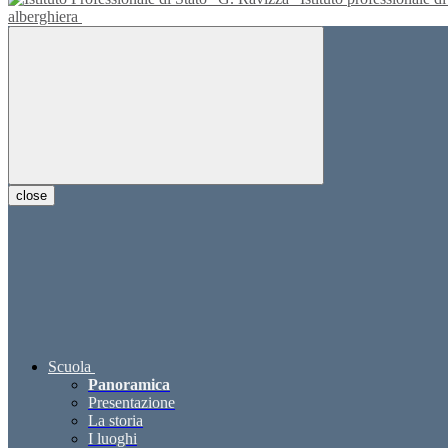
alberghiera
close
Scuola
Panoramica
Presentazione
La storia
I luoghi