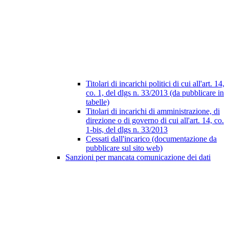
Titolari di incarichi politici di cui all'art. 14,
co. 1, del dlgs n. 33/2013 (da pubblicare in
tabelle)
Titolari di incarichi di amministrazione, di
direzione o di governo di cui all'art. 14, co.
1-bis, del dlgs n. 33/2013
Cessati dall'incarico (documentazione da
pubblicare sul sito web)
Sanzioni per mancata comunicazione dei dati