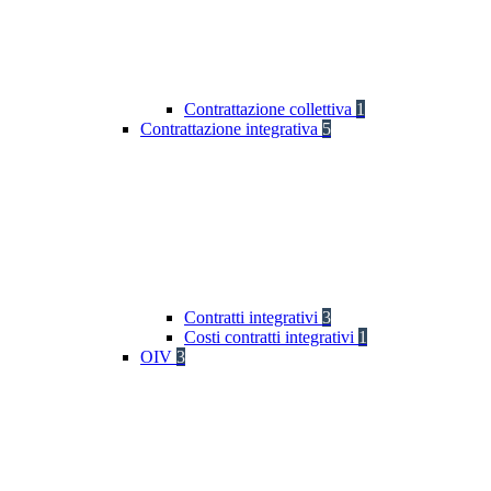
Contrattazione collettiva
1
Contrattazione integrativa
5
Contratti integrativi
3
Costi contratti integrativi
1
OIV
3