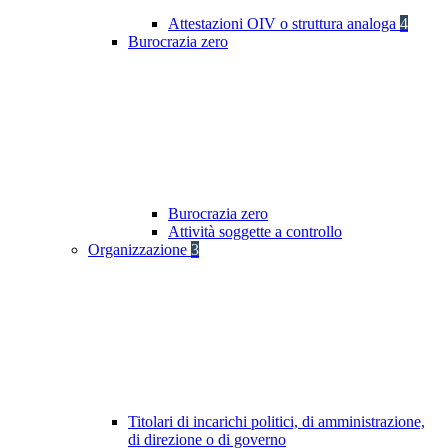
Attestazioni OIV o struttura analoga
4
Burocrazia zero
Burocrazia zero
Attività soggette a controllo
Organizzazione
3
Titolari di incarichi politici, di amministrazione,
di direzione o di governo