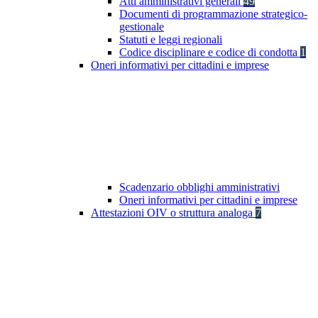
Atti amministrativi generali
49
Documenti di programmazione strategico-
gestionale
Statuti e leggi regionali
Codice disciplinare e codice di condotta
1
Oneri informativi per cittadini e imprese
Scadenzario obblighi amministrativi
Oneri informativi per cittadini e imprese
Attestazioni OIV o struttura analoga
7