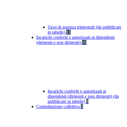
Tassi di assenza trimestrali (da pubblicare
in tabelle)
11
Incarichi conferiti e autorizzati ai dipendenti
(dirigenti e non dirigenti)
10
Incarichi conferiti e autorizzati ai
dipendenti (dirigenti e non dirigenti) (da
pubblicare in tabelle)
9
Contrattazione collettiva
3