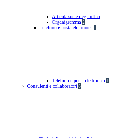
Articolazione degli uffici
Organigramma
2
Telefono e posta elettronica
1
Telefono e posta elettronica
1
Consulenti e collaboratori
6