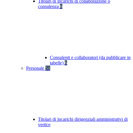
Titolari di incarichi di collaborazione o
consulenza
6
Consulenti e collaboratori (da pubblicare in
tabelle)
6
Personale
51
Titolari di incarichi dirigenziali amministrativi di
vertice