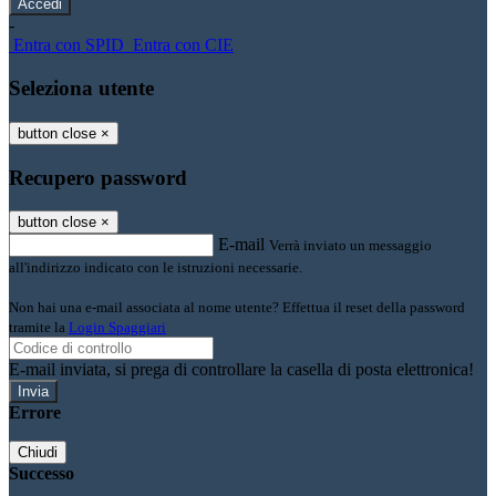
-
Entra con SPID
Entra con CIE
Seleziona utente
button close
×
Recupero password
button close
×
E-mail
Verrà inviato un messaggio
all'indirizzo indicato con le istruzioni necessarie.
Non hai una e-mail associata al nome utente? Effettua il reset della password
tramite la
Login Spaggiari
E-mail inviata, si prega di controllare la casella di posta elettronica!
Errore
Chiudi
Successo