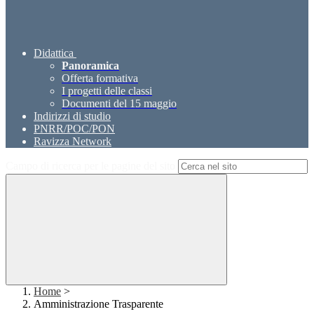
Didattica
Panoramica
Offerta formativa
I progetti delle classi
Documenti del 15 maggio
Indirizzi di studio
PNRR/POC/PON
Ravizza Network
Campo di ricerca per le pagine del sito
Home
>
Amministrazione Trasparente