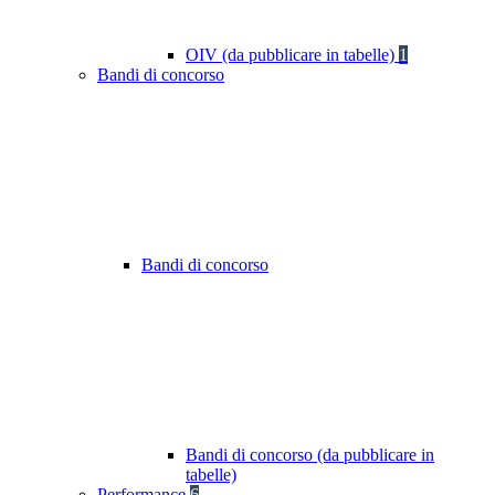
OIV (da pubblicare in tabelle)
1
Bandi di concorso
Bandi di concorso
Bandi di concorso (da pubblicare in
tabelle)
Performance
6