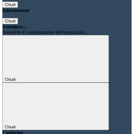
Chiudi
Informazione
Chiudi
Attendere...
Attendere il completamento dell'operazione...
Chiudi
Chiudi
Conferma