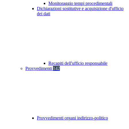
Monitoraggio tempi procedimentali
Dichiarazioni sostitutive e acquisizione d'ufficio
dei dati
Recapiti dell'ufficio responsabile
Provvedimenti
142
Provvedimenti organi indirizzo-politico