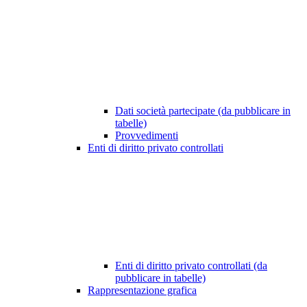
Dati società partecipate (da pubblicare in
tabelle)
Provvedimenti
Enti di diritto privato controllati
Enti di diritto privato controllati (da
pubblicare in tabelle)
Rappresentazione grafica