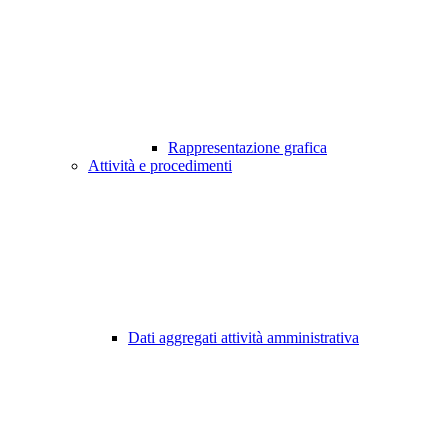
Rappresentazione grafica
Attività e procedimenti
Dati aggregati attività amministrativa