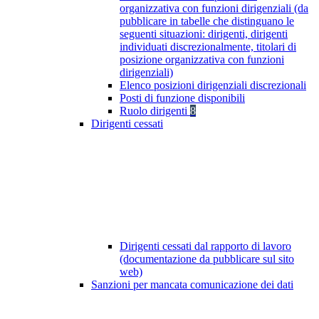
organizzativa con funzioni dirigenziali (da
pubblicare in tabelle che distinguano le
seguenti situazioni: dirigenti, dirigenti
individuati discrezionalmente, titolari di
posizione organizzativa con funzioni
dirigenziali)
Elenco posizioni dirigenziali discrezionali
Posti di funzione disponibili
Ruolo dirigenti
8
Dirigenti cessati
Dirigenti cessati dal rapporto di lavoro
(documentazione da pubblicare sul sito
web)
Sanzioni per mancata comunicazione dei dati