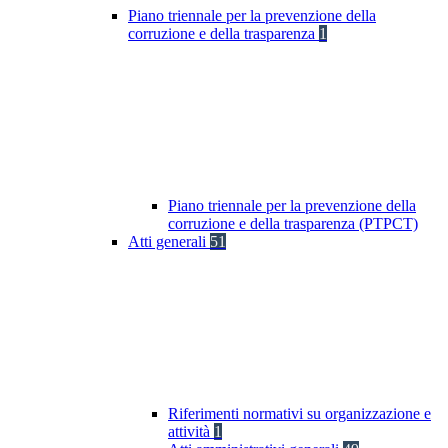
Piano triennale per la prevenzione della
corruzione e della trasparenza
1
Piano triennale per la prevenzione della
corruzione e della trasparenza (PTPCT)
Atti generali
51
Riferimenti normativi su organizzazione e
attività
1