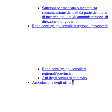
Sanzioni per mancata o incompleta
comunicazione dei dati da parte dei titolari
di incarichi politici, di amministrazione, di
direzione o di governo
Rendiconti gruppi consiliari regionali/provinciali
Rendiconti gruppi consiliari
regionali/provinciali
Atti degli organi di controllo
Articolazione degli uffici
2