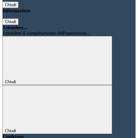
Chiudi
Informazione
Chiudi
Attendere...
Attendere il completamento dell'operazione...
Chiudi
Chiudi
Conferma