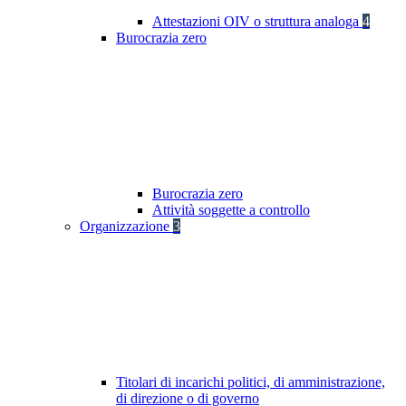
Attestazioni OIV o struttura analoga
4
Burocrazia zero
Burocrazia zero
Attività soggette a controllo
Organizzazione
3
Titolari di incarichi politici, di amministrazione,
di direzione o di governo