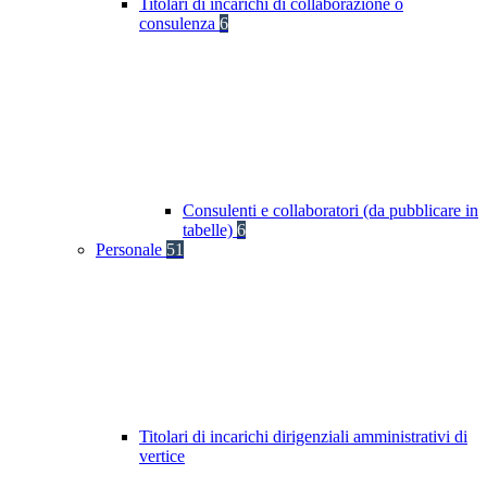
Titolari di incarichi di collaborazione o
consulenza
6
Consulenti e collaboratori (da pubblicare in
tabelle)
6
Personale
51
Titolari di incarichi dirigenziali amministrativi di
vertice