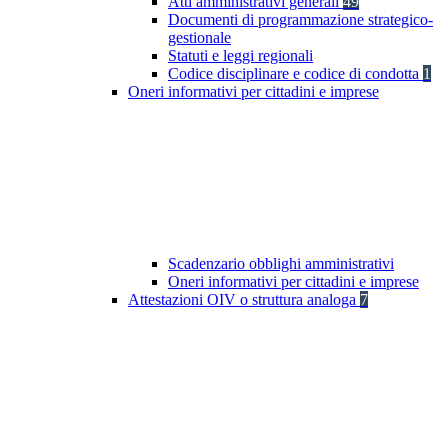
Atti amministrativi generali
49
Documenti di programmazione strategico-
gestionale
Statuti e leggi regionali
Codice disciplinare e codice di condotta
1
Oneri informativi per cittadini e imprese
Scadenzario obblighi amministrativi
Oneri informativi per cittadini e imprese
Attestazioni OIV o struttura analoga
7