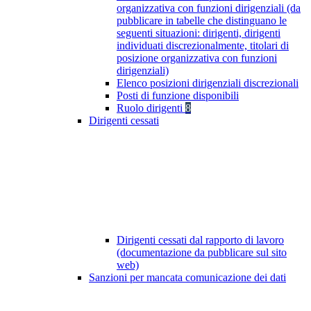
organizzativa con funzioni dirigenziali (da
pubblicare in tabelle che distinguano le
seguenti situazioni: dirigenti, dirigenti
individuati discrezionalmente, titolari di
posizione organizzativa con funzioni
dirigenziali)
Elenco posizioni dirigenziali discrezionali
Posti di funzione disponibili
Ruolo dirigenti
8
Dirigenti cessati
Dirigenti cessati dal rapporto di lavoro
(documentazione da pubblicare sul sito
web)
Sanzioni per mancata comunicazione dei dati