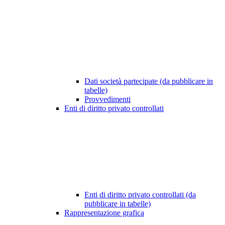
Dati società partecipate (da pubblicare in
tabelle)
Provvedimenti
Enti di diritto privato controllati
Enti di diritto privato controllati (da
pubblicare in tabelle)
Rappresentazione grafica