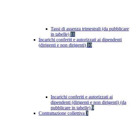
Tassi di assenza trimestrali (da pubblicare
in tabelle)
11
Incarichi conferiti e autorizzati ai dipendenti
(dirigenti e non dirigenti)
10
Incarichi conferiti e autorizzati ai
dipendenti (dirigenti e non dirigenti) (da
pubblicare in tabelle)
9
Contrattazione collettiva
3