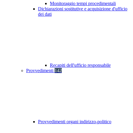
Monitoraggio tempi procedimentali
Dichiarazioni sostitutive e acquisizione d'ufficio
dei dati
Recapiti dell'ufficio responsabile
Provvedimenti
142
Provvedimenti organi indirizzo-politico