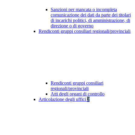
Sanzioni per mancata o incompleta
comunicazione dei dati da parte dei titolari
di incarichi politici, di amministrazione, di
direzione o di governo
Rendiconti gruppi consiliari regionali/provinciali
Rendiconti gruppi consiliari
regionali/provinciali
Atti degli organi di controllo
Articolazione degli uffici
2