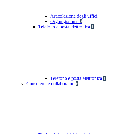
Articolazione degli uffici
Organigramma
2
Telefono e posta elettronica
1
Telefono e posta elettronica
1
Consulenti e collaboratori
6