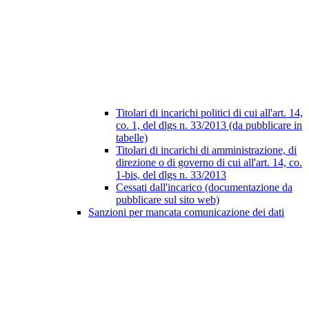
Titolari di incarichi politici di cui all'art. 14,
co. 1, del dlgs n. 33/2013 (da pubblicare in
tabelle)
Titolari di incarichi di amministrazione, di
direzione o di governo di cui all'art. 14, co.
1-bis, del dlgs n. 33/2013
Cessati dall'incarico (documentazione da
pubblicare sul sito web)
Sanzioni per mancata comunicazione dei dati