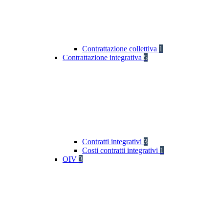
Contrattazione collettiva
1
Contrattazione integrativa
5
Contratti integrativi
3
Costi contratti integrativi
1
OIV
3