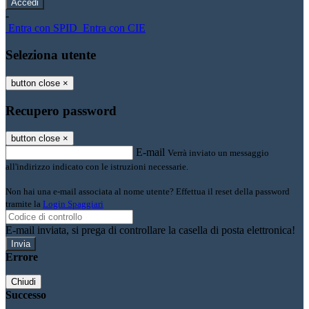
-
Entra con SPID
Entra con CIE
Seleziona utente
button close
×
Recupero password
button close
×
E-mail
Verrà inviato un messaggio
all'indirizzo indicato con le istruzioni necessarie.
Non hai una e-mail associata al nome utente? Effettua il reset della password
tramite la
Login Spaggiari
E-mail inviata, si prega di controllare la casella di posta elettronica!
Errore
Chiudi
Successo