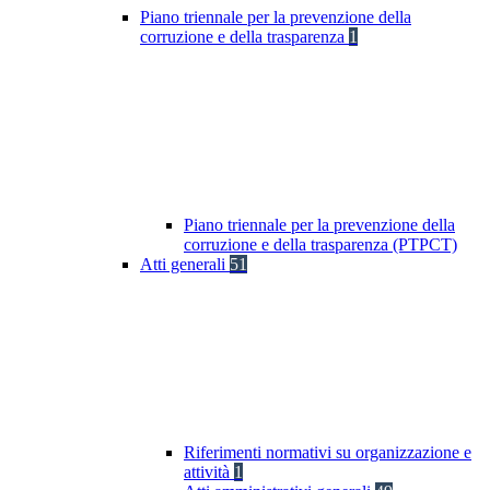
Piano triennale per la prevenzione della
corruzione e della trasparenza
1
Piano triennale per la prevenzione della
corruzione e della trasparenza (PTPCT)
Atti generali
51
Riferimenti normativi su organizzazione e
attività
1