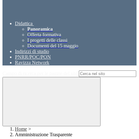
Didattica
Panoramica
Offerta formativa
I progetti delle classi
Documenti del 15 maggio
Indirizzi di studio
PNRR/POC/PON
Ravizza Network
Campo di ricerca per le pagine del sito
Home
>
Amministrazione Trasparente