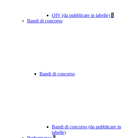
OIV (da pubblicare in tabelle)
1
Bandi di concorso
Bandi di concorso
Bandi di concorso (da pubblicare in
tabelle)
Performance
6