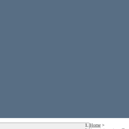
Home
>