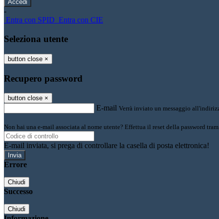
-
Entra con SPID
Entra con CIE
Seleziona utente
button close
×
Recupero password
button close
×
E-mail
Verrà inviato un messaggio all'indirizz
Non hai una e-mail associata al nome utente? Effettua il reset della password tram
E-mail inviata, si prega di controllare la casella di posta elettronica!
Errore
Chiudi
Successo
Chiudi
Informazione