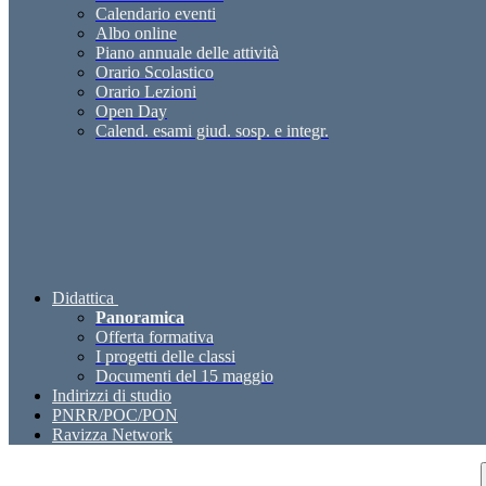
Calendario eventi
Albo online
Piano annuale delle attività
Orario Scolastico
Orario Lezioni
Open Day
Calend. esami giud. sosp. e integr.
Didattica
Panoramica
Offerta formativa
I progetti delle classi
Documenti del 15 maggio
Indirizzi di studio
PNRR/POC/PON
Ravizza Network