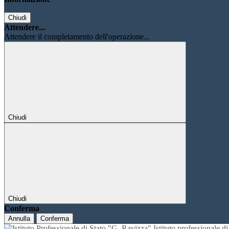
Chiudi
Attendere...
Attendere il completamento dell'operazione...
Chiudi
Chiudi
Conferma
Annulla
Conferma
Istituto professionale 