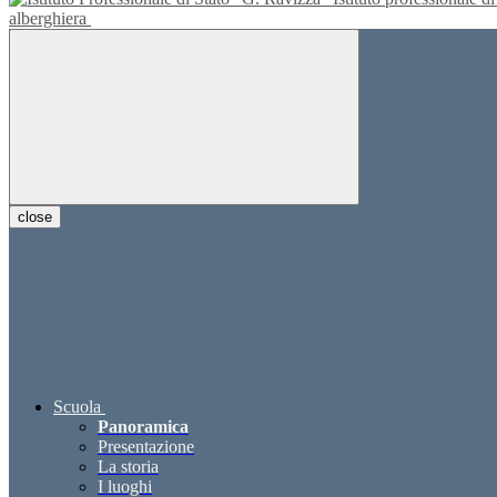
alberghiera
close
Scuola
Panoramica
Presentazione
La storia
I luoghi