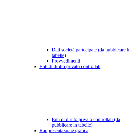
Dati società partecipate (da pubblicare in
tabelle)
Provvedimenti
Enti di diritto privato controllati
Enti di diritto privato controllati (da
pubblicare in tabelle)
Rappresentazione grafica