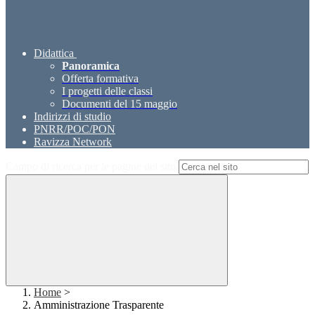
Didattica
Panoramica
Offerta formativa
I progetti delle classi
Documenti del 15 maggio
Indirizzi di studio
PNRR/POC/PON
Ravizza Network
Campo di ricerca per le pagine del sito
Home
>
Amministrazione Trasparente