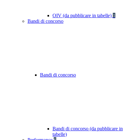
OIV (da pubblicare in tabelle)
1
Bandi di concorso
Bandi di concorso
Bandi di concorso (da pubblicare in
tabelle)
Performance
6