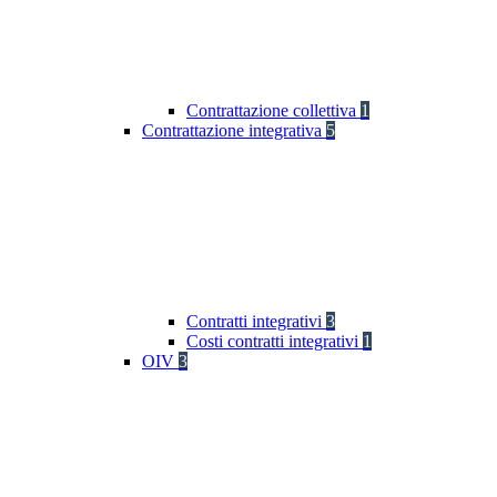
Contrattazione collettiva
1
Contrattazione integrativa
5
Contratti integrativi
3
Costi contratti integrativi
1
OIV
3