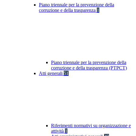
Piano triennale per la prevenzione della
corruzione e della trasparenza
1
Piano triennale per la prevenzione della
corruzione e della trasparenza (PTPCT)
Atti generali
51
Riferimenti normativi su organizzazione e
attività
1