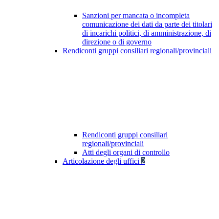
Sanzioni per mancata o incompleta
comunicazione dei dati da parte dei titolari
di incarichi politici, di amministrazione, di
direzione o di governo
Rendiconti gruppi consiliari regionali/provinciali
Rendiconti gruppi consiliari
regionali/provinciali
Atti degli organi di controllo
Articolazione degli uffici
2