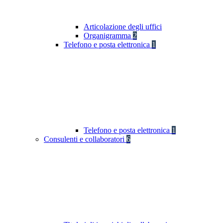
Articolazione degli uffici
Organigramma
2
Telefono e posta elettronica
1
Telefono e posta elettronica
1
Consulenti e collaboratori
6