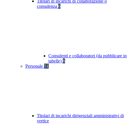
Titolari di incarichi di collaborazione o
consulenza
6
Consulenti e collaboratori (da pubblicare in
tabelle)
6
Personale
51
Titolari di incarichi dirigenziali amministrativi di
vertice