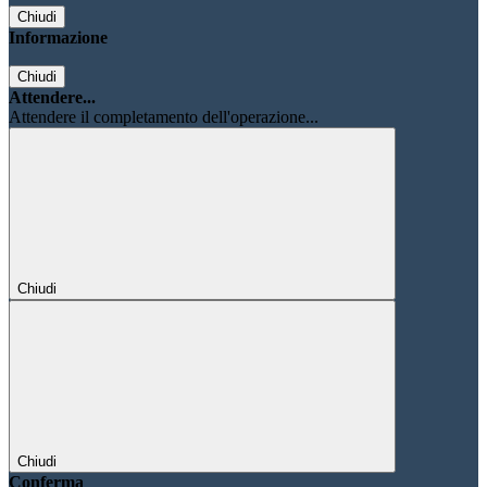
Chiudi
Informazione
Chiudi
Attendere...
Attendere il completamento dell'operazione...
Chiudi
Chiudi
Conferma