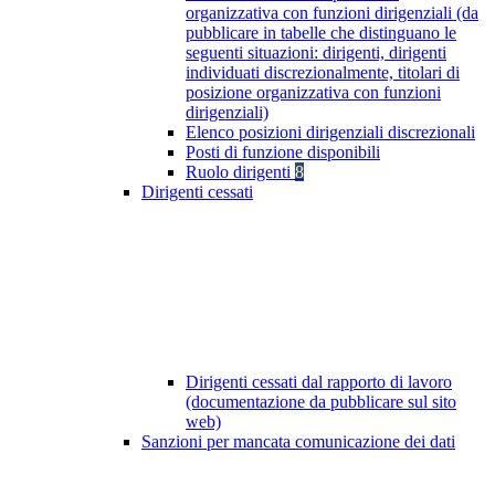
organizzativa con funzioni dirigenziali (da
pubblicare in tabelle che distinguano le
seguenti situazioni: dirigenti, dirigenti
individuati discrezionalmente, titolari di
posizione organizzativa con funzioni
dirigenziali)
Elenco posizioni dirigenziali discrezionali
Posti di funzione disponibili
Ruolo dirigenti
8
Dirigenti cessati
Dirigenti cessati dal rapporto di lavoro
(documentazione da pubblicare sul sito
web)
Sanzioni per mancata comunicazione dei dati