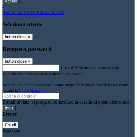
-
Entra con SPID
Entra con CIE
Seleziona utente
button close
×
Recupero password
button close
×
E-mail
Verrà inviato un messaggio
all'indirizzo indicato con le istruzioni necessarie.
Non hai una e-mail associata al nome utente? Effettua il reset della password
tramite la
Login Spaggiari
E-mail inviata, si prega di controllare la casella di posta elettronica!
Errore
Chiudi
Successo