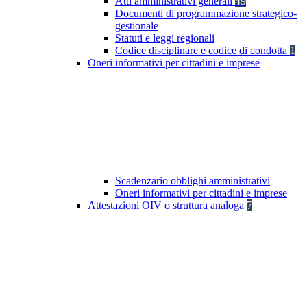
Atti amministrativi generali
49
Documenti di programmazione strategico-
gestionale
Statuti e leggi regionali
Codice disciplinare e codice di condotta
1
Oneri informativi per cittadini e imprese
Scadenzario obblighi amministrativi
Oneri informativi per cittadini e imprese
Attestazioni OIV o struttura analoga
7