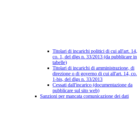
Titolari di incarichi politici di cui all'art. 14,
co. 1, del dlgs n. 33/2013 (da pubblicare in
tabelle)
Titolari di incarichi di amministrazione, di
direzione o di governo di cui all'art. 14, co.
1-bis, del dlgs n. 33/2013
Cessati dall'incarico (documentazione da
pubblicare sul sito web)
Sanzioni per mancata comunicazione dei dati