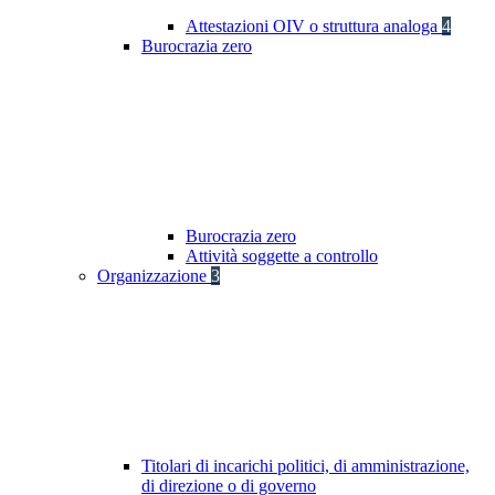
Attestazioni OIV o struttura analoga
4
Burocrazia zero
Burocrazia zero
Attività soggette a controllo
Organizzazione
3
Titolari di incarichi politici, di amministrazione,
di direzione o di governo