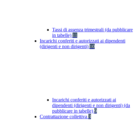
Tassi di assenza trimestrali (da pubblicare
in tabelle)
11
Incarichi conferiti e autorizzati ai dipendenti
(dirigenti e non dirigenti)
10
Incarichi conferiti e autorizzati ai
dipendenti (dirigenti e non dirigenti) (da
pubblicare in tabelle)
9
Contrattazione collettiva
3