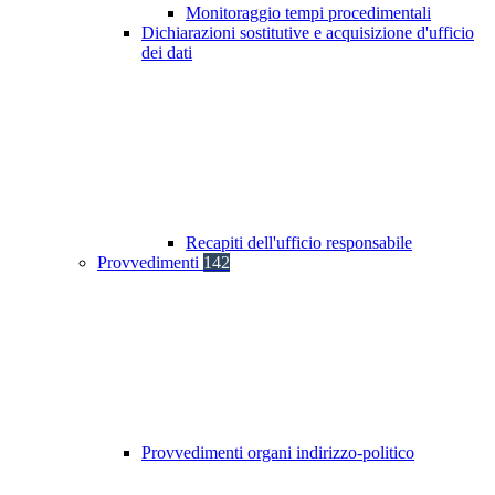
Monitoraggio tempi procedimentali
Dichiarazioni sostitutive e acquisizione d'ufficio
dei dati
Recapiti dell'ufficio responsabile
Provvedimenti
142
Provvedimenti organi indirizzo-politico