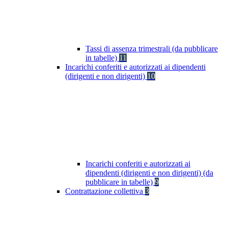
Tassi di assenza trimestrali (da pubblicare
in tabelle)
11
Incarichi conferiti e autorizzati ai dipendenti
(dirigenti e non dirigenti)
10
Incarichi conferiti e autorizzati ai
dipendenti (dirigenti e non dirigenti) (da
pubblicare in tabelle)
9
Contrattazione collettiva
3