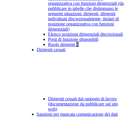
organizzativa con funzioni dirigenziali (da
pubblicare in tabelle che distinguano le
seguenti situazioni: dirigenti, dirigenti
individuati discrezionalmente, titolari di
posizione organizzativa con funzioni
dirigenziali)
Elenco posizioni dirigenziali discrezionali
Posti di funzione disponibili
Ruolo dirigenti
8
Dirigenti cessati
Dirigenti cessati dal rapporto di lavoro
(documentazione da pubblicare sul sito
web)
Sanzioni per mancata comunicazione dei dati