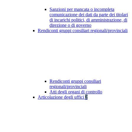
Sanzioni per mancata o incompleta
comunicazione dei dati da parte dei titolari
di incarichi politici, di amministrazione, di
direzione o di governo
Rendiconti gruppi consiliari regionali/provinciali
Rendiconti gruppi consiliari
regionali/provinciali
Atti degli organi di controllo
Articolazione degli uffici
2