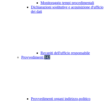
Monitoraggio tempi procedimentali
Dichiarazioni sostitutive e acquisizione d'ufficio
dei dati
Recapiti dell'ufficio responsabile
Provvedimenti
142
Provvedimenti organi indirizzo-politico