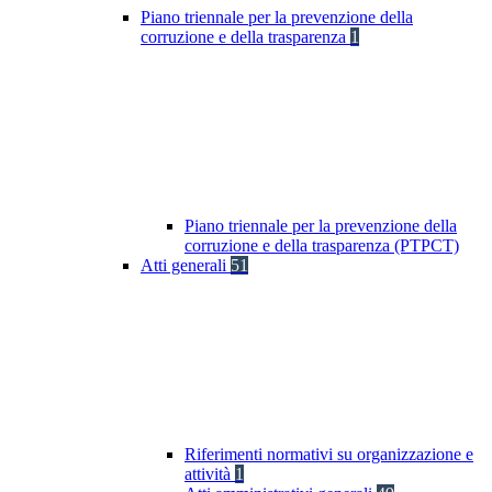
Piano triennale per la prevenzione della
corruzione e della trasparenza
1
Piano triennale per la prevenzione della
corruzione e della trasparenza (PTPCT)
Atti generali
51
Riferimenti normativi su organizzazione e
attività
1