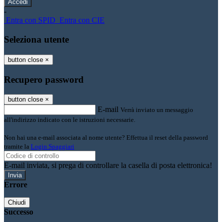
-
Entra con SPID
Entra con CIE
Seleziona utente
button close
×
Recupero password
button close
×
E-mail
Verrà inviato un messaggio
all'indirizzo indicato con le istruzioni necessarie.
Non hai una e-mail associata al nome utente? Effettua il reset della password
tramite la
Login Spaggiari
E-mail inviata, si prega di controllare la casella di posta elettronica!
Errore
Chiudi
Successo