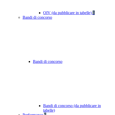
OIV (da pubblicare in tabelle)
1
Bandi di concorso
Bandi di concorso
Bandi di concorso (da pubblicare in
tabelle)
Performance
6