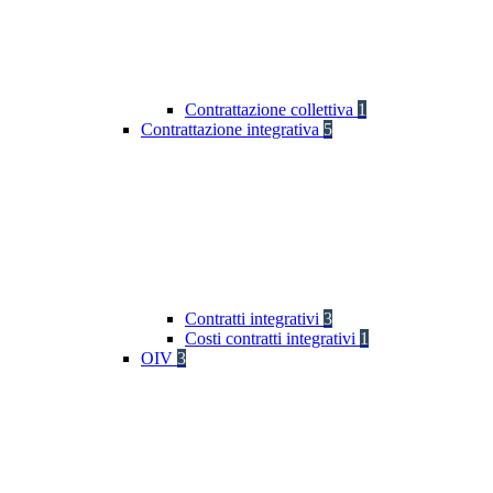
Contrattazione collettiva
1
Contrattazione integrativa
5
Contratti integrativi
3
Costi contratti integrativi
1
OIV
3