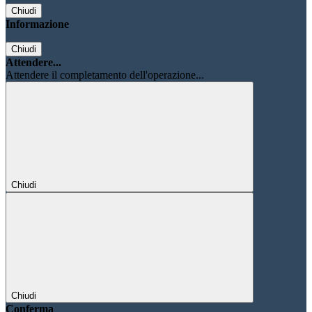
Chiudi
Informazione
Chiudi
Attendere...
Attendere il completamento dell'operazione...
Chiudi
Chiudi
Conferma