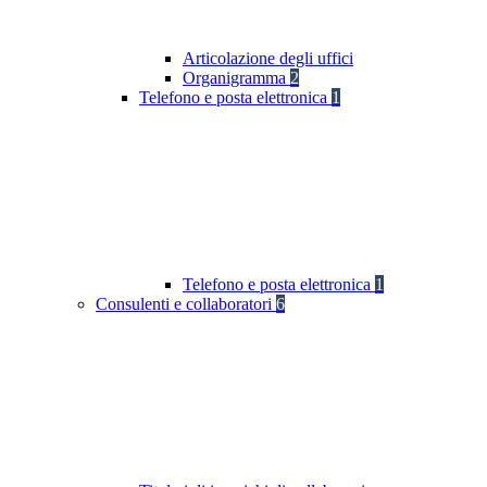
Articolazione degli uffici
Organigramma
2
Telefono e posta elettronica
1
Telefono e posta elettronica
1
Consulenti e collaboratori
6