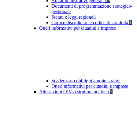
Atti amministrativi generali
49
Documenti di programmazione strategico-
gestionale
Statuti e leggi regionali
Codice disciplinare e codice di condotta
1
Oneri informativi per cittadini e imprese
Scadenzario obblighi amministrativi
Oneri informativi per cittadini e imprese
Attestazioni OIV o struttura analoga
7