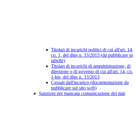
Titolari di incarichi politici di cui all'art. 14,
co. 1, del dlgs n. 33/2013 (da pubblicare in
tabelle)
Titolari di incarichi di amministrazione, di
direzione o di governo di cui all'art. 14, co.
1-bis, del dlgs n. 33/2013
Cessati dall'incarico (documentazione da
pubblicare sul sito web)
Sanzioni per mancata comunicazione dei dati