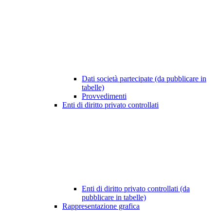
Dati società partecipate (da pubblicare in
tabelle)
Provvedimenti
Enti di diritto privato controllati
Enti di diritto privato controllati (da
pubblicare in tabelle)
Rappresentazione grafica