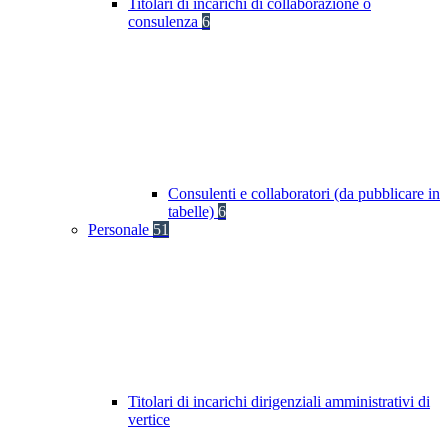
Titolari di incarichi di collaborazione o
consulenza
6
Consulenti e collaboratori (da pubblicare in
tabelle)
6
Personale
51
Titolari di incarichi dirigenziali amministrativi di
vertice