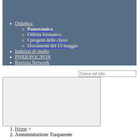
Didattica
Panoramica
Offerta formativa
I progetti delle classi
Documenti del 15 maggio
Indirizzi di studio
PNRR/POC/PON
Ravizza Network
Campo di ricerca per le pagine del sito
Home
>
Amministrazione Trasparente