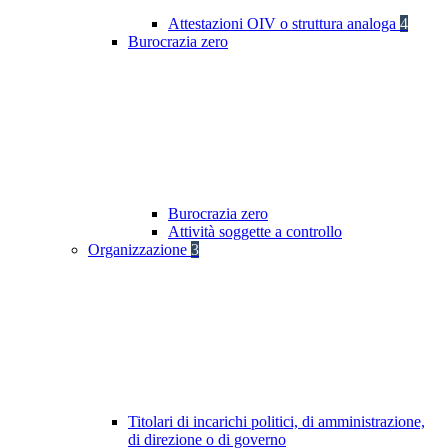
Attestazioni OIV o struttura analoga
4
Burocrazia zero
Burocrazia zero
Attività soggette a controllo
Organizzazione
3
Titolari di incarichi politici, di amministrazione,
di direzione o di governo