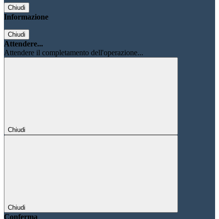
Chiudi
Informazione
Chiudi
Attendere...
Attendere il completamento dell'operazione...
Chiudi
Chiudi
Conferma