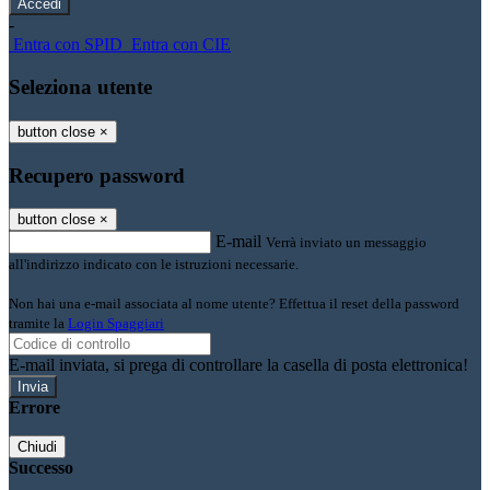
-
Entra con SPID
Entra con CIE
Seleziona utente
button close
×
Recupero password
button close
×
E-mail
Verrà inviato un messaggio
all'indirizzo indicato con le istruzioni necessarie.
Non hai una e-mail associata al nome utente? Effettua il reset della password
tramite la
Login Spaggiari
E-mail inviata, si prega di controllare la casella di posta elettronica!
Errore
Chiudi
Successo