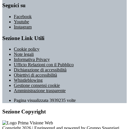
Seguici su
Facebook
Youtube
Instagram
Sezione Link Utili
Cookie policy
Note legali
Informativa Privacy
Ufficio Relazioni con il Pubblico
Dichiarazione di accessibilità
Obiettivi di accessibilità
Whistleblowing
Gestione consensi cookie
Amministrazione trasparente
Pagina visualizzata
3939235
volte
Sezione Copyright
Copyright 2026 | Engineered and powered by Gruppo Spaggiari