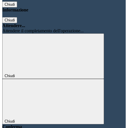
Chiudi
Informazione
Chiudi
Attendere...
Attendere il completamento dell'operazione...
Chiudi
Chiudi
Conferma