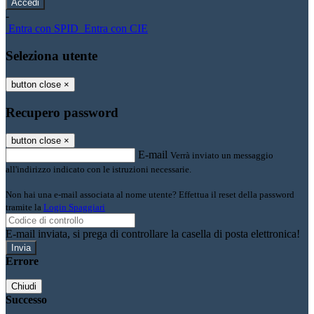
-
Entra con SPID
Entra con CIE
Seleziona utente
button close
×
Recupero password
button close
×
E-mail
Verrà inviato un messaggio
all'indirizzo indicato con le istruzioni necessarie.
Non hai una e-mail associata al nome utente? Effettua il reset della password
tramite la
Login Spaggiari
E-mail inviata, si prega di controllare la casella di posta elettronica!
Errore
Chiudi
Successo