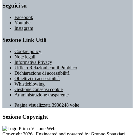
Seguici su
Facebook
Youtube
Instagram
Sezione Link Utili
Cookie policy
Note legali
Informativa Privacy
Ufficio Relazioni con il Pubblico
Dichiarazione di accessibilità
Obiettivi di accessibilità
Whistleblowing
Gestione consensi cookie
Amministrazione trasparente
Pagina visualizzata
3938248
volte
Sezione Copyright
Copyright 2026 | Engineered and powered by Gruppo Spaggiari