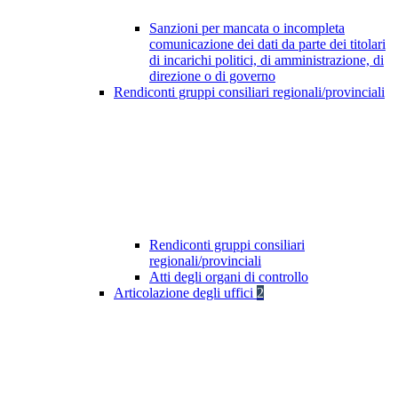
Sanzioni per mancata o incompleta
comunicazione dei dati da parte dei titolari
di incarichi politici, di amministrazione, di
direzione o di governo
Rendiconti gruppi consiliari regionali/provinciali
Rendiconti gruppi consiliari
regionali/provinciali
Atti degli organi di controllo
Articolazione degli uffici
2