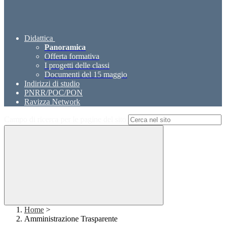
Didattica
Panoramica
Offerta formativa
I progetti delle classi
Documenti del 15 maggio
Indirizzi di studio
PNRR/POC/PON
Ravizza Network
Campo di ricerca per le pagine del sito
Home
>
Amministrazione Trasparente