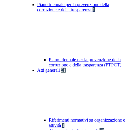
Piano triennale per la prevenzione della
corruzione e della trasparenza
1
Piano triennale per la prevenzione della
corruzione e della trasparenza (PTPCT)
Atti generali
51
Riferimenti normativi su organizzazione e
attività
1