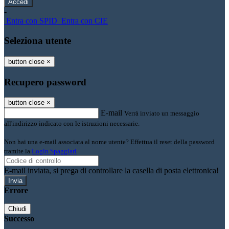
-
Entra con SPID
Entra con CIE
Seleziona utente
button close
×
Recupero password
button close
×
E-mail
Verrà inviato un messaggio
all'indirizzo indicato con le istruzioni necessarie.
Non hai una e-mail associata al nome utente? Effettua il reset della password
tramite la
Login Spaggiari
E-mail inviata, si prega di controllare la casella di posta elettronica!
Errore
Chiudi
Successo