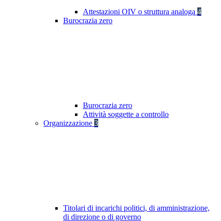
Attestazioni OIV o struttura analoga
4
Burocrazia zero
Burocrazia zero
Attività soggette a controllo
Organizzazione
3
Titolari di incarichi politici, di amministrazione,
di direzione o di governo