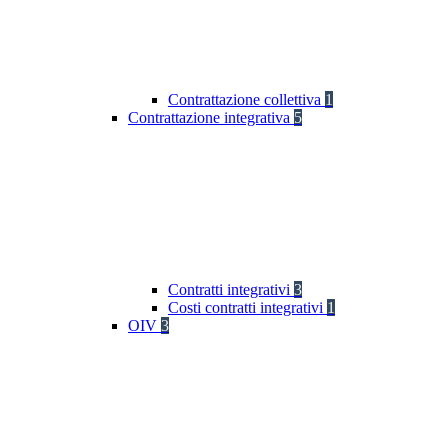
Contrattazione collettiva
1
Contrattazione integrativa
5
Contratti integrativi
3
Costi contratti integrativi
1
OIV
3