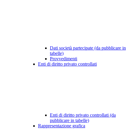
Dati società partecipate (da pubblicare in
tabelle)
Provvedimenti
Enti di diritto privato controllati
Enti di diritto privato controllati (da
pubblicare in tabelle)
Rappresentazione grafica