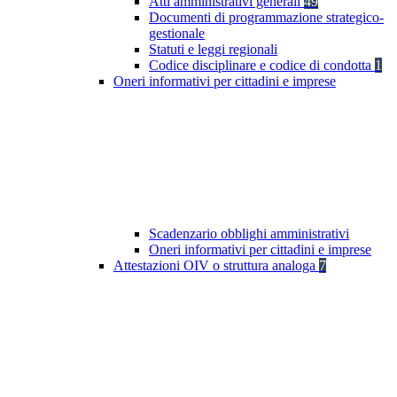
Atti amministrativi generali
49
Documenti di programmazione strategico-
gestionale
Statuti e leggi regionali
Codice disciplinare e codice di condotta
1
Oneri informativi per cittadini e imprese
Scadenzario obblighi amministrativi
Oneri informativi per cittadini e imprese
Attestazioni OIV o struttura analoga
7