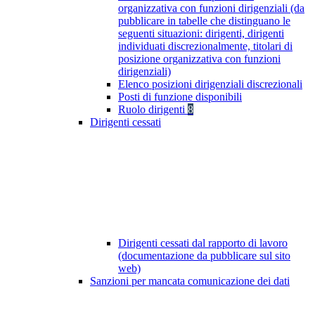
organizzativa con funzioni dirigenziali (da
pubblicare in tabelle che distinguano le
seguenti situazioni: dirigenti, dirigenti
individuati discrezionalmente, titolari di
posizione organizzativa con funzioni
dirigenziali)
Elenco posizioni dirigenziali discrezionali
Posti di funzione disponibili
Ruolo dirigenti
8
Dirigenti cessati
Dirigenti cessati dal rapporto di lavoro
(documentazione da pubblicare sul sito
web)
Sanzioni per mancata comunicazione dei dati