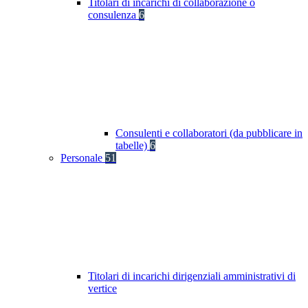
Titolari di incarichi di collaborazione o
consulenza
6
Consulenti e collaboratori (da pubblicare in
tabelle)
6
Personale
51
Titolari di incarichi dirigenziali amministrativi di
vertice