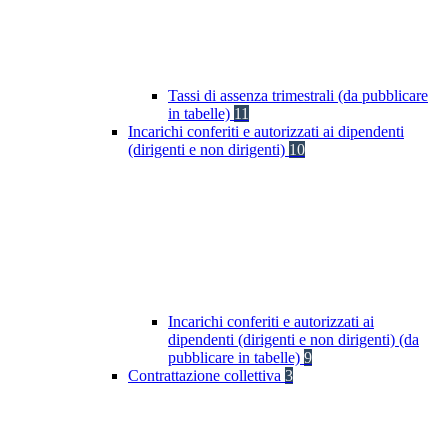
Tassi di assenza trimestrali (da pubblicare
in tabelle)
11
Incarichi conferiti e autorizzati ai dipendenti
(dirigenti e non dirigenti)
10
Incarichi conferiti e autorizzati ai
dipendenti (dirigenti e non dirigenti) (da
pubblicare in tabelle)
9
Contrattazione collettiva
3