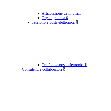
Articolazione degli uffici
Organigramma
2
Telefono e posta elettronica
1
Telefono e posta elettronica
1
Consulenti e collaboratori
6