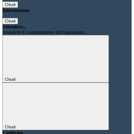
Chiudi
Informazione
Chiudi
Attendere...
Attendere il completamento dell'operazione...
Chiudi
Chiudi
Conferma