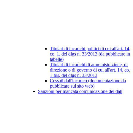
Titolari di incarichi politici di cui all'art. 14,
co. 1, del dlgs n. 33/2013 (da pubblicare in
tabelle)
Titolari di incarichi di amministrazione, di
direzione o di governo di cui all'art. 14, co.
1-bis, del dlgs n. 33/2013
Cessati dall'incarico (documentazione da
pubblicare sul sito web)
Sanzioni per mancata comunicazione dei dati