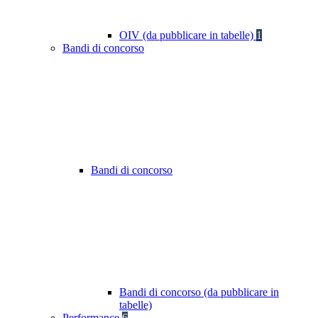
OIV (da pubblicare in tabelle)
1
Bandi di concorso
Bandi di concorso
Bandi di concorso (da pubblicare in
tabelle)
Performance
6