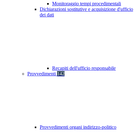
Monitoraggio tempi procedimentali
Dichiarazioni sostitutive e acquisizione d'ufficio
dei dati
Recapiti dell'ufficio responsabile
Provvedimenti
142
Provvedimenti organi indirizzo-politico