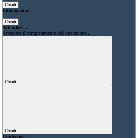
Chiudi
Informazione
Chiudi
Attendere...
Attendere il completamento dell'operazione...
Chiudi
Chiudi
Conferma