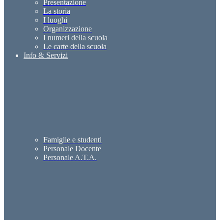
Presentazione
La storia
I luoghi
Organizzazione
I numeri della scuola
Le carte della scuola
Info & Servizi
Famiglie e studenti
Personale Docente
Personale A.T.A.