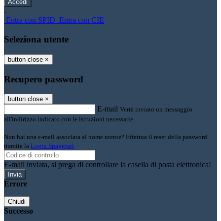
-
Entra con SPID
Entra con CIE
Seleziona utente
button close
×
Recupero password
button close
×
E-mail
Verrà inviato un messaggio
all'indirizzo indicato con le istruzioni necessarie.
Non hai una e-mail associata al nome utente? Effettua il reset della password
tramite la
Login Spaggiari
E-mail inviata, si prega di controllare la casella di posta elettronica!
Errore
Chiudi
Successo