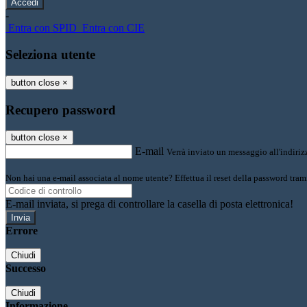
-
Entra con SPID
Entra con CIE
Seleziona utente
button close
×
Recupero password
button close
×
E-mail
Verrà inviato un messaggio all'indirizz
Non hai una e-mail associata al nome utente? Effettua il reset della password tram
E-mail inviata, si prega di controllare la casella di posta elettronica!
Errore
Chiudi
Successo
Chiudi
Informazione