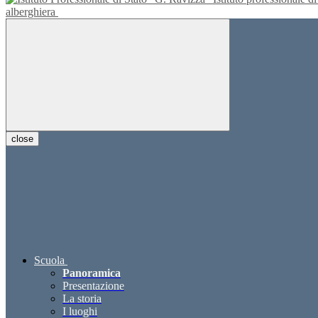
alberghiera
close
Scuola
Panoramica
Presentazione
La storia
I luoghi