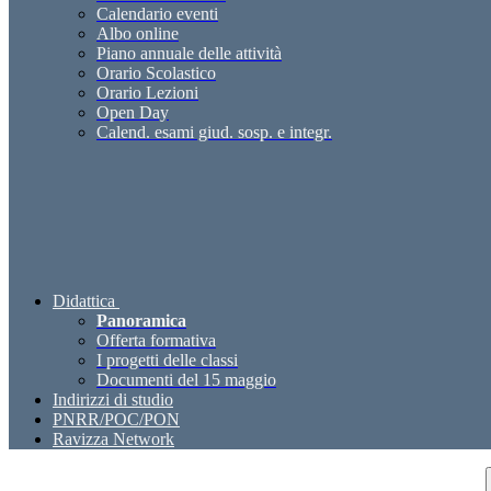
Calendario eventi
Albo online
Piano annuale delle attività
Orario Scolastico
Orario Lezioni
Open Day
Calend. esami giud. sosp. e integr.
Didattica
Panoramica
Offerta formativa
I progetti delle classi
Documenti del 15 maggio
Indirizzi di studio
PNRR/POC/PON
Ravizza Network