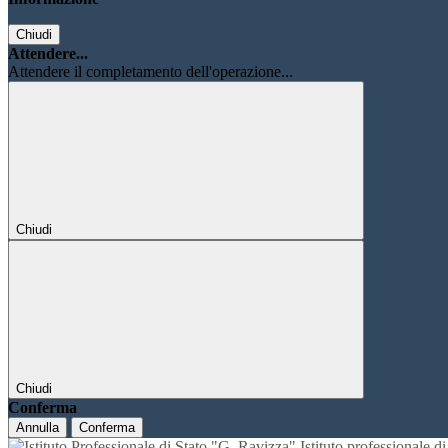
Chiudi
Attendere...
Attendere il completamento dell'operazione...
Chiudi
Chiudi
Conferma
Annulla
Conferma
Istituto professionale 