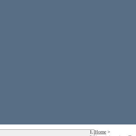
Home
>