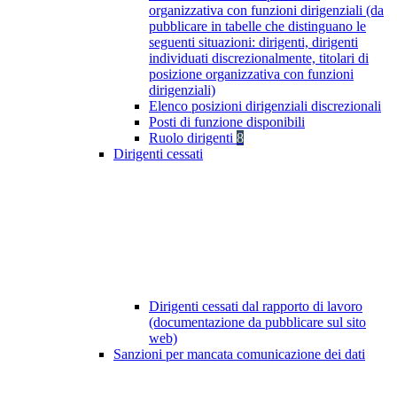
organizzativa con funzioni dirigenziali (da
pubblicare in tabelle che distinguano le
seguenti situazioni: dirigenti, dirigenti
individuati discrezionalmente, titolari di
posizione organizzativa con funzioni
dirigenziali)
Elenco posizioni dirigenziali discrezionali
Posti di funzione disponibili
Ruolo dirigenti
8
Dirigenti cessati
Dirigenti cessati dal rapporto di lavoro
(documentazione da pubblicare sul sito
web)
Sanzioni per mancata comunicazione dei dati