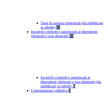
Tassi di assenza trimestrali (da pubblicare
in tabelle)
11
Incarichi conferiti e autorizzati ai dipendenti
(dirigenti e non dirigenti)
10
Incarichi conferiti e autorizzati ai
dipendenti (dirigenti e non dirigenti) (da
pubblicare in tabelle)
9
Contrattazione collettiva
3