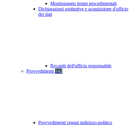
Monitoraggio tempi procedimentali
Dichiarazioni sostitutive e acquisizione d'ufficio
dei dati
Recapiti dell'ufficio responsabile
Provvedimenti
142
Provvedimenti organi indirizzo-politico