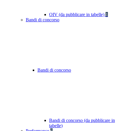
OIV (da pubblicare in tabelle)
1
Bandi di concorso
Bandi di concorso
Bandi di concorso (da pubblicare in
tabelle)
Performance
6