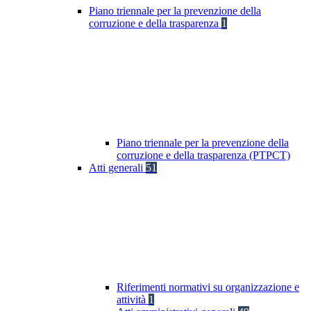
Piano triennale per la prevenzione della
corruzione e della trasparenza
1
Piano triennale per la prevenzione della
corruzione e della trasparenza (PTPCT)
Atti generali
51
Riferimenti normativi su organizzazione e
attività
1