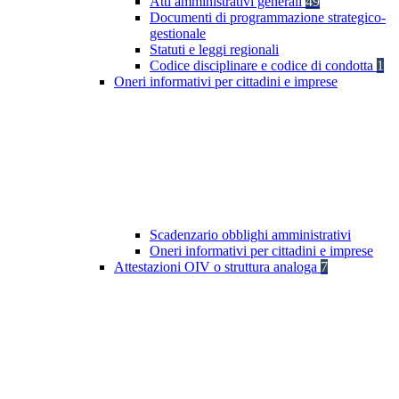
Atti amministrativi generali
49
Documenti di programmazione strategico-
gestionale
Statuti e leggi regionali
Codice disciplinare e codice di condotta
1
Oneri informativi per cittadini e imprese
Scadenzario obblighi amministrativi
Oneri informativi per cittadini e imprese
Attestazioni OIV o struttura analoga
7