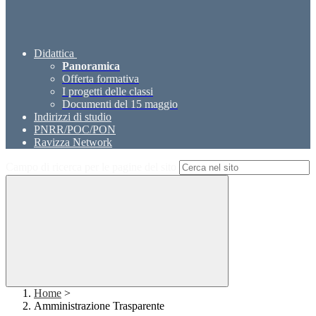
Didattica
Panoramica
Offerta formativa
I progetti delle classi
Documenti del 15 maggio
Indirizzi di studio
PNRR/POC/PON
Ravizza Network
Campo di ricerca per le pagine del sito
Home
>
Amministrazione Trasparente