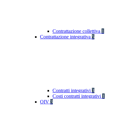
Contrattazione collettiva
1
Contrattazione integrativa
5
Contratti integrativi
3
Costi contratti integrativi
1
OIV
3