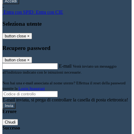
-
Entra con SPID
Entra con CIE
Seleziona utente
button close
×
Recupero password
button close
×
E-mail
Verrà inviato un messaggio
all'indirizzo indicato con le istruzioni necessarie.
Non hai una e-mail associata al nome utente? Effettua il reset della password
tramite la
Login Spaggiari
E-mail inviata, si prega di controllare la casella di posta elettronica!
Errore
Chiudi
Successo