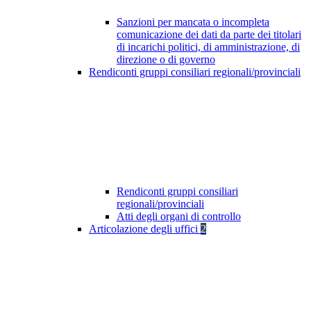
Sanzioni per mancata o incompleta
comunicazione dei dati da parte dei titolari
di incarichi politici, di amministrazione, di
direzione o di governo
Rendiconti gruppi consiliari regionali/provinciali
Rendiconti gruppi consiliari
regionali/provinciali
Atti degli organi di controllo
Articolazione degli uffici
2