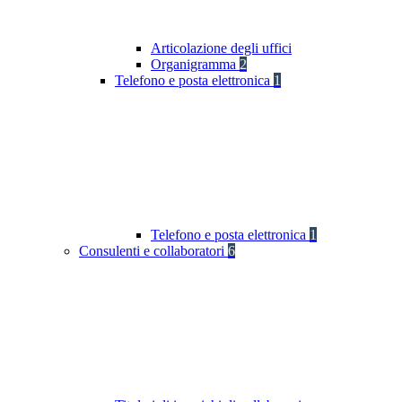
Articolazione degli uffici
Organigramma
2
Telefono e posta elettronica
1
Telefono e posta elettronica
1
Consulenti e collaboratori
6