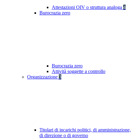
Attestazioni OIV o struttura analoga
4
Burocrazia zero
Burocrazia zero
Attività soggette a controllo
Organizzazione
3
Titolari di incarichi politici, di amministrazione,
di direzione o di governo