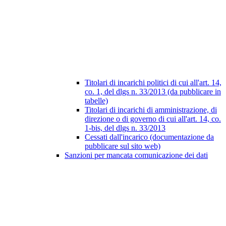
Titolari di incarichi politici di cui all'art. 14,
co. 1, del dlgs n. 33/2013 (da pubblicare in
tabelle)
Titolari di incarichi di amministrazione, di
direzione o di governo di cui all'art. 14, co.
1-bis, del dlgs n. 33/2013
Cessati dall'incarico (documentazione da
pubblicare sul sito web)
Sanzioni per mancata comunicazione dei dati