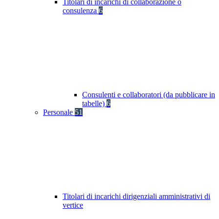
Titolari di incarichi di collaborazione o
consulenza
6
Consulenti e collaboratori (da pubblicare in
tabelle)
6
Personale
51
Titolari di incarichi dirigenziali amministrativi di
vertice