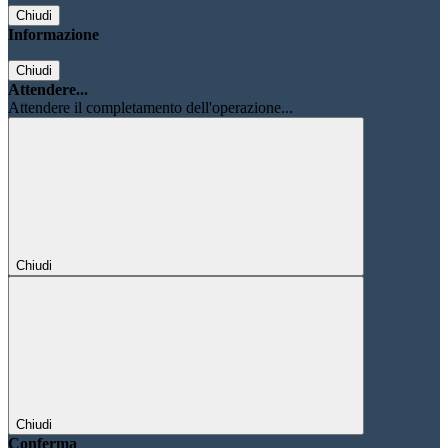
Chiudi
Informazione
Chiudi
Attendere...
Attendere il completamento dell'operazione...
Chiudi
Chiudi
Conferma