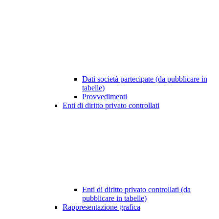
Dati società partecipate (da pubblicare in
tabelle)
Provvedimenti
Enti di diritto privato controllati
Enti di diritto privato controllati (da
pubblicare in tabelle)
Rappresentazione grafica