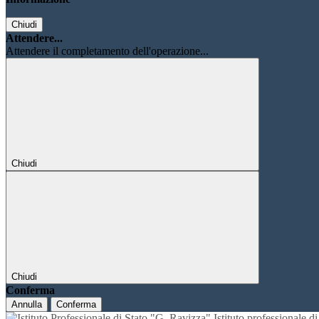
Chiudi
Attendere...
Attendere il completamento dell'operazione...
Chiudi
Chiudi
Conferma
Annulla
Conferma
Istituto professionale 