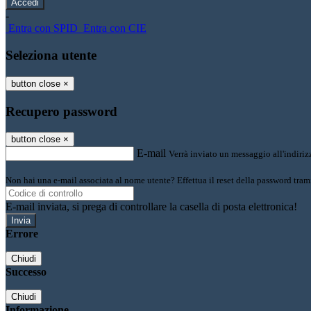
-
Entra con SPID
Entra con CIE
Seleziona utente
button close
×
Recupero password
button close
×
E-mail
Verrà inviato un messaggio all'indirizz
Non hai una e-mail associata al nome utente? Effettua il reset della password tram
E-mail inviata, si prega di controllare la casella di posta elettronica!
Errore
Chiudi
Successo
Chiudi
Informazione