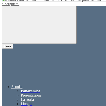
alberghiera
close
Scuola
Panoramica
Presentazione
La storia
I luoghi