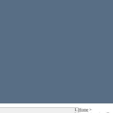
Home
>