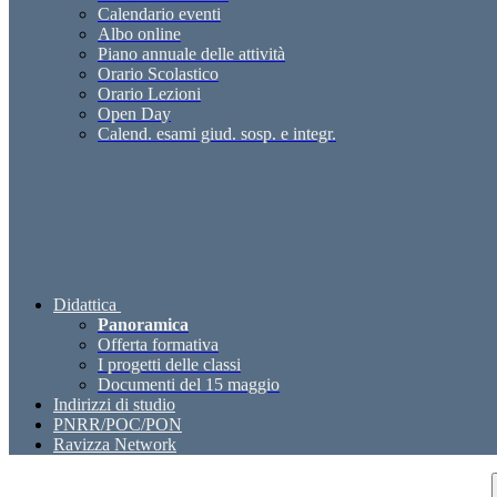
Calendario eventi
Albo online
Piano annuale delle attività
Orario Scolastico
Orario Lezioni
Open Day
Calend. esami giud. sosp. e integr.
Didattica
Panoramica
Offerta formativa
I progetti delle classi
Documenti del 15 maggio
Indirizzi di studio
PNRR/POC/PON
Ravizza Network