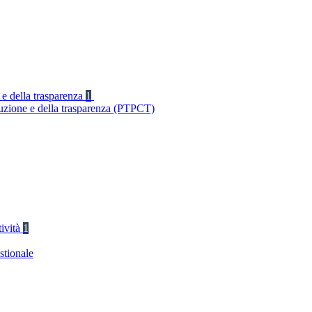
 e della trasparenza
1
ruzione e della trasparenza (PTPCT)
tività
1
stionale