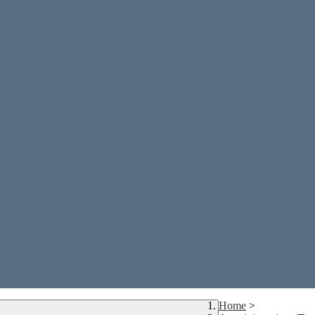
Home
>