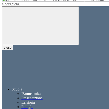
alberghiera
close
Scuola
Panoramica
Presentazione
La storia
I luoghi