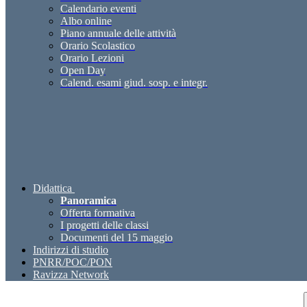
Calendario eventi
Albo online
Piano annuale delle attività
Orario Scolastico
Orario Lezioni
Open Day
Calend. esami giud. sosp. e integr.
Didattica
Panoramica
Offerta formativa
I progetti delle classi
Documenti del 15 maggio
Indirizzi di studio
PNRR/POC/PON
Ravizza Network