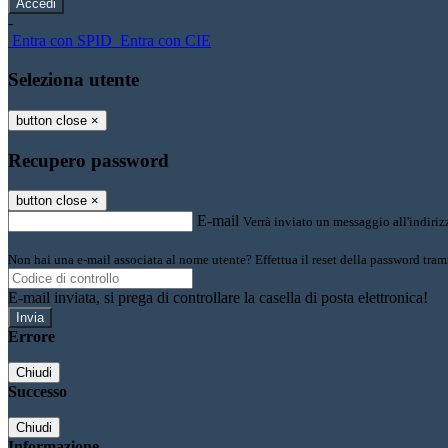
-
Entra con SPID
Entra con CIE
Seleziona utente
button close
×
Recupero password
button close
×
E-mail
Verrà inviato un messaggio all'indirizz
Non hai una e-mail associata al nome utente? Effettua il reset della password tram
E-mail inviata, si prega di controllare la casella di posta elettronica!
Errore
Chiudi
Successo
Chiudi
Informazione