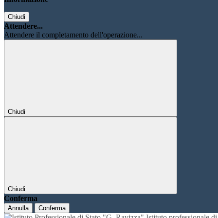
Chiudi
Attendere...
Attendere il completamento dell'operazione...
Chiudi
Chiudi
Conferma
Annulla
Conferma
Istituto professionale 