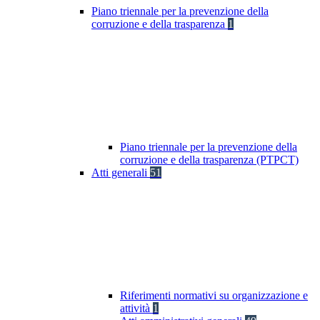
Piano triennale per la prevenzione della
corruzione e della trasparenza
1
Piano triennale per la prevenzione della
corruzione e della trasparenza (PTPCT)
Atti generali
51
Riferimenti normativi su organizzazione e
attività
1