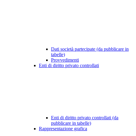
Dati società partecipate (da pubblicare in
tabelle)
Provvedimenti
Enti di diritto privato controllati
Enti di diritto privato controllati (da
pubblicare in tabelle)
Rappresentazione grafica