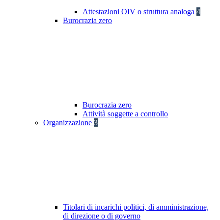
Attestazioni OIV o struttura analoga
4
Burocrazia zero
Burocrazia zero
Attività soggette a controllo
Organizzazione
3
Titolari di incarichi politici, di amministrazione,
di direzione o di governo