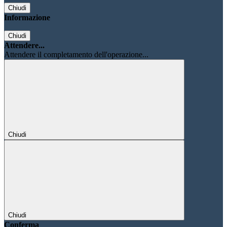
Chiudi
Informazione
Chiudi
Attendere...
Attendere il completamento dell'operazione...
Chiudi
Chiudi
Conferma