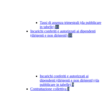
Tassi di assenza trimestrali (da pubblicare
in tabelle)
11
Incarichi conferiti e autorizzati ai dipendenti
(dirigenti e non dirigenti)
10
Incarichi conferiti e autorizzati ai
dipendenti (dirigenti e non dirigenti) (da
pubblicare in tabelle)
9
Contrattazione collettiva
3