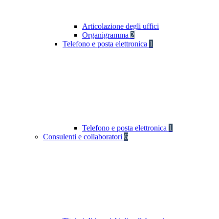
Articolazione degli uffici
Organigramma
2
Telefono e posta elettronica
1
Telefono e posta elettronica
1
Consulenti e collaboratori
6