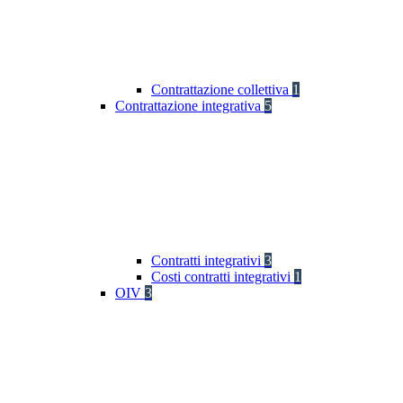
Contrattazione collettiva
1
Contrattazione integrativa
5
Contratti integrativi
3
Costi contratti integrativi
1
OIV
3