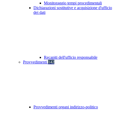
Monitoraggio tempi procedimentali
Dichiarazioni sostitutive e acquisizione d'ufficio
dei dati
Recapiti dell'ufficio responsabile
Provvedimenti
142
Provvedimenti organi indirizzo-politico