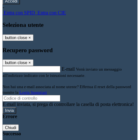
-
Entra con SPID
Entra con CIE
Seleziona utente
button close
×
Recupero password
button close
×
E-mail
Verrà inviato un messaggio
all'indirizzo indicato con le istruzioni necessarie.
Non hai una e-mail associata al nome utente? Effettua il reset della password
tramite la
Login Spaggiari
E-mail inviata, si prega di controllare la casella di posta elettronica!
Errore
Chiudi
Successo