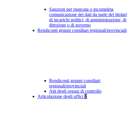
Sanzioni per mancata o incompleta
comunicazione dei dati da parte dei titolari
di incarichi politici, di amministrazione, di
direzione o di governo
Rendiconti gruppi consiliari regionali/provinciali
Rendiconti gruppi consiliari
regionali/provinciali
Atti degli organi di controllo
Articolazione degli uffici
2