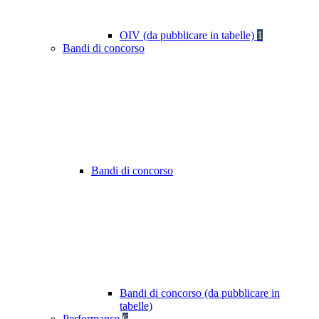
OIV (da pubblicare in tabelle)
1
Bandi di concorso
Bandi di concorso
Bandi di concorso (da pubblicare in
tabelle)
Performance
6