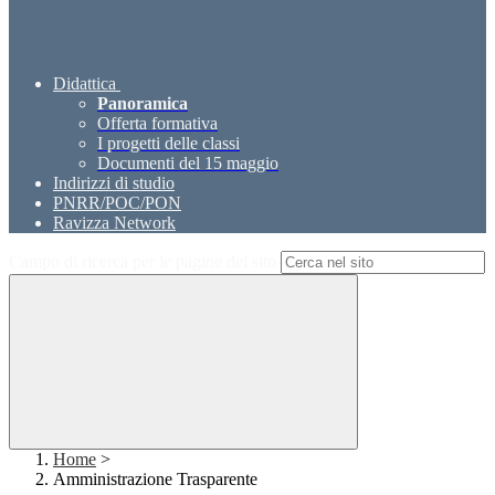
Didattica
Panoramica
Offerta formativa
I progetti delle classi
Documenti del 15 maggio
Indirizzi di studio
PNRR/POC/PON
Ravizza Network
Campo di ricerca per le pagine del sito
Home
>
Amministrazione Trasparente