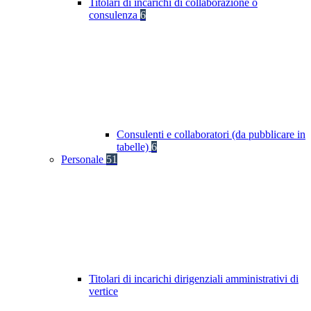
Titolari di incarichi di collaborazione o
consulenza
6
Consulenti e collaboratori (da pubblicare in
tabelle)
6
Personale
51
Titolari di incarichi dirigenziali amministrativi di
vertice