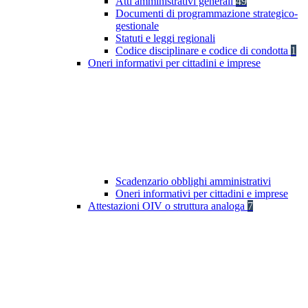
Atti amministrativi generali
49
Documenti di programmazione strategico-
gestionale
Statuti e leggi regionali
Codice disciplinare e codice di condotta
1
Oneri informativi per cittadini e imprese
Scadenzario obblighi amministrativi
Oneri informativi per cittadini e imprese
Attestazioni OIV o struttura analoga
7