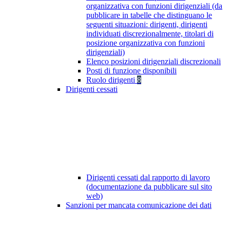
organizzativa con funzioni dirigenziali (da
pubblicare in tabelle che distinguano le
seguenti situazioni: dirigenti, dirigenti
individuati discrezionalmente, titolari di
posizione organizzativa con funzioni
dirigenziali)
Elenco posizioni dirigenziali discrezionali
Posti di funzione disponibili
Ruolo dirigenti
8
Dirigenti cessati
Dirigenti cessati dal rapporto di lavoro
(documentazione da pubblicare sul sito
web)
Sanzioni per mancata comunicazione dei dati