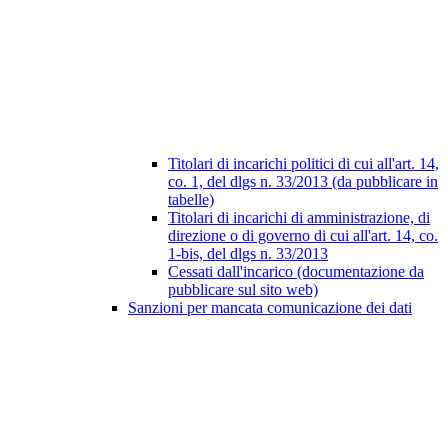
Titolari di incarichi politici di cui all'art. 14,
co. 1, del dlgs n. 33/2013 (da pubblicare in
tabelle)
Titolari di incarichi di amministrazione, di
direzione o di governo di cui all'art. 14, co.
1-bis, del dlgs n. 33/2013
Cessati dall'incarico (documentazione da
pubblicare sul sito web)
Sanzioni per mancata comunicazione dei dati