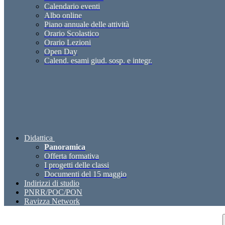
Calendario eventi
Albo online
Piano annuale delle attività
Orario Scolastico
Orario Lezioni
Open Day
Calend. esami giud. sosp. e integr.
Didattica
Panoramica
Offerta formativa
I progetti delle classi
Documenti del 15 maggio
Indirizzi di studio
PNRR/POC/PON
Ravizza Network