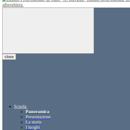
alberghiera
close
Scuola
Panoramica
Presentazione
La storia
I luoghi