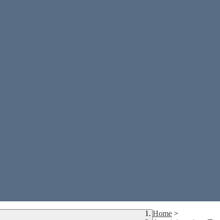
Home
>