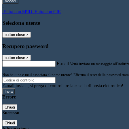
-
Entra con SPID
Entra con CIE
Seleziona utente
button close
×
Recupero password
button close
×
E-mail
Verrà inviato un messaggio all'indirizz
Non hai una e-mail associata al nome utente? Effettua il reset della password tram
E-mail inviata, si prega di controllare la casella di posta elettronica!
Errore
Chiudi
Successo
Chiudi
Informazione