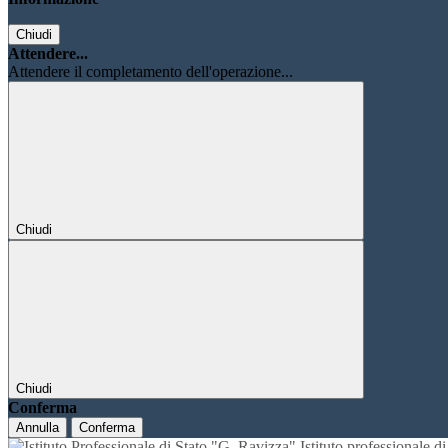
Chiudi
Attendere...
Attendere il completamento dell'operazione...
Chiudi
Chiudi
Conferma
Annulla
Conferma
Istituto professionale 