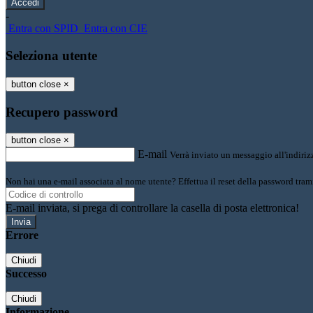
-
Entra con SPID
Entra con CIE
Seleziona utente
button close
×
Recupero password
button close
×
E-mail
Verrà inviato un messaggio all'indirizz
Non hai una e-mail associata al nome utente? Effettua il reset della password tram
E-mail inviata, si prega di controllare la casella di posta elettronica!
Errore
Chiudi
Successo
Chiudi
Informazione