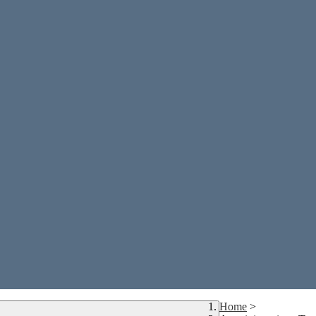
Home
>