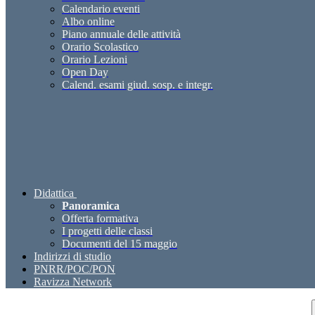
Calendario eventi
Albo online
Piano annuale delle attività
Orario Scolastico
Orario Lezioni
Open Day
Calend. esami giud. sosp. e integr.
Didattica
Panoramica
Offerta formativa
I progetti delle classi
Documenti del 15 maggio
Indirizzi di studio
PNRR/POC/PON
Ravizza Network