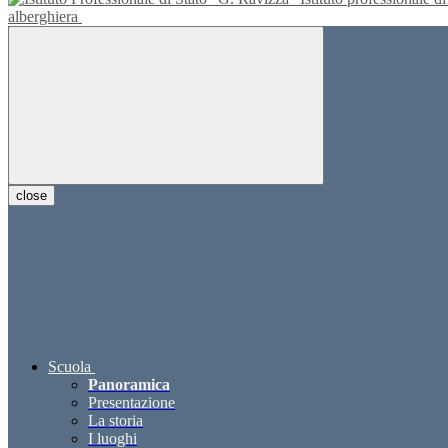
alberghiera
close
Scuola
Panoramica
Presentazione
La storia
I luoghi