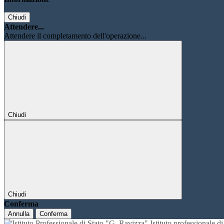
Chiudi
Attendere...
Attendere il completamento dell'operazione...
Chiudi
Chiudi
Conferma
Annulla
Conferma
Istituto professionale 