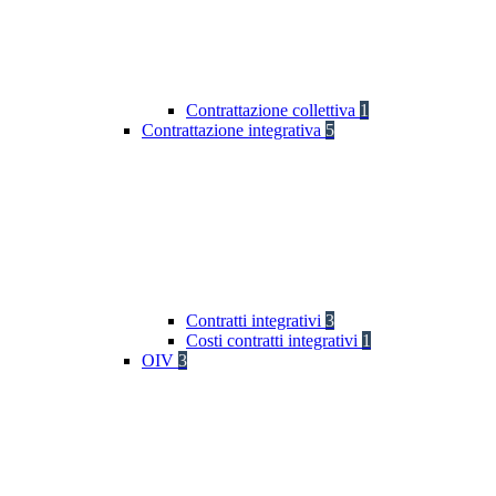
Contrattazione collettiva
1
Contrattazione integrativa
5
Contratti integrativi
3
Costi contratti integrativi
1
OIV
3