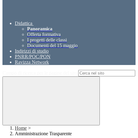
Didattica
Panoramica
Offerta formativa
I progetti delle classi
Documenti del 15 maggio
Indirizzi di studio
PNRR/POC/PON
Ravizza Network
Campo di ricerca per le pagine del sito
Home
>
Amministrazione Trasparente