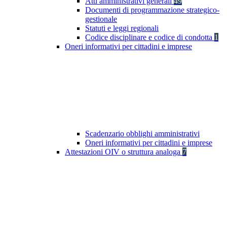
Atti amministrativi generali
49
Documenti di programmazione strategico-
gestionale
Statuti e leggi regionali
Codice disciplinare e codice di condotta
1
Oneri informativi per cittadini e imprese
Scadenzario obblighi amministrativi
Oneri informativi per cittadini e imprese
Attestazioni OIV o struttura analoga
7