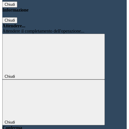
Chiudi
Informazione
Chiudi
Attendere...
Attendere il completamento dell'operazione...
Chiudi
Chiudi
Conferma