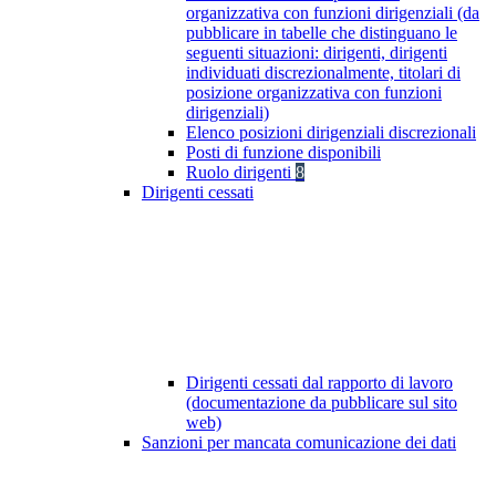
organizzativa con funzioni dirigenziali (da
pubblicare in tabelle che distinguano le
seguenti situazioni: dirigenti, dirigenti
individuati discrezionalmente, titolari di
posizione organizzativa con funzioni
dirigenziali)
Elenco posizioni dirigenziali discrezionali
Posti di funzione disponibili
Ruolo dirigenti
8
Dirigenti cessati
Dirigenti cessati dal rapporto di lavoro
(documentazione da pubblicare sul sito
web)
Sanzioni per mancata comunicazione dei dati