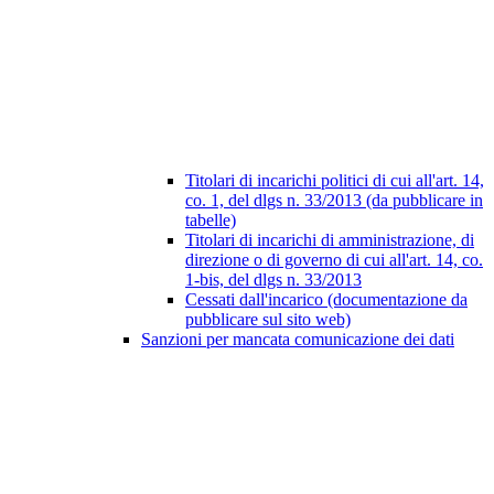
Titolari di incarichi politici di cui all'art. 14,
co. 1, del dlgs n. 33/2013 (da pubblicare in
tabelle)
Titolari di incarichi di amministrazione, di
direzione o di governo di cui all'art. 14, co.
1-bis, del dlgs n. 33/2013
Cessati dall'incarico (documentazione da
pubblicare sul sito web)
Sanzioni per mancata comunicazione dei dati