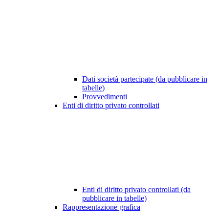
Dati società partecipate (da pubblicare in
tabelle)
Provvedimenti
Enti di diritto privato controllati
Enti di diritto privato controllati (da
pubblicare in tabelle)
Rappresentazione grafica