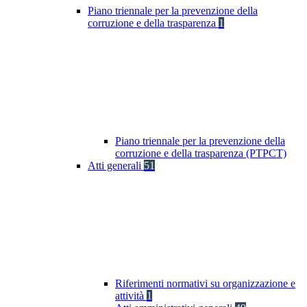
Piano triennale per la prevenzione della
corruzione e della trasparenza
1
Piano triennale per la prevenzione della
corruzione e della trasparenza (PTPCT)
Atti generali
51
Riferimenti normativi su organizzazione e
attività
1