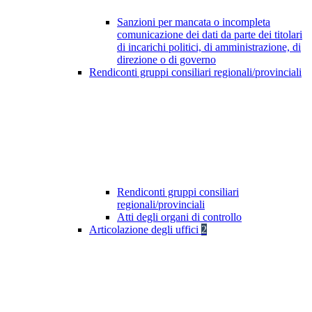
Sanzioni per mancata o incompleta
comunicazione dei dati da parte dei titolari
di incarichi politici, di amministrazione, di
direzione o di governo
Rendiconti gruppi consiliari regionali/provinciali
Rendiconti gruppi consiliari
regionali/provinciali
Atti degli organi di controllo
Articolazione degli uffici
2