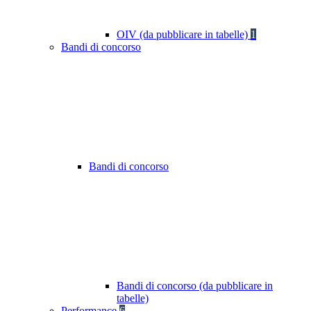
OIV (da pubblicare in tabelle)
1
Bandi di concorso
Bandi di concorso
Bandi di concorso (da pubblicare in
tabelle)
Performance
6