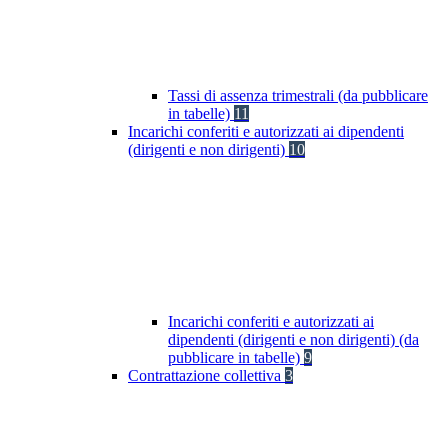
Tassi di assenza trimestrali (da pubblicare
in tabelle)
11
Incarichi conferiti e autorizzati ai dipendenti
(dirigenti e non dirigenti)
10
Incarichi conferiti e autorizzati ai
dipendenti (dirigenti e non dirigenti) (da
pubblicare in tabelle)
9
Contrattazione collettiva
3