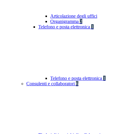
Articolazione degli uffici
Organigramma
2
Telefono e posta elettronica
1
Telefono e posta elettronica
1
Consulenti e collaboratori
6