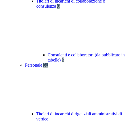
Titolari di incarichi di collaborazione o
consulenza
6
Consulenti e collaboratori (da pubblicare in
tabelle)
6
Personale
51
Titolari di incarichi dirigenziali amministrativi di
vertice