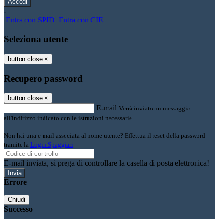
-
Entra con SPID
Entra con CIE
Seleziona utente
button close
×
Recupero password
button close
×
E-mail
Verrà inviato un messaggio
all'indirizzo indicato con le istruzioni necessarie.
Non hai una e-mail associata al nome utente? Effettua il reset della password
tramite la
Login Spaggiari
E-mail inviata, si prega di controllare la casella di posta elettronica!
Errore
Chiudi
Successo