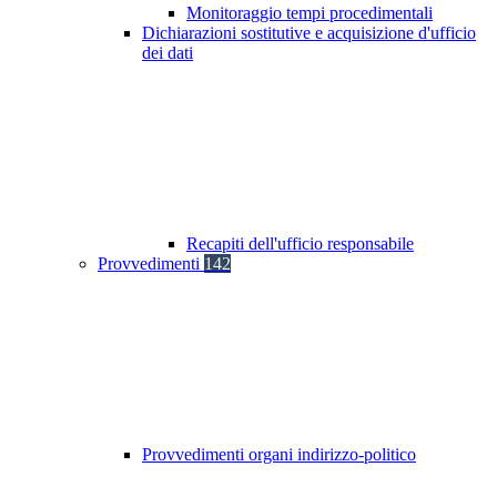
Monitoraggio tempi procedimentali
Dichiarazioni sostitutive e acquisizione d'ufficio
dei dati
Recapiti dell'ufficio responsabile
Provvedimenti
142
Provvedimenti organi indirizzo-politico