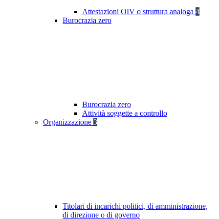
Attestazioni OIV o struttura analoga
4
Burocrazia zero
Burocrazia zero
Attività soggette a controllo
Organizzazione
3
Titolari di incarichi politici, di amministrazione,
di direzione o di governo