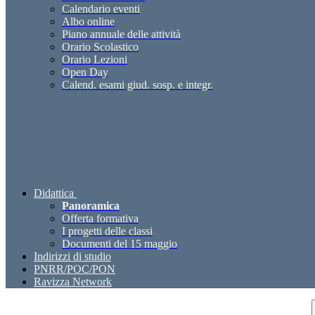
Calendario eventi
Albo online
Piano annuale delle attività
Orario Scolastico
Orario Lezioni
Open Day
Calend. esami giud. sosp. e integr.
Didattica
Panoramica
Offerta formativa
I progetti delle classi
Documenti del 15 maggio
Indirizzi di studio
PNRR/POC/PON
Ravizza Network