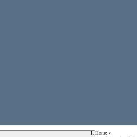
Home
>