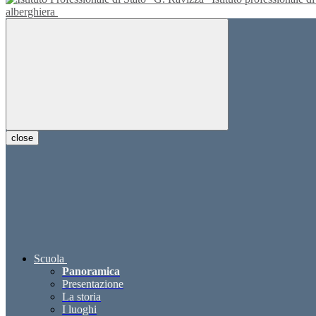
alberghiera
close
Scuola
Panoramica
Presentazione
La storia
I luoghi