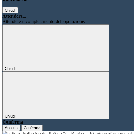
Chiudi
Attendere...
Attendere il completamento dell'operazione...
Chiudi
Chiudi
Conferma
Annulla
Conferma
Istituto professionale 