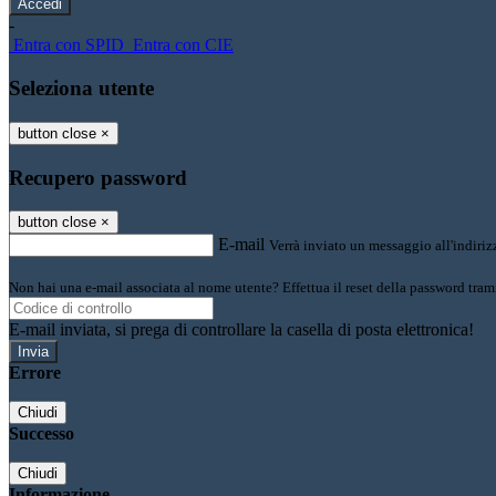
-
Entra con SPID
Entra con CIE
Seleziona utente
button close
×
Recupero password
button close
×
E-mail
Verrà inviato un messaggio all'indirizz
Non hai una e-mail associata al nome utente? Effettua il reset della password tram
E-mail inviata, si prega di controllare la casella di posta elettronica!
Errore
Chiudi
Successo
Chiudi
Informazione