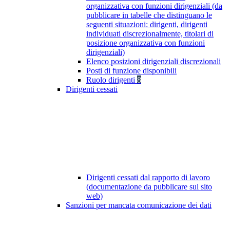
organizzativa con funzioni dirigenziali (da
pubblicare in tabelle che distinguano le
seguenti situazioni: dirigenti, dirigenti
individuati discrezionalmente, titolari di
posizione organizzativa con funzioni
dirigenziali)
Elenco posizioni dirigenziali discrezionali
Posti di funzione disponibili
Ruolo dirigenti
8
Dirigenti cessati
Dirigenti cessati dal rapporto di lavoro
(documentazione da pubblicare sul sito
web)
Sanzioni per mancata comunicazione dei dati