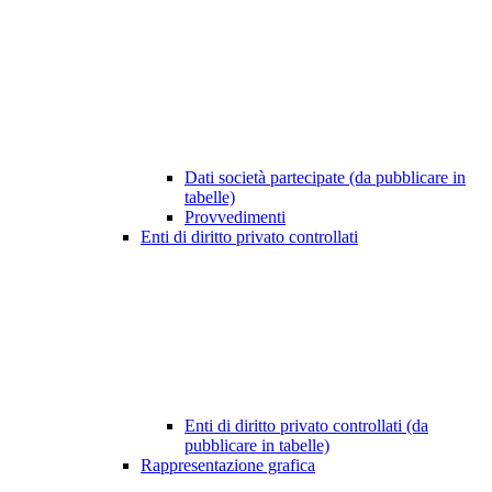
Dati società partecipate (da pubblicare in
tabelle)
Provvedimenti
Enti di diritto privato controllati
Enti di diritto privato controllati (da
pubblicare in tabelle)
Rappresentazione grafica