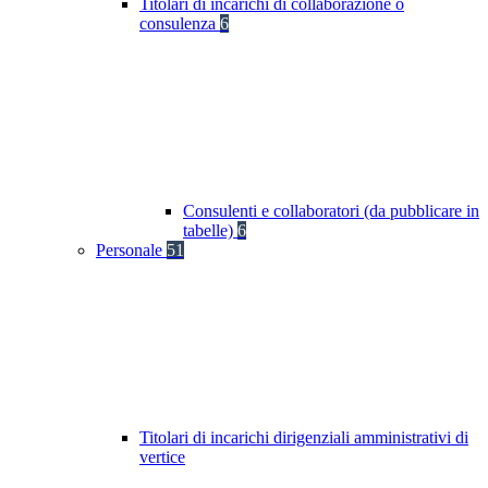
Titolari di incarichi di collaborazione o
consulenza
6
Consulenti e collaboratori (da pubblicare in
tabelle)
6
Personale
51
Titolari di incarichi dirigenziali amministrativi di
vertice