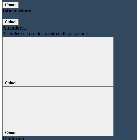
Chiudi
Informazione
Chiudi
Attendere...
Attendere il completamento dell'operazione...
Chiudi
Chiudi
Conferma