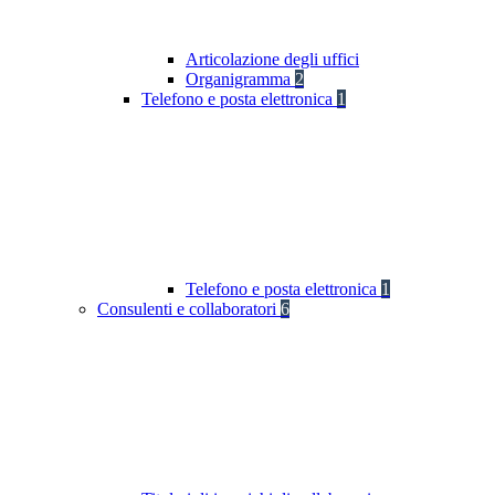
Articolazione degli uffici
Organigramma
2
Telefono e posta elettronica
1
Telefono e posta elettronica
1
Consulenti e collaboratori
6