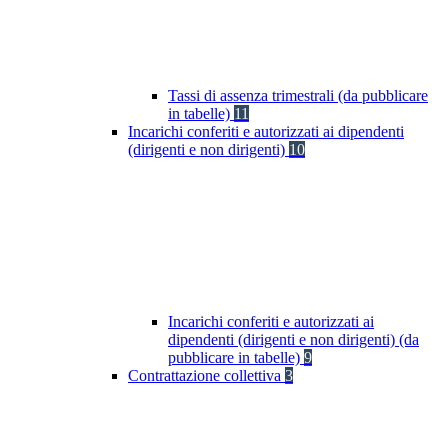
Tassi di assenza trimestrali (da pubblicare
in tabelle)
11
Incarichi conferiti e autorizzati ai dipendenti
(dirigenti e non dirigenti)
10
Incarichi conferiti e autorizzati ai
dipendenti (dirigenti e non dirigenti) (da
pubblicare in tabelle)
9
Contrattazione collettiva
3