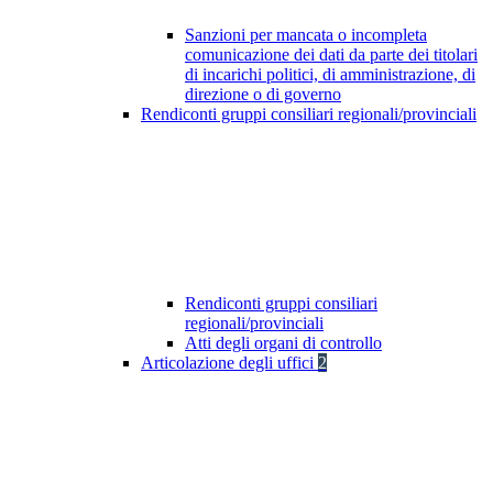
Sanzioni per mancata o incompleta
comunicazione dei dati da parte dei titolari
di incarichi politici, di amministrazione, di
direzione o di governo
Rendiconti gruppi consiliari regionali/provinciali
Rendiconti gruppi consiliari
regionali/provinciali
Atti degli organi di controllo
Articolazione degli uffici
2