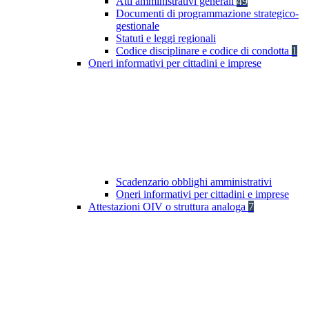
Atti amministrativi generali
49
Documenti di programmazione strategico-
gestionale
Statuti e leggi regionali
Codice disciplinare e codice di condotta
1
Oneri informativi per cittadini e imprese
Scadenzario obblighi amministrativi
Oneri informativi per cittadini e imprese
Attestazioni OIV o struttura analoga
7