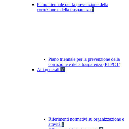
Piano triennale per la prevenzione della
corruzione e della trasparenza
1
Piano triennale per la prevenzione della
corruzione e della trasparenza (PTPCT)
Atti generali
51
Riferimenti normativi su organizzazione e
attività
1