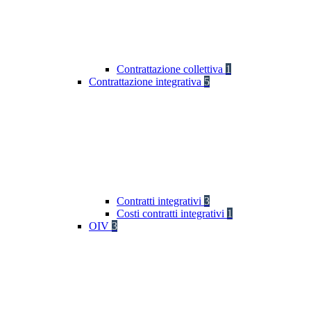
Contrattazione collettiva
1
Contrattazione integrativa
5
Contratti integrativi
3
Costi contratti integrativi
1
OIV
3