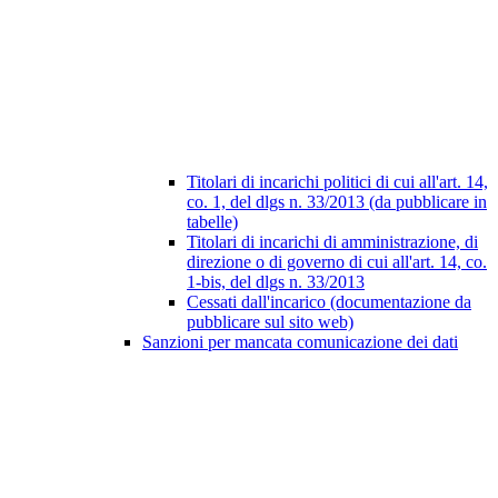
Titolari di incarichi politici di cui all'art. 14,
co. 1, del dlgs n. 33/2013 (da pubblicare in
tabelle)
Titolari di incarichi di amministrazione, di
direzione o di governo di cui all'art. 14, co.
1-bis, del dlgs n. 33/2013
Cessati dall'incarico (documentazione da
pubblicare sul sito web)
Sanzioni per mancata comunicazione dei dati