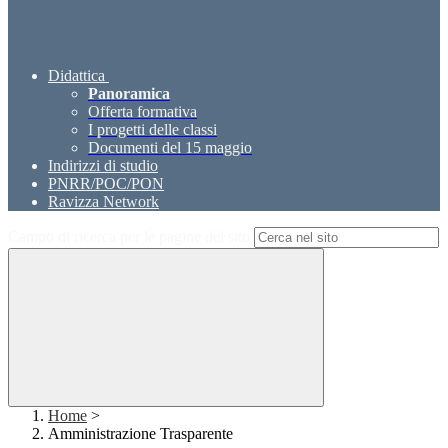
Didattica
Panoramica
Offerta formativa
I progetti delle classi
Documenti del 15 maggio
Indirizzi di studio
PNRR/POC/PON
Ravizza Network
Campo di ricerca per le pagine del sito
Home
>
Amministrazione Trasparente