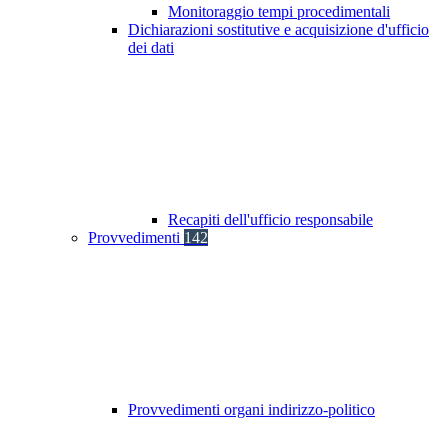
Monitoraggio tempi procedimentali
Dichiarazioni sostitutive e acquisizione d'ufficio
dei dati
Recapiti dell'ufficio responsabile
Provvedimenti
142
Provvedimenti organi indirizzo-politico