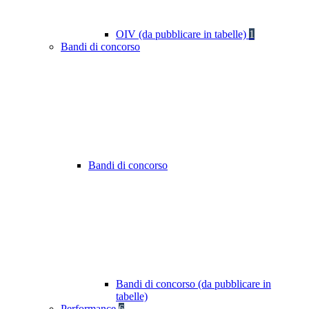
OIV (da pubblicare in tabelle)
1
Bandi di concorso
Bandi di concorso
Bandi di concorso (da pubblicare in
tabelle)
Performance
6