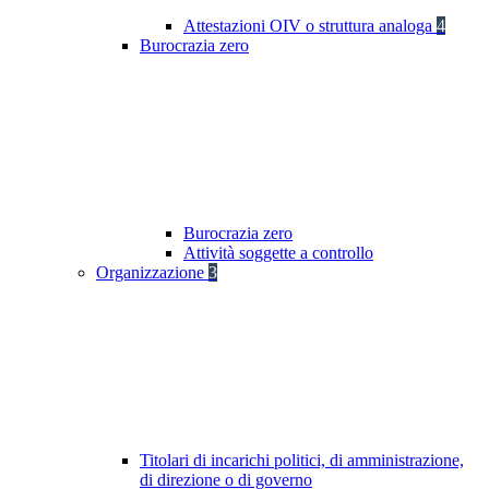
Attestazioni OIV o struttura analoga
4
Burocrazia zero
Burocrazia zero
Attività soggette a controllo
Organizzazione
3
Titolari di incarichi politici, di amministrazione,
di direzione o di governo