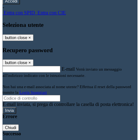
-
Entra con SPID
Entra con CIE
Seleziona utente
button close
×
Recupero password
button close
×
E-mail
Verrà inviato un messaggio
all'indirizzo indicato con le istruzioni necessarie.
Non hai una e-mail associata al nome utente? Effettua il reset della password
tramite la
Login Spaggiari
E-mail inviata, si prega di controllare la casella di posta elettronica!
Errore
Chiudi
Successo