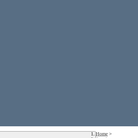
Home
>