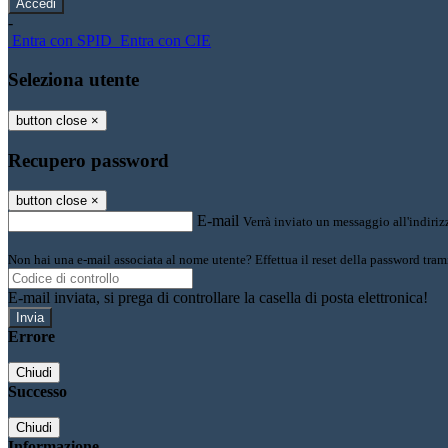
-
Entra con SPID
Entra con CIE
Seleziona utente
button close
×
Recupero password
button close
×
E-mail
Verrà inviato un messaggio all'indirizz
Non hai una e-mail associata al nome utente? Effettua il reset della password tram
E-mail inviata, si prega di controllare la casella di posta elettronica!
Errore
Chiudi
Successo
Chiudi
Informazione