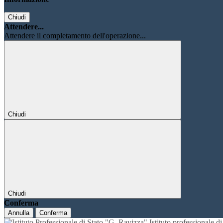
Chiudi
Attendere...
Attendere il completamento dell'operazione...
Chiudi
Chiudi
Conferma
Annulla
Conferma
Istituto professionale 