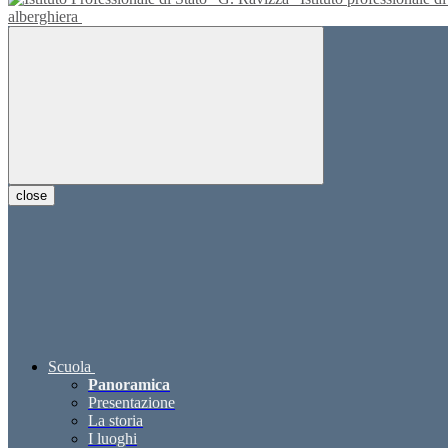
alberghiera
close
Scuola
Panoramica
Presentazione
La storia
I luoghi