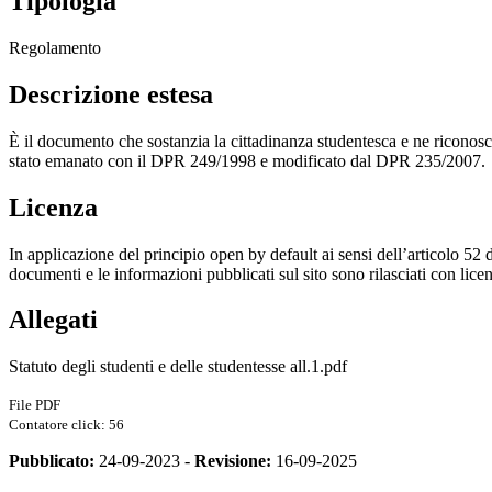
Tipologia
Regolamento
Descrizione estesa
È il documento che sostanzia la cittadinanza studentesca e ne riconosce i
stato emanato con il DPR 249/1998 e modificato dal DPR 235/2007.
Licenza
In applicazione del principio open by default ai sensi dell’articolo 52 
documenti e le informazioni pubblicati sul sito sono rilasciati con li
Allegati
Statuto degli studenti e delle studentesse all.1.pdf
File PDF
Contatore click: 56
Pubblicato:
24-09-2023 -
Revisione:
16-09-2025