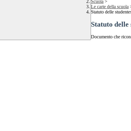
Scuola
>
Le carte della scuola
Statuto delle studente
Statuto delle 
Documento che riconosc