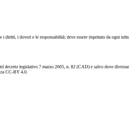
 diritti, i doveri e le responsabilità; deve essere rispettato da ogni ist
del decreto legislativo 7 marzo 2005, n. 82 (CAD) e salvo dove diversamen
cenza CC-BY 4.0.