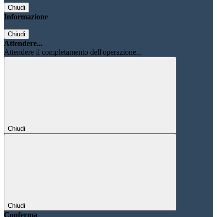
Chiudi
Informazione
Chiudi
Attendere...
Attendere il completamento dell'operazione...
Chiudi
Chiudi
Conferma