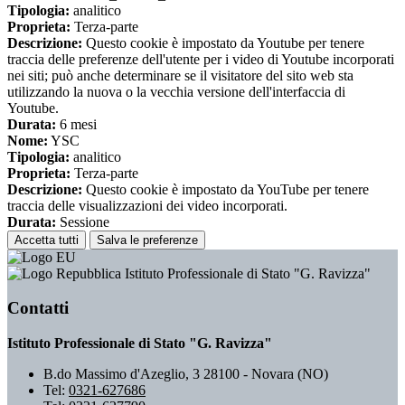
Tipologia:
analitico
Proprieta:
Terza-parte
Descrizione:
Questo cookie è impostato da Youtube per tenere
traccia delle preferenze dell'utente per i video di Youtube incorporati
nei siti; può anche determinare se il visitatore del sito web sta
utilizzando la nuova o la vecchia versione dell'interfaccia di
Youtube.
Durata:
6 mesi
Nome:
YSC
Tipologia:
analitico
Proprieta:
Terza-parte
Descrizione:
Questo cookie è impostato da YouTube per tenere
traccia delle visualizzazioni dei video incorporati.
Durata:
Sessione
Accetta tutti
Salva le preferenze
Istituto Professionale di Stato "G. Ravizza"
Contatti
Istituto Professionale di Stato "G. Ravizza"
B.do Massimo d'Azeglio, 3 28100 - Novara (NO)
Tel:
0321-627686