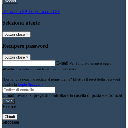
-
Entra con SPID
Entra con CIE
Seleziona utente
button close
×
Recupero password
button close
×
E-mail
Verrà inviato un messaggio
all'indirizzo indicato con le istruzioni necessarie.
Non hai una e-mail associata al nome utente? Effettua il reset della password
tramite la
Login Spaggiari
E-mail inviata, si prega di controllare la casella di posta elettronica!
Errore
Chiudi
Successo