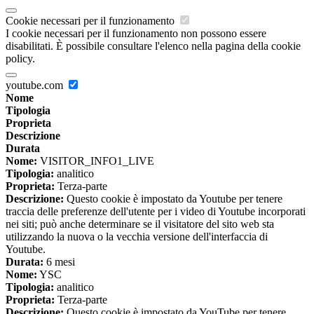
Cookie necessari per il funzionamento
I cookie necessari per il funzionamento non possono essere
disabilitati. È possibile consultare l'elenco nella pagina della cookie
policy.
youtube.com
Nome
Tipologia
Proprieta
Descrizione
Durata
Nome:
VISITOR_INFO1_LIVE
Tipologia:
analitico
Proprieta:
Terza-parte
Descrizione:
Questo cookie è impostato da Youtube per tenere
traccia delle preferenze dell'utente per i video di Youtube incorporati
nei siti; può anche determinare se il visitatore del sito web sta
utilizzando la nuova o la vecchia versione dell'interfaccia di
Youtube.
Durata:
6 mesi
Nome:
YSC
Tipologia:
analitico
Proprieta:
Terza-parte
Descrizione:
Questo cookie è impostato da YouTube per tenere