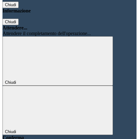
Chiudi
Informazione
Chiudi
Attendere...
Attendere il completamento dell'operazione...
Chiudi
Chiudi
Conferma