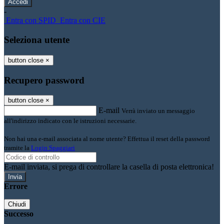
-
Entra con SPID
Entra con CIE
Seleziona utente
button close
×
Recupero password
button close
×
E-mail
Verrà inviato un messaggio
all'indirizzo indicato con le istruzioni necessarie.
Non hai una e-mail associata al nome utente? Effettua il reset della password
tramite la
Login Spaggiari
E-mail inviata, si prega di controllare la casella di posta elettronica!
Errore
Chiudi
Successo