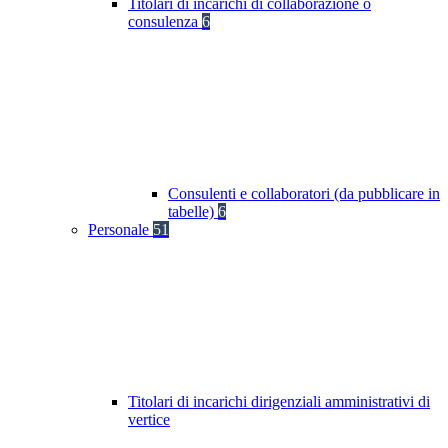
Titolari di incarichi di collaborazione o
consulenza
6
Consulenti e collaboratori (da pubblicare in
tabelle)
6
Personale
51
Titolari di incarichi dirigenziali amministrativi di
vertice