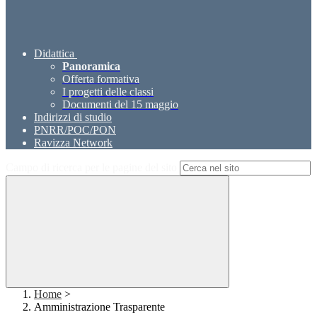
Didattica
Panoramica
Offerta formativa
I progetti delle classi
Documenti del 15 maggio
Indirizzi di studio
PNRR/POC/PON
Ravizza Network
Campo di ricerca per le pagine del sito
Home
>
Amministrazione Trasparente