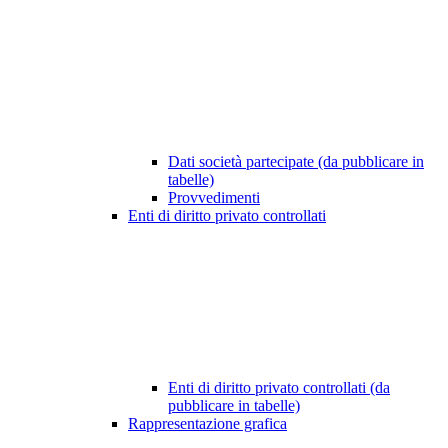
Dati società partecipate (da pubblicare in
tabelle)
Provvedimenti
Enti di diritto privato controllati
Enti di diritto privato controllati (da
pubblicare in tabelle)
Rappresentazione grafica