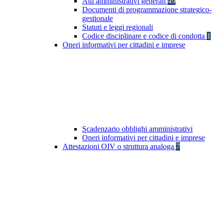
Atti amministrativi generali
49
Documenti di programmazione strategico-
gestionale
Statuti e leggi regionali
Codice disciplinare e codice di condotta
1
Oneri informativi per cittadini e imprese
Scadenzario obblighi amministrativi
Oneri informativi per cittadini e imprese
Attestazioni OIV o struttura analoga
7