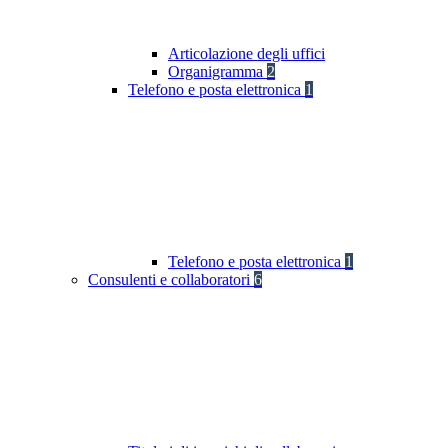
Articolazione degli uffici
Organigramma
2
Telefono e posta elettronica
1
Telefono e posta elettronica
1
Consulenti e collaboratori
6