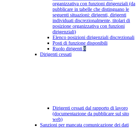
organizzativa con funzioni dirigenziali (da
pubblicare in tabelle che distinguano le
seguenti situazioni: dirigenti, dirigenti
individuati discrezionalmente, titolari di
posizione organizzativa con funzioni
dirigenziali)
Elenco posizioni dirigenziali discrezionali
Posti di funzione disponibili
Ruolo dirigenti
8
Dirigenti cessati
Dirigenti cessati dal rapporto di lavoro
(documentazione da pubblicare sul sito
web)
Sanzioni per mancata comunicazione dei dati