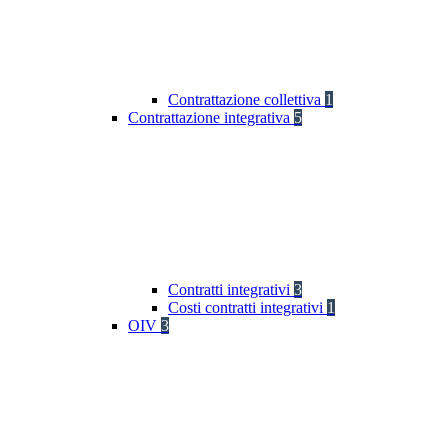
Contrattazione collettiva
1
Contrattazione integrativa
5
Contratti integrativi
3
Costi contratti integrativi
1
OIV
3