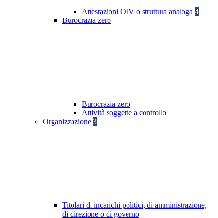
Attestazioni OIV o struttura analoga
4
Burocrazia zero
Burocrazia zero
Attività soggette a controllo
Organizzazione
3
Titolari di incarichi politici, di amministrazione,
di direzione o di governo