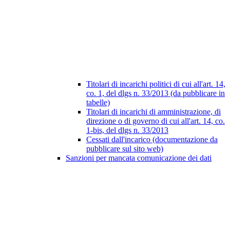
Titolari di incarichi politici di cui all'art. 14,
co. 1, del dlgs n. 33/2013 (da pubblicare in
tabelle)
Titolari di incarichi di amministrazione, di
direzione o di governo di cui all'art. 14, co.
1-bis, del dlgs n. 33/2013
Cessati dall'incarico (documentazione da
pubblicare sul sito web)
Sanzioni per mancata comunicazione dei dati