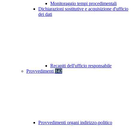
Monitoraggio tempi procedimentali
Dichiarazioni sostitutive e acquisizione d'ufficio
dei dati
Recapiti dell'ufficio responsabile
Provvedimenti
142
Provvedimenti organi indirizzo-politico