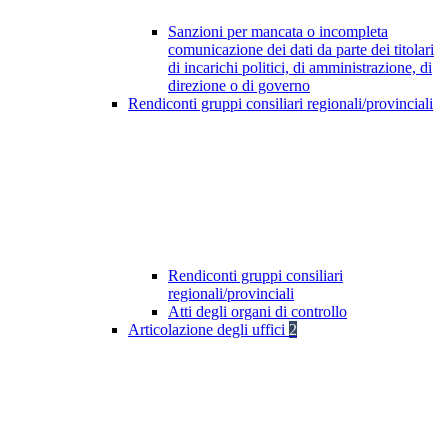
Sanzioni per mancata o incompleta
comunicazione dei dati da parte dei titolari
di incarichi politici, di amministrazione, di
direzione o di governo
Rendiconti gruppi consiliari regionali/provinciali
Rendiconti gruppi consiliari
regionali/provinciali
Atti degli organi di controllo
Articolazione degli uffici
2