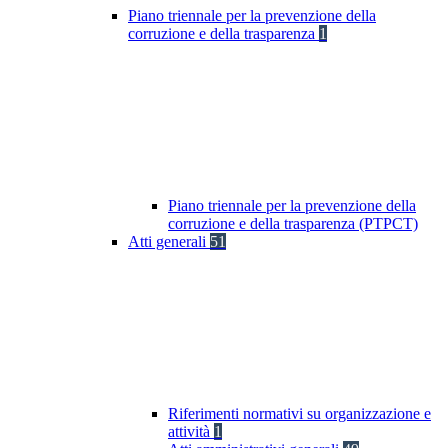
Piano triennale per la prevenzione della
corruzione e della trasparenza
1
Piano triennale per la prevenzione della
corruzione e della trasparenza (PTPCT)
Atti generali
51
Riferimenti normativi su organizzazione e
attività
1