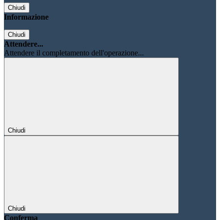
Chiudi
Informazione
Chiudi
Attendere...
Attendere il completamento dell'operazione...
Chiudi
Chiudi
Conferma