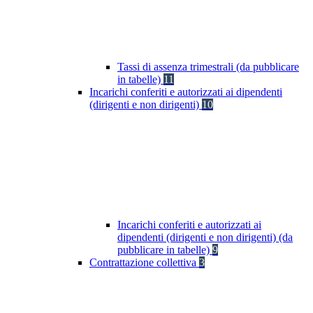
Tassi di assenza trimestrali (da pubblicare
in tabelle)
11
Incarichi conferiti e autorizzati ai dipendenti
(dirigenti e non dirigenti)
10
Incarichi conferiti e autorizzati ai
dipendenti (dirigenti e non dirigenti) (da
pubblicare in tabelle)
9
Contrattazione collettiva
3