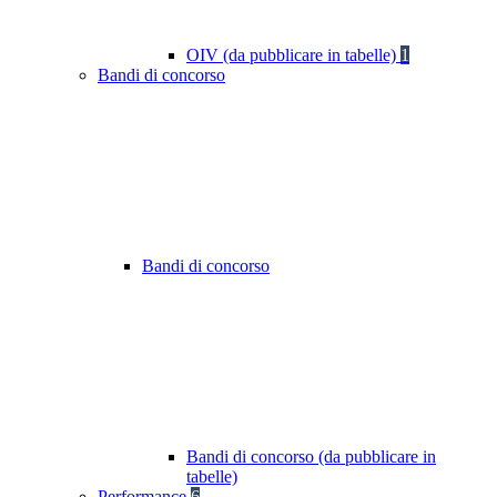
OIV (da pubblicare in tabelle)
1
Bandi di concorso
Bandi di concorso
Bandi di concorso (da pubblicare in
tabelle)
Performance
6