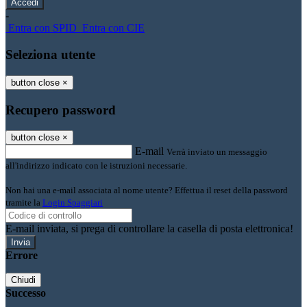
-
Entra con SPID
Entra con CIE
Seleziona utente
button close
×
Recupero password
button close
×
E-mail
Verrà inviato un messaggio
all'indirizzo indicato con le istruzioni necessarie.
Non hai una e-mail associata al nome utente? Effettua il reset della password
tramite la
Login Spaggiari
E-mail inviata, si prega di controllare la casella di posta elettronica!
Errore
Chiudi
Successo