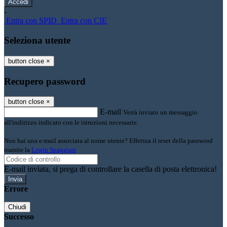
-
Entra con SPID
Entra con CIE
Seleziona utente
button close
×
Recupero password
button close
×
E-mail
Verrà inviato un messaggio
all'indirizzo indicato con le istruzioni necessarie.
Non hai una e-mail associata al nome utente? Effettua il reset della password
tramite la
Login Spaggiari
E-mail inviata, si prega di controllare la casella di posta elettronica!
Errore
Chiudi
Successo