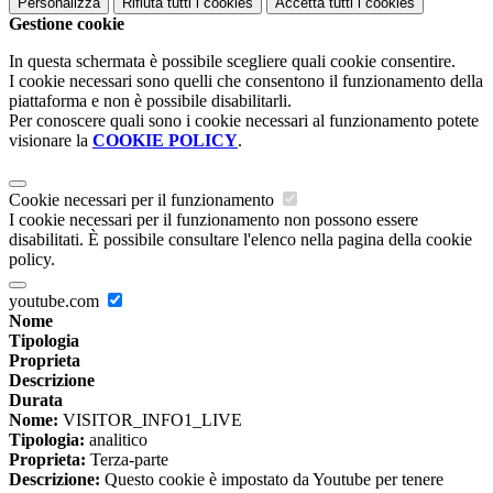
Personalizza
Rifiuta tutti
i cookies
Accetta tutti
i cookies
Gestione cookie
In questa schermata è possibile scegliere quali cookie consentire.
I cookie necessari sono quelli che consentono il funzionamento della
piattaforma e non è possibile disabilitarli.
Per conoscere quali sono i cookie necessari al funzionamento potete
visionare la
COOKIE POLICY
.
Cookie necessari per il funzionamento
I cookie necessari per il funzionamento non possono essere
disabilitati. È possibile consultare l'elenco nella pagina della cookie
policy.
youtube.com
Nome
Tipologia
Proprieta
Descrizione
Durata
Nome:
VISITOR_INFO1_LIVE
Tipologia:
analitico
Proprieta:
Terza-parte
Descrizione:
Questo cookie è impostato da Youtube per tenere