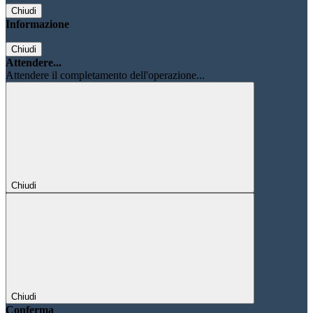
Chiudi
Informazione
Chiudi
Attendere...
Attendere il completamento dell'operazione...
Chiudi
Chiudi
Conferma