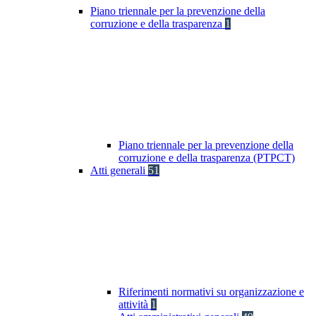
Piano triennale per la prevenzione della
corruzione e della trasparenza
1
Piano triennale per la prevenzione della
corruzione e della trasparenza (PTPCT)
Atti generali
51
Riferimenti normativi su organizzazione e
attività
1