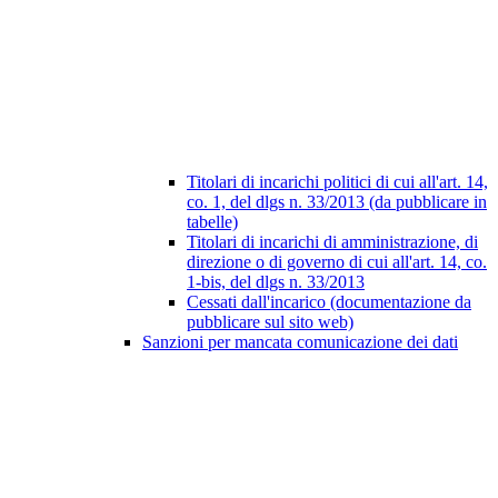
Titolari di incarichi politici di cui all'art. 14,
co. 1, del dlgs n. 33/2013 (da pubblicare in
tabelle)
Titolari di incarichi di amministrazione, di
direzione o di governo di cui all'art. 14, co.
1-bis, del dlgs n. 33/2013
Cessati dall'incarico (documentazione da
pubblicare sul sito web)
Sanzioni per mancata comunicazione dei dati