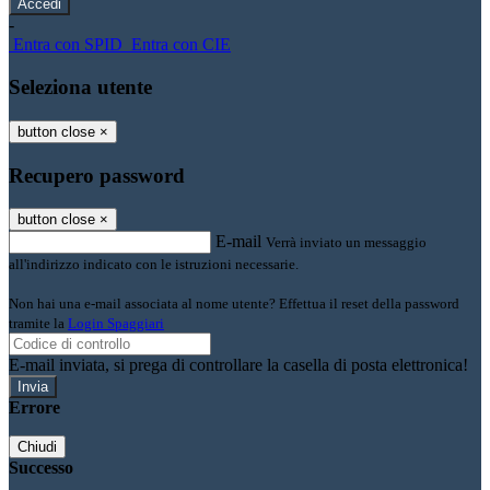
-
Entra con SPID
Entra con CIE
Seleziona utente
button close
×
Recupero password
button close
×
E-mail
Verrà inviato un messaggio
all'indirizzo indicato con le istruzioni necessarie.
Non hai una e-mail associata al nome utente? Effettua il reset della password
tramite la
Login Spaggiari
E-mail inviata, si prega di controllare la casella di posta elettronica!
Errore
Chiudi
Successo