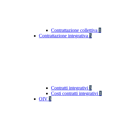
Contrattazione collettiva
1
Contrattazione integrativa
5
Contratti integrativi
3
Costi contratti integrativi
1
OIV
3