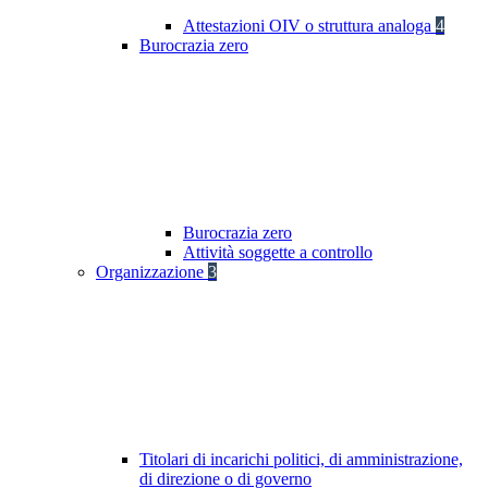
Attestazioni OIV o struttura analoga
4
Burocrazia zero
Burocrazia zero
Attività soggette a controllo
Organizzazione
3
Titolari di incarichi politici, di amministrazione,
di direzione o di governo