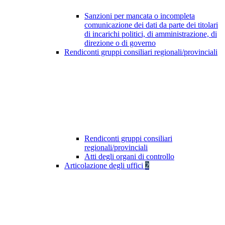
Sanzioni per mancata o incompleta
comunicazione dei dati da parte dei titolari
di incarichi politici, di amministrazione, di
direzione o di governo
Rendiconti gruppi consiliari regionali/provinciali
Rendiconti gruppi consiliari
regionali/provinciali
Atti degli organi di controllo
Articolazione degli uffici
2