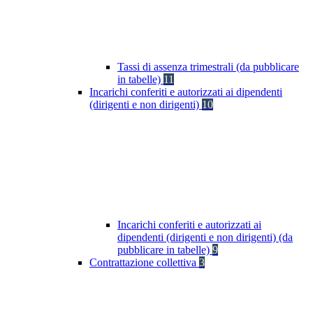
Tassi di assenza trimestrali (da pubblicare
in tabelle)
11
Incarichi conferiti e autorizzati ai dipendenti
(dirigenti e non dirigenti)
10
Incarichi conferiti e autorizzati ai
dipendenti (dirigenti e non dirigenti) (da
pubblicare in tabelle)
9
Contrattazione collettiva
3