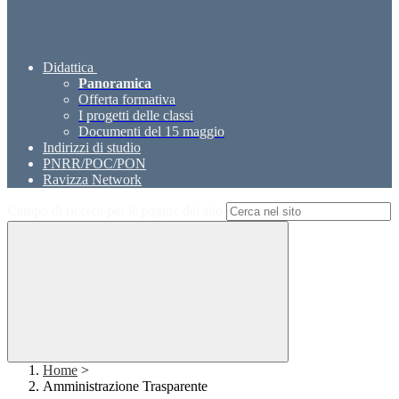
Didattica
Panoramica
Offerta formativa
I progetti delle classi
Documenti del 15 maggio
Indirizzi di studio
PNRR/POC/PON
Ravizza Network
Campo di ricerca per le pagine del sito
Home
>
Amministrazione Trasparente