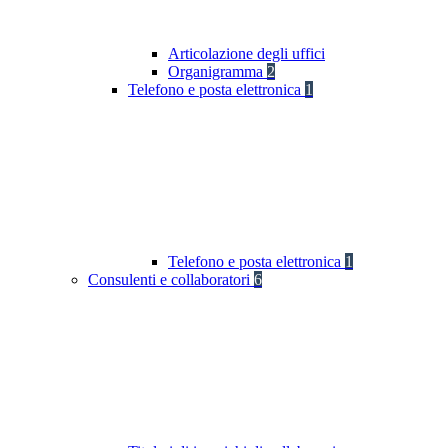
Articolazione degli uffici
Organigramma
2
Telefono e posta elettronica
1
Telefono e posta elettronica
1
Consulenti e collaboratori
6