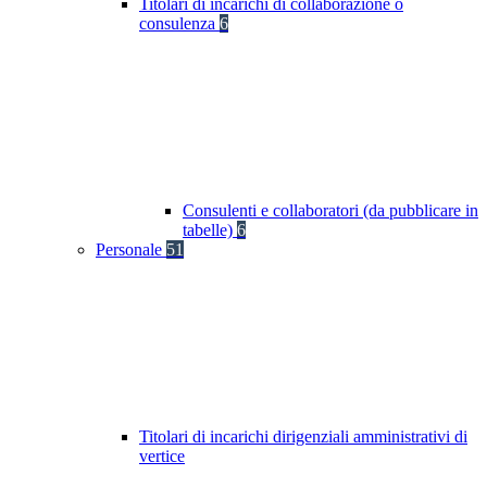
Titolari di incarichi di collaborazione o
consulenza
6
Consulenti e collaboratori (da pubblicare in
tabelle)
6
Personale
51
Titolari di incarichi dirigenziali amministrativi di
vertice