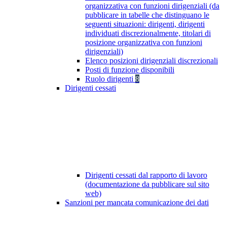
organizzativa con funzioni dirigenziali (da
pubblicare in tabelle che distinguano le
seguenti situazioni: dirigenti, dirigenti
individuati discrezionalmente, titolari di
posizione organizzativa con funzioni
dirigenziali)
Elenco posizioni dirigenziali discrezionali
Posti di funzione disponibili
Ruolo dirigenti
8
Dirigenti cessati
Dirigenti cessati dal rapporto di lavoro
(documentazione da pubblicare sul sito
web)
Sanzioni per mancata comunicazione dei dati