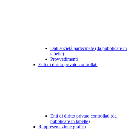
Dati società partecipate (da pubblicare in
tabelle)
Provvedimenti
Enti di diritto privato controllati
Enti di diritto privato controllati (da
pubblicare in tabelle)
Rappresentazione grafica