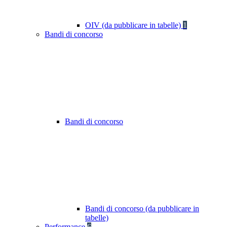
OIV (da pubblicare in tabelle)
1
Bandi di concorso
Bandi di concorso
Bandi di concorso (da pubblicare in
tabelle)
Performance
6