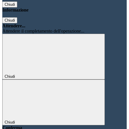
Chiudi
Informazione
Chiudi
Attendere...
Attendere il completamento dell'operazione...
Chiudi
Chiudi
Conferma