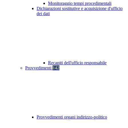
Monitoraggio tempi procedimentali
Dichiarazioni sostitutive e acquisizione d'ufficio
dei dati
Recapiti dell'ufficio responsabile
Provvedimenti
142
Provvedimenti organi indirizzo-politico