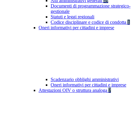
Atti amministrativi generali
49
Documenti di programmazione strategico-
gestionale
Statuti e leggi regionali
Codice disciplinare e codice di condotta
1
Oneri informativi per cittadini e imprese
Scadenzario obblighi amministrativi
Oneri informativi per cittadini e imprese
Attestazioni OIV o struttura analoga
7