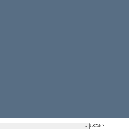
Home
>