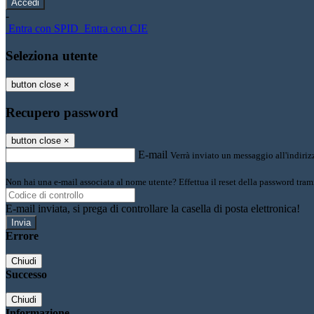
-
Entra con SPID
Entra con CIE
Seleziona utente
button close
×
Recupero password
button close
×
E-mail
Verrà inviato un messaggio all'indirizz
Non hai una e-mail associata al nome utente? Effettua il reset della password tram
E-mail inviata, si prega di controllare la casella di posta elettronica!
Errore
Chiudi
Successo
Chiudi
Informazione