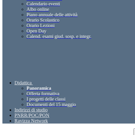
Calendario eventi
Albo online
Piano annuale delle attività
Orario Scolastico
Orario Lezioni
Open Day
Calend. esami giud. sosp. e integr.
Didattica
Panoramica
Offerta formativa
I progetti delle classi
Documenti del 15 maggio
Indirizzi di studio
PNRR/POC/PON
Ravizza Network