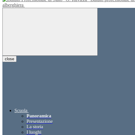
alberghiera
close
Scuola
Panoramica
Presentazione
La storia
I luoghi