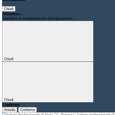
Chiudi
Attendere...
Attendere il completamento dell'operazione...
Chiudi
Chiudi
Conferma
Annulla
Conferma
Istituto professionale 