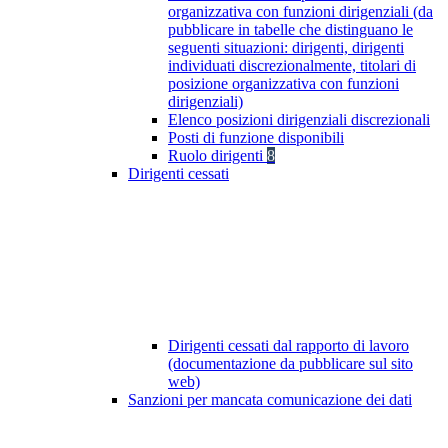
organizzativa con funzioni dirigenziali (da
pubblicare in tabelle che distinguano le
seguenti situazioni: dirigenti, dirigenti
individuati discrezionalmente, titolari di
posizione organizzativa con funzioni
dirigenziali)
Elenco posizioni dirigenziali discrezionali
Posti di funzione disponibili
Ruolo dirigenti
8
Dirigenti cessati
Dirigenti cessati dal rapporto di lavoro
(documentazione da pubblicare sul sito
web)
Sanzioni per mancata comunicazione dei dati