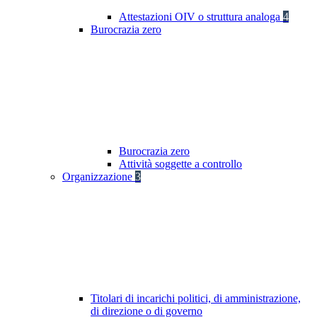
Attestazioni OIV o struttura analoga
4
Burocrazia zero
Burocrazia zero
Attività soggette a controllo
Organizzazione
3
Titolari di incarichi politici, di amministrazione,
di direzione o di governo