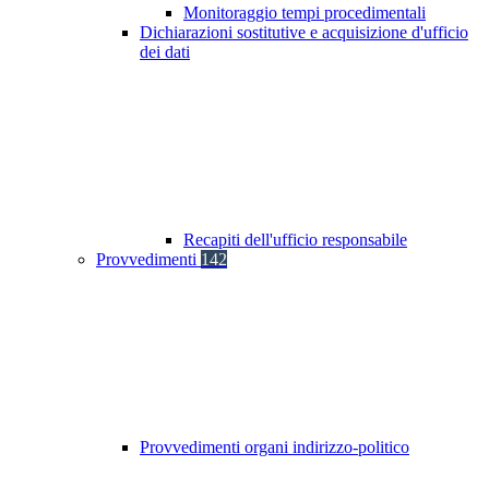
Monitoraggio tempi procedimentali
Dichiarazioni sostitutive e acquisizione d'ufficio
dei dati
Recapiti dell'ufficio responsabile
Provvedimenti
142
Provvedimenti organi indirizzo-politico