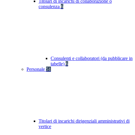
Titolari di incarichi di collaborazione o
consulenza
6
Consulenti e collaboratori (da pubblicare in
tabelle)
6
Personale
51
Titolari di incarichi dirigenziali amministrativi di
vertice