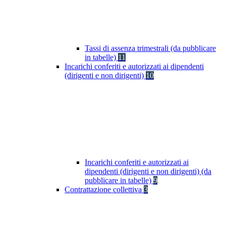
Tassi di assenza trimestrali (da pubblicare
in tabelle)
11
Incarichi conferiti e autorizzati ai dipendenti
(dirigenti e non dirigenti)
10
Incarichi conferiti e autorizzati ai
dipendenti (dirigenti e non dirigenti) (da
pubblicare in tabelle)
9
Contrattazione collettiva
3