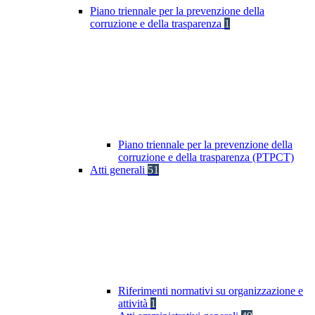
Piano triennale per la prevenzione della
corruzione e della trasparenza
1
Piano triennale per la prevenzione della
corruzione e della trasparenza (PTPCT)
Atti generali
51
Riferimenti normativi su organizzazione e
attività
1