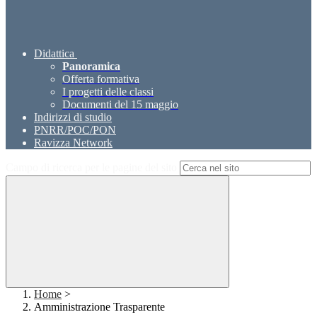
Didattica
Panoramica
Offerta formativa
I progetti delle classi
Documenti del 15 maggio
Indirizzi di studio
PNRR/POC/PON
Ravizza Network
Campo di ricerca per le pagine del sito
Home
>
Amministrazione Trasparente