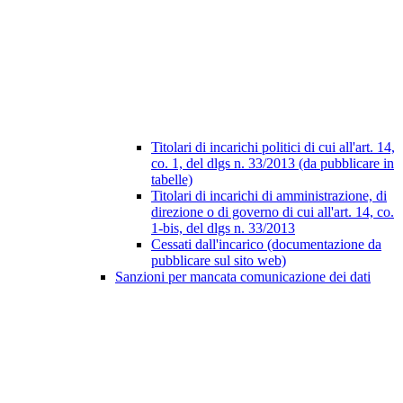
Titolari di incarichi politici di cui all'art. 14,
co. 1, del dlgs n. 33/2013 (da pubblicare in
tabelle)
Titolari di incarichi di amministrazione, di
direzione o di governo di cui all'art. 14, co.
1-bis, del dlgs n. 33/2013
Cessati dall'incarico (documentazione da
pubblicare sul sito web)
Sanzioni per mancata comunicazione dei dati