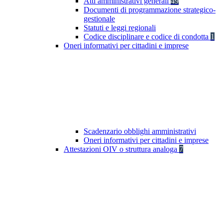
Atti amministrativi generali
49
Documenti di programmazione strategico-
gestionale
Statuti e leggi regionali
Codice disciplinare e codice di condotta
1
Oneri informativi per cittadini e imprese
Scadenzario obblighi amministrativi
Oneri informativi per cittadini e imprese
Attestazioni OIV o struttura analoga
7