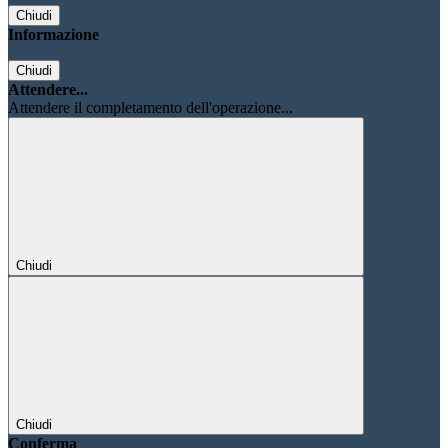
Chiudi
Informazione
Chiudi
Attendere...
Attendere il completamento dell'operazione...
Chiudi
Chiudi
Conferma