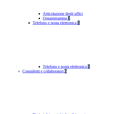
Articolazione degli uffici
Organigramma
2
Telefono e posta elettronica
1
Telefono e posta elettronica
1
Consulenti e collaboratori
6