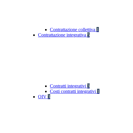
Contrattazione collettiva
1
Contrattazione integrativa
5
Contratti integrativi
3
Costi contratti integrativi
1
OIV
3