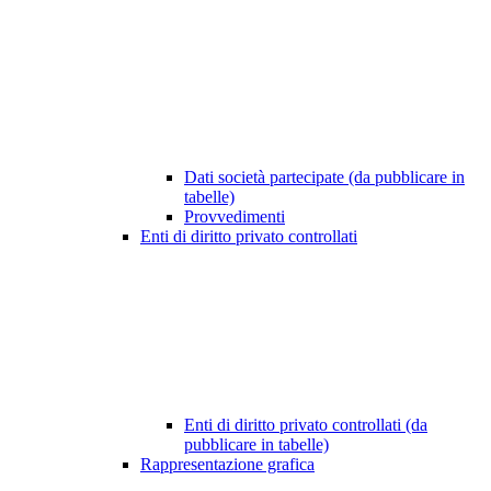
Dati società partecipate (da pubblicare in
tabelle)
Provvedimenti
Enti di diritto privato controllati
Enti di diritto privato controllati (da
pubblicare in tabelle)
Rappresentazione grafica