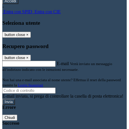
-
Entra con SPID
Entra con CIE
Seleziona utente
button close
×
Recupero password
button close
×
E-mail
Verrà inviato un messaggio
all'indirizzo indicato con le istruzioni necessarie.
Non hai una e-mail associata al nome utente? Effettua il reset della password
tramite la
Login Spaggiari
E-mail inviata, si prega di controllare la casella di posta elettronica!
Errore
Chiudi
Successo