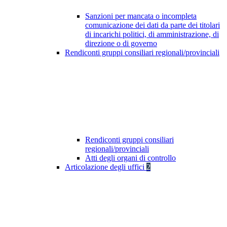
Sanzioni per mancata o incompleta
comunicazione dei dati da parte dei titolari
di incarichi politici, di amministrazione, di
direzione o di governo
Rendiconti gruppi consiliari regionali/provinciali
Rendiconti gruppi consiliari
regionali/provinciali
Atti degli organi di controllo
Articolazione degli uffici
2