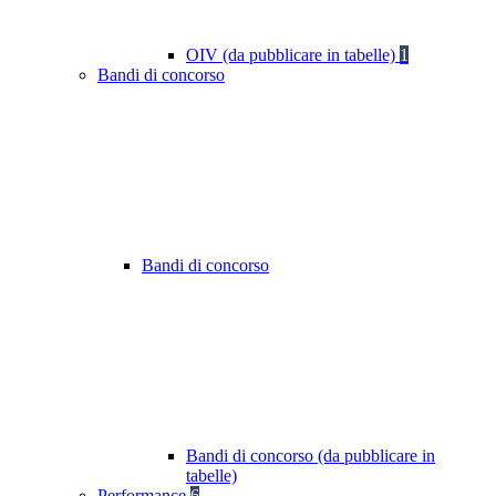
OIV (da pubblicare in tabelle)
1
Bandi di concorso
Bandi di concorso
Bandi di concorso (da pubblicare in
tabelle)
Performance
6