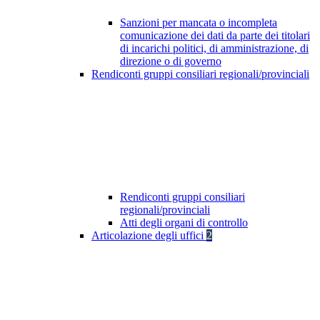
Sanzioni per mancata o incompleta
comunicazione dei dati da parte dei titolari
di incarichi politici, di amministrazione, di
direzione o di governo
Rendiconti gruppi consiliari regionali/provinciali
Rendiconti gruppi consiliari
regionali/provinciali
Atti degli organi di controllo
Articolazione degli uffici
2