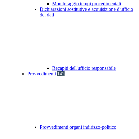
Monitoraggio tempi procedimentali
Dichiarazioni sostitutive e acquisizione d'ufficio
dei dati
Recapiti dell'ufficio responsabile
Provvedimenti
142
Provvedimenti organi indirizzo-politico