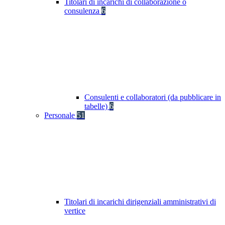
Titolari di incarichi di collaborazione o
consulenza
6
Consulenti e collaboratori (da pubblicare in
tabelle)
6
Personale
51
Titolari di incarichi dirigenziali amministrativi di
vertice