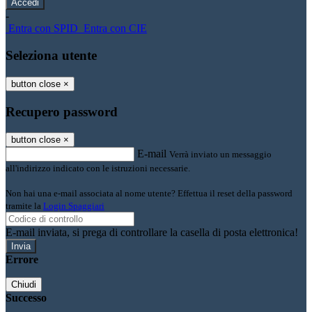
-
Entra con SPID
Entra con CIE
Seleziona utente
button close
×
Recupero password
button close
×
E-mail
Verrà inviato un messaggio
all'indirizzo indicato con le istruzioni necessarie.
Non hai una e-mail associata al nome utente? Effettua il reset della password
tramite la
Login Spaggiari
E-mail inviata, si prega di controllare la casella di posta elettronica!
Errore
Chiudi
Successo