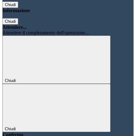
Chiudi
Informazione
Chiudi
Attendere...
Attendere il completamento dell'operazione...
Chiudi
Chiudi
Conferma