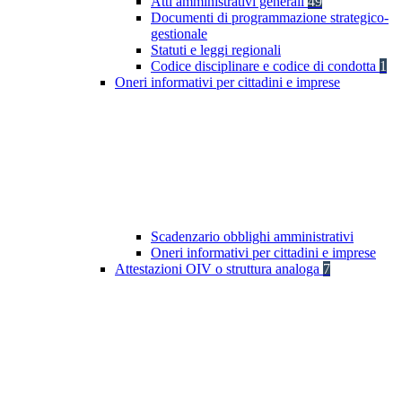
Atti amministrativi generali
49
Documenti di programmazione strategico-
gestionale
Statuti e leggi regionali
Codice disciplinare e codice di condotta
1
Oneri informativi per cittadini e imprese
Scadenzario obblighi amministrativi
Oneri informativi per cittadini e imprese
Attestazioni OIV o struttura analoga
7