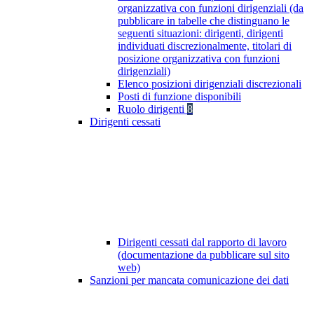
organizzativa con funzioni dirigenziali (da
pubblicare in tabelle che distinguano le
seguenti situazioni: dirigenti, dirigenti
individuati discrezionalmente, titolari di
posizione organizzativa con funzioni
dirigenziali)
Elenco posizioni dirigenziali discrezionali
Posti di funzione disponibili
Ruolo dirigenti
8
Dirigenti cessati
Dirigenti cessati dal rapporto di lavoro
(documentazione da pubblicare sul sito
web)
Sanzioni per mancata comunicazione dei dati