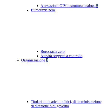
Attestazioni OIV o struttura analoga
4
Burocrazia zero
Burocrazia zero
Attività soggette a controllo
Organizzazione
3
Titolari di incarichi politici, di amministrazione,
di direzione o di governo