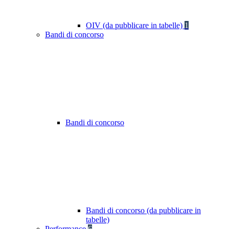
OIV (da pubblicare in tabelle)
1
Bandi di concorso
Bandi di concorso
Bandi di concorso (da pubblicare in
tabelle)
Performance
6