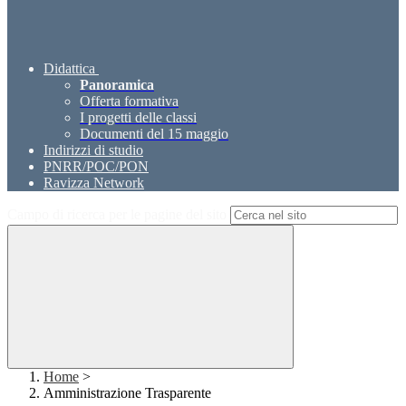
Didattica
Panoramica
Offerta formativa
I progetti delle classi
Documenti del 15 maggio
Indirizzi di studio
PNRR/POC/PON
Ravizza Network
Campo di ricerca per le pagine del sito
Home
>
Amministrazione Trasparente