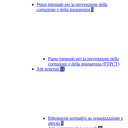
Piano triennale per la prevenzione della
corruzione e della trasparenza
1
Piano triennale per la prevenzione della
corruzione e della trasparenza (PTPCT)
Atti generali
51
Riferimenti normativi su organizzazione e
attività
1