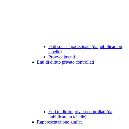
Dati società partecipate (da pubblicare in
tabelle)
Provvedimenti
Enti di diritto privato controllati
Enti di diritto privato controllati (da
pubblicare in tabelle)
Rappresentazione grafica