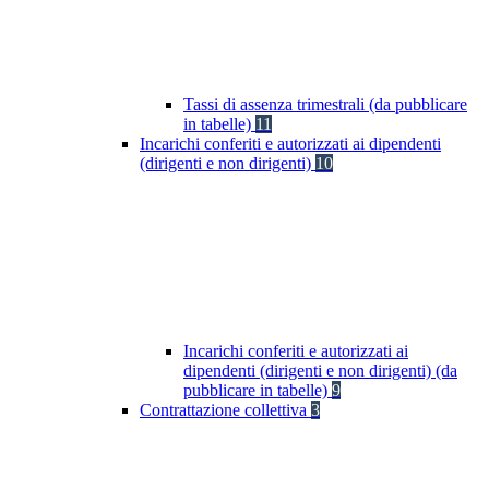
Tassi di assenza trimestrali (da pubblicare
in tabelle)
11
Incarichi conferiti e autorizzati ai dipendenti
(dirigenti e non dirigenti)
10
Incarichi conferiti e autorizzati ai
dipendenti (dirigenti e non dirigenti) (da
pubblicare in tabelle)
9
Contrattazione collettiva
3