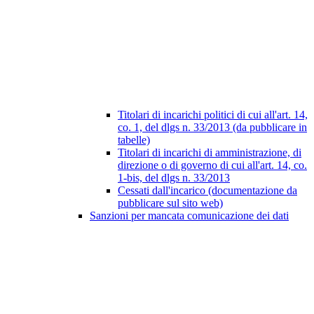
Titolari di incarichi politici di cui all'art. 14,
co. 1, del dlgs n. 33/2013 (da pubblicare in
tabelle)
Titolari di incarichi di amministrazione, di
direzione o di governo di cui all'art. 14, co.
1-bis, del dlgs n. 33/2013
Cessati dall'incarico (documentazione da
pubblicare sul sito web)
Sanzioni per mancata comunicazione dei dati