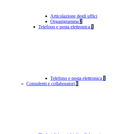
Articolazione degli uffici
Organigramma
2
Telefono e posta elettronica
1
Telefono e posta elettronica
1
Consulenti e collaboratori
6