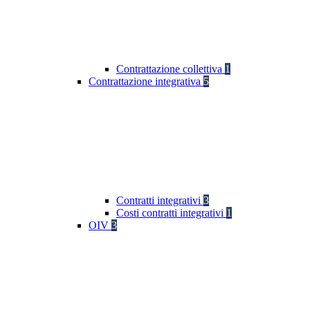
Contrattazione collettiva
1
Contrattazione integrativa
5
Contratti integrativi
3
Costi contratti integrativi
1
OIV
3