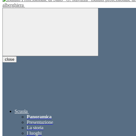
alberghiera
close
Scuola
Panoramica
Presentazione
La storia
I luoghi