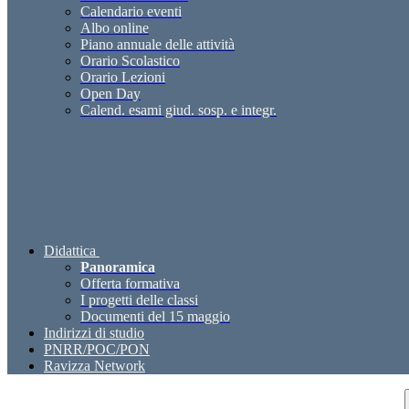
Calendario eventi
Albo online
Piano annuale delle attività
Orario Scolastico
Orario Lezioni
Open Day
Calend. esami giud. sosp. e integr.
Didattica
Panoramica
Offerta formativa
I progetti delle classi
Documenti del 15 maggio
Indirizzi di studio
PNRR/POC/PON
Ravizza Network