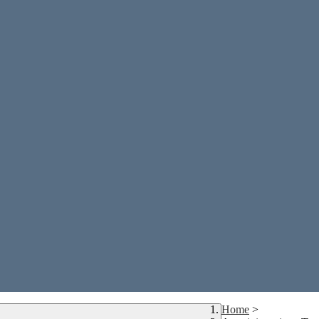
Home
>