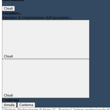
Chiudi
Attendere...
Attendere il completamento dell'operazione...
Chiudi
Chiudi
Conferma
Annulla
Conferma
Istituto professionale 