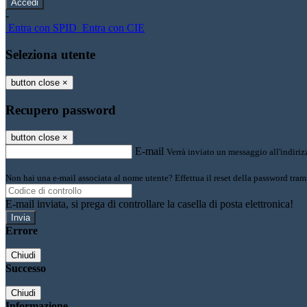
-
Entra con SPID
Entra con CIE
Seleziona utente
button close
×
Recupero password
button close
×
E-mail
Verrà inviato un messaggio all'indirizz
Non hai una e-mail associata al nome utente? Effettua il reset della password tram
E-mail inviata, si prega di controllare la casella di posta elettronica!
Errore
Chiudi
Successo
Chiudi
Informazione