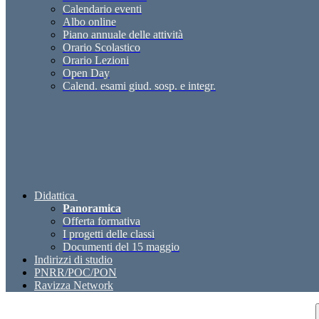
Calendario eventi
Albo online
Piano annuale delle attività
Orario Scolastico
Orario Lezioni
Open Day
Calend. esami giud. sosp. e integr.
Didattica
Panoramica
Offerta formativa
I progetti delle classi
Documenti del 15 maggio
Indirizzi di studio
PNRR/POC/PON
Ravizza Network