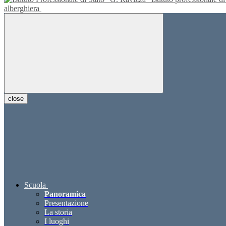
alberghiera
close
Scuola
Panoramica
Presentazione
La storia
I luoghi