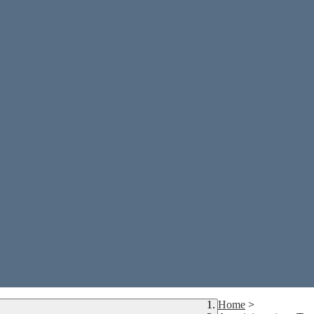
Home
>