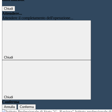
Chiudi
Attendere...
Attendere il completamento dell'operazione...
Chiudi
Chiudi
Conferma
Annulla
Conferma
Istituto professionale 