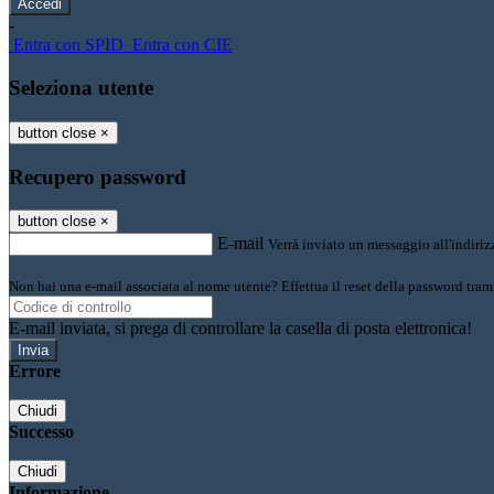
-
Entra con SPID
Entra con CIE
Seleziona utente
button close
×
Recupero password
button close
×
E-mail
Verrà inviato un messaggio all'indirizz
Non hai una e-mail associata al nome utente? Effettua il reset della password tram
E-mail inviata, si prega di controllare la casella di posta elettronica!
Errore
Chiudi
Successo
Chiudi
Informazione