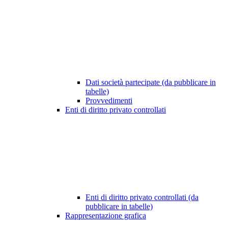
Dati società partecipate (da pubblicare in
tabelle)
Provvedimenti
Enti di diritto privato controllati
Enti di diritto privato controllati (da
pubblicare in tabelle)
Rappresentazione grafica