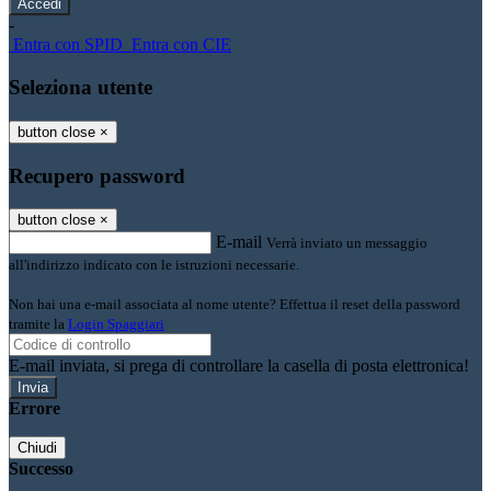
-
Entra con SPID
Entra con CIE
Seleziona utente
button close
×
Recupero password
button close
×
E-mail
Verrà inviato un messaggio
all'indirizzo indicato con le istruzioni necessarie.
Non hai una e-mail associata al nome utente? Effettua il reset della password
tramite la
Login Spaggiari
E-mail inviata, si prega di controllare la casella di posta elettronica!
Errore
Chiudi
Successo