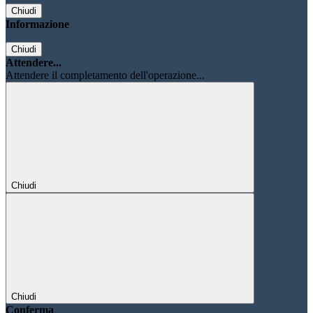
Chiudi
Informazione
Chiudi
Attendere...
Attendere il completamento dell'operazione...
Chiudi
Chiudi
Conferma