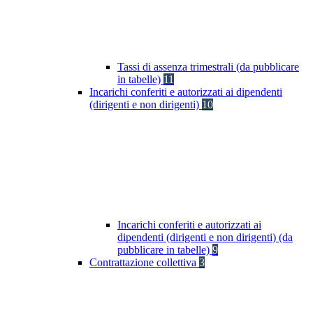
Tassi di assenza trimestrali (da pubblicare
in tabelle)
11
Incarichi conferiti e autorizzati ai dipendenti
(dirigenti e non dirigenti)
10
Incarichi conferiti e autorizzati ai
dipendenti (dirigenti e non dirigenti) (da
pubblicare in tabelle)
9
Contrattazione collettiva
3