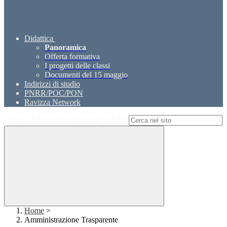
Didattica
Panoramica
Offerta formativa
I progetti delle classi
Documenti del 15 maggio
Indirizzi di studio
PNRR/POC/PON
Ravizza Network
Campo di ricerca per le pagine del sito
Home
>
Amministrazione Trasparente