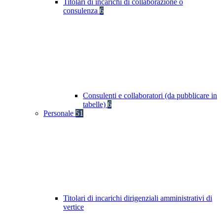
Titolari di incarichi di collaborazione o
consulenza
6
Consulenti e collaboratori (da pubblicare in
tabelle)
6
Personale
51
Titolari di incarichi dirigenziali amministrativi di
vertice