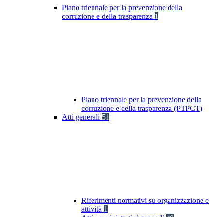
Piano triennale per la prevenzione della
corruzione e della trasparenza
1
Piano triennale per la prevenzione della
corruzione e della trasparenza (PTPCT)
Atti generali
51
Riferimenti normativi su organizzazione e
attività
1