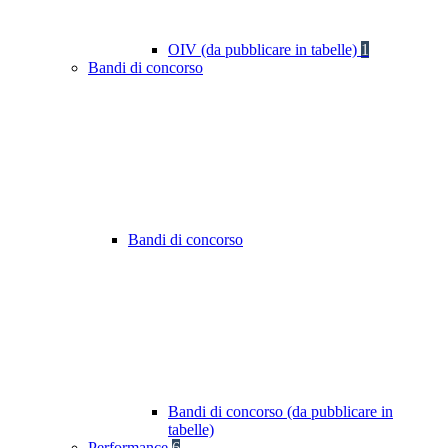
OIV (da pubblicare in tabelle)
1
Bandi di concorso
Bandi di concorso
Bandi di concorso (da pubblicare in
tabelle)
Performance
6