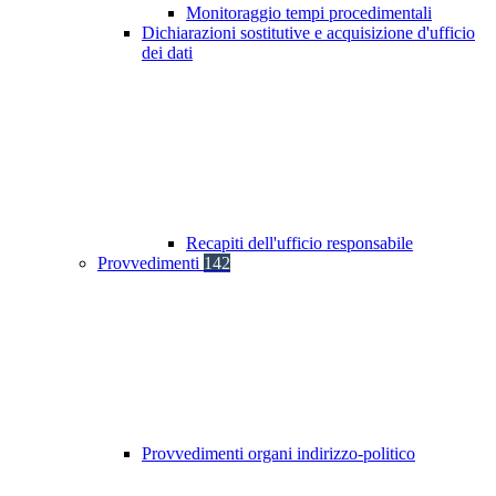
Monitoraggio tempi procedimentali
Dichiarazioni sostitutive e acquisizione d'ufficio
dei dati
Recapiti dell'ufficio responsabile
Provvedimenti
142
Provvedimenti organi indirizzo-politico