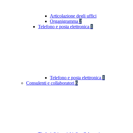
Articolazione degli uffici
Organigramma
2
Telefono e posta elettronica
1
Telefono e posta elettronica
1
Consulenti e collaboratori
6