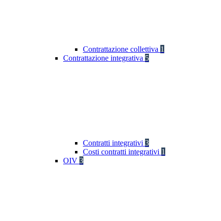
Contrattazione collettiva
1
Contrattazione integrativa
5
Contratti integrativi
3
Costi contratti integrativi
1
OIV
3