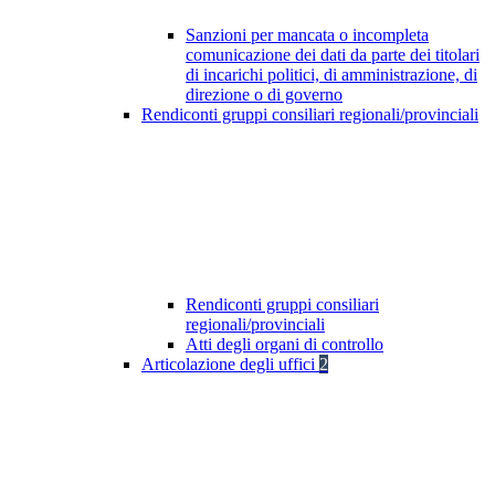
Sanzioni per mancata o incompleta
comunicazione dei dati da parte dei titolari
di incarichi politici, di amministrazione, di
direzione o di governo
Rendiconti gruppi consiliari regionali/provinciali
Rendiconti gruppi consiliari
regionali/provinciali
Atti degli organi di controllo
Articolazione degli uffici
2