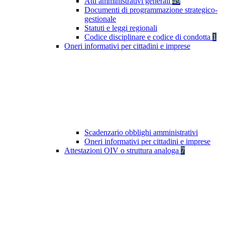
Atti amministrativi generali
49
Documenti di programmazione strategico-
gestionale
Statuti e leggi regionali
Codice disciplinare e codice di condotta
1
Oneri informativi per cittadini e imprese
Scadenzario obblighi amministrativi
Oneri informativi per cittadini e imprese
Attestazioni OIV o struttura analoga
7