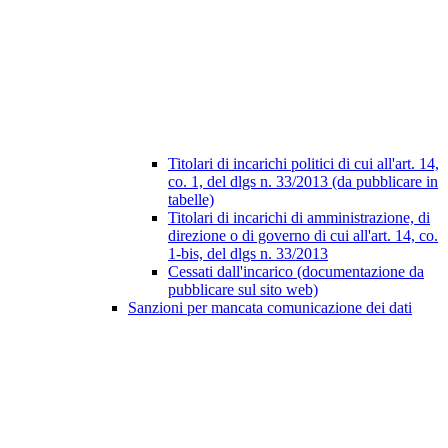
Titolari di incarichi politici di cui all'art. 14,
co. 1, del dlgs n. 33/2013 (da pubblicare in
tabelle)
Titolari di incarichi di amministrazione, di
direzione o di governo di cui all'art. 14, co.
1-bis, del dlgs n. 33/2013
Cessati dall'incarico (documentazione da
pubblicare sul sito web)
Sanzioni per mancata comunicazione dei dati