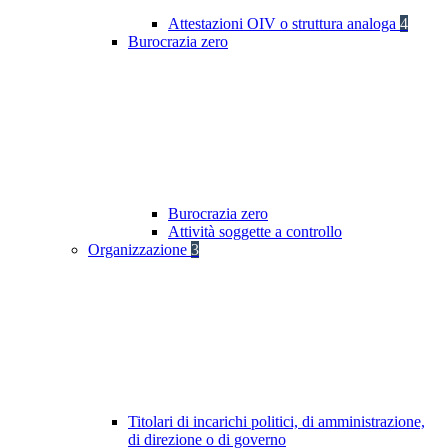
Attestazioni OIV o struttura analoga
4
Burocrazia zero
Burocrazia zero
Attività soggette a controllo
Organizzazione
3
Titolari di incarichi politici, di amministrazione,
di direzione o di governo