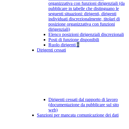
organizzativa con funzioni dirigenziali (da
pubblicare in tabelle che distinguano le
seguenti situazioni: dirigenti, dirigenti
individuati discrezionalmente, titolari di
posizione organizzativa con funzioni
dirigenziali)
Elenco posizioni dirigenziali discrezionali
Posti di funzione disponibili
Ruolo dirigenti
8
Dirigenti cessati
Dirigenti cessati dal rapporto di lavoro
(documentazione da pubblicare sul sito
web)
Sanzioni per mancata comunicazione dei dati