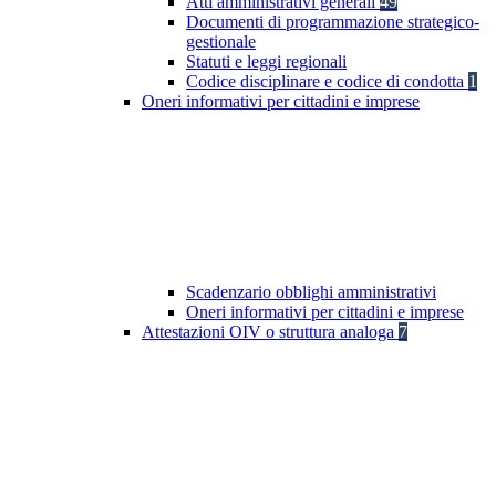
Atti amministrativi generali
49
Documenti di programmazione strategico-
gestionale
Statuti e leggi regionali
Codice disciplinare e codice di condotta
1
Oneri informativi per cittadini e imprese
Scadenzario obblighi amministrativi
Oneri informativi per cittadini e imprese
Attestazioni OIV o struttura analoga
7