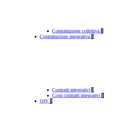
Contrattazione collettiva
1
Contrattazione integrativa
5
Contratti integrativi
3
Costi contratti integrativi
1
OIV
3