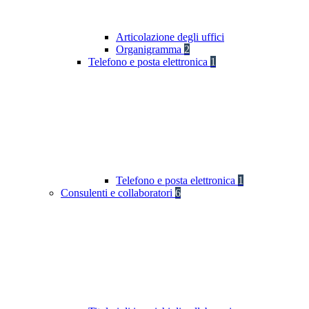
Articolazione degli uffici
Organigramma
2
Telefono e posta elettronica
1
Telefono e posta elettronica
1
Consulenti e collaboratori
6