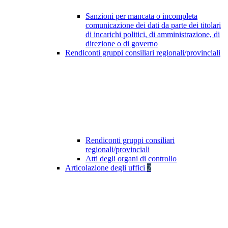
Sanzioni per mancata o incompleta
comunicazione dei dati da parte dei titolari
di incarichi politici, di amministrazione, di
direzione o di governo
Rendiconti gruppi consiliari regionali/provinciali
Rendiconti gruppi consiliari
regionali/provinciali
Atti degli organi di controllo
Articolazione degli uffici
2