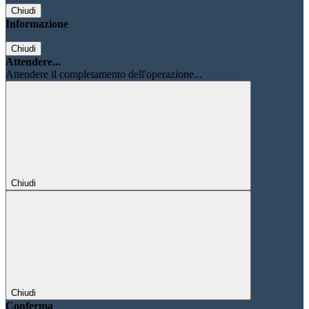
Chiudi
Informazione
Chiudi
Attendere...
Attendere il completamento dell'operazione...
Chiudi
Chiudi
Conferma