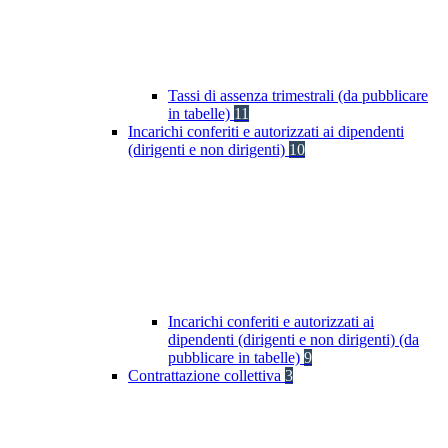
Tassi di assenza trimestrali (da pubblicare
in tabelle)
11
Incarichi conferiti e autorizzati ai dipendenti
(dirigenti e non dirigenti)
10
Incarichi conferiti e autorizzati ai
dipendenti (dirigenti e non dirigenti) (da
pubblicare in tabelle)
9
Contrattazione collettiva
3