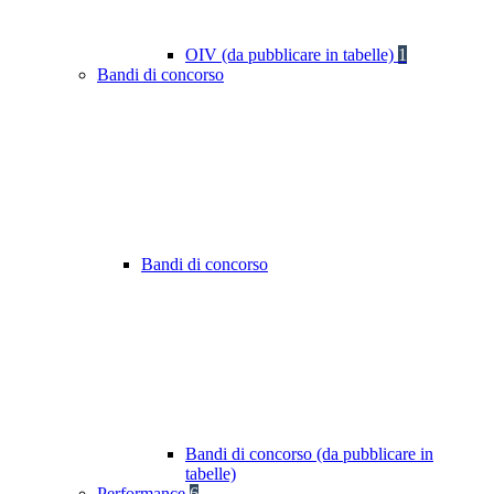
OIV (da pubblicare in tabelle)
1
Bandi di concorso
Bandi di concorso
Bandi di concorso (da pubblicare in
tabelle)
Performance
6