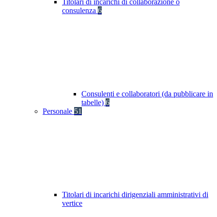
Titolari di incarichi di collaborazione o
consulenza
6
Consulenti e collaboratori (da pubblicare in
tabelle)
6
Personale
51
Titolari di incarichi dirigenziali amministrativi di
vertice