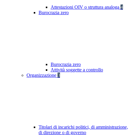
Attestazioni OIV o struttura analoga
4
Burocrazia zero
Burocrazia zero
Attività soggette a controllo
Organizzazione
3
Titolari di incarichi politici, di amministrazione,
di direzione o di governo