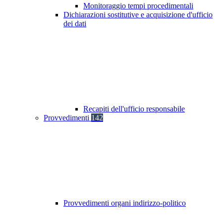
Monitoraggio tempi procedimentali
Dichiarazioni sostitutive e acquisizione d'ufficio
dei dati
Recapiti dell'ufficio responsabile
Provvedimenti
142
Provvedimenti organi indirizzo-politico