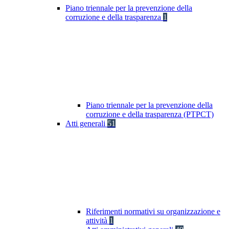
Piano triennale per la prevenzione della
corruzione e della trasparenza
1
Piano triennale per la prevenzione della
corruzione e della trasparenza (PTPCT)
Atti generali
51
Riferimenti normativi su organizzazione e
attività
1