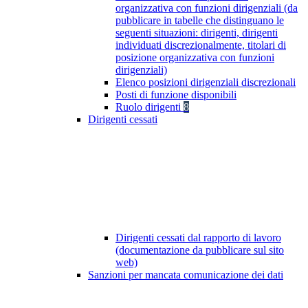
organizzativa con funzioni dirigenziali (da
pubblicare in tabelle che distinguano le
seguenti situazioni: dirigenti, dirigenti
individuati discrezionalmente, titolari di
posizione organizzativa con funzioni
dirigenziali)
Elenco posizioni dirigenziali discrezionali
Posti di funzione disponibili
Ruolo dirigenti
8
Dirigenti cessati
Dirigenti cessati dal rapporto di lavoro
(documentazione da pubblicare sul sito
web)
Sanzioni per mancata comunicazione dei dati