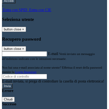
-
Entra con SPID
Entra con CIE
Seleziona utente
button close
×
Recupero password
button close
×
E-mail
Verrà inviato un messaggio
all'indirizzo indicato con le istruzioni necessarie.
Non hai una e-mail associata al nome utente? Effettua il reset della password
tramite la
Login Spaggiari
E-mail inviata, si prega di controllare la casella di posta elettronica!
Errore
Chiudi
Successo