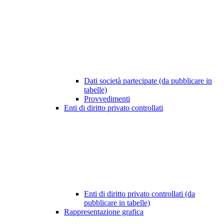
Dati società partecipate (da pubblicare in
tabelle)
Provvedimenti
Enti di diritto privato controllati
Enti di diritto privato controllati (da
pubblicare in tabelle)
Rappresentazione grafica