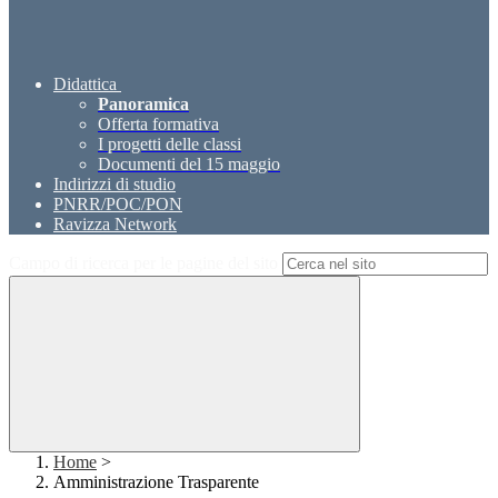
Didattica
Panoramica
Offerta formativa
I progetti delle classi
Documenti del 15 maggio
Indirizzi di studio
PNRR/POC/PON
Ravizza Network
Campo di ricerca per le pagine del sito
Home
>
Amministrazione Trasparente