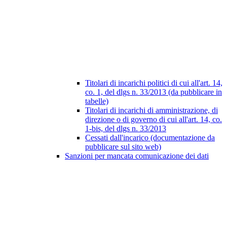
Titolari di incarichi politici di cui all'art. 14,
co. 1, del dlgs n. 33/2013 (da pubblicare in
tabelle)
Titolari di incarichi di amministrazione, di
direzione o di governo di cui all'art. 14, co.
1-bis, del dlgs n. 33/2013
Cessati dall'incarico (documentazione da
pubblicare sul sito web)
Sanzioni per mancata comunicazione dei dati