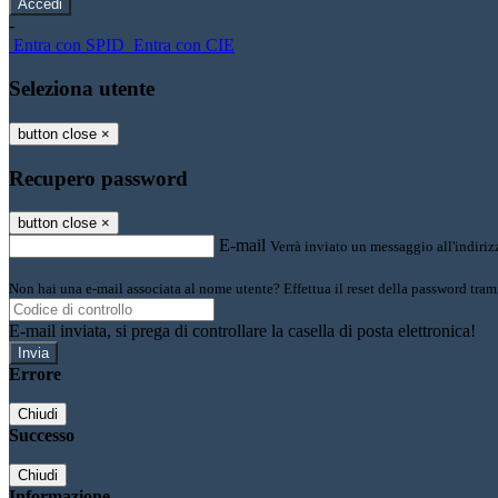
-
Entra con SPID
Entra con CIE
Seleziona utente
button close
×
Recupero password
button close
×
E-mail
Verrà inviato un messaggio all'indirizz
Non hai una e-mail associata al nome utente? Effettua il reset della password tram
E-mail inviata, si prega di controllare la casella di posta elettronica!
Errore
Chiudi
Successo
Chiudi
Informazione