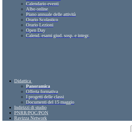
Calendario eventi
Albo online
Piano annuale delle attività
Orario Scolastico
Orario Lezioni
Open Day
Calend. esami giud. sosp. e integr.
Didattica
Panoramica
Offerta formativa
I progetti delle classi
Documenti del 15 maggio
Indirizzi di studio
PNRR/POC/PON
Ravizza Network