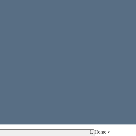
Home
>