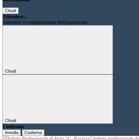
Chiudi
Attendere...
Attendere il completamento dell'operazione...
Chiudi
Chiudi
Conferma
Annulla
Conferma
Istituto professionale 