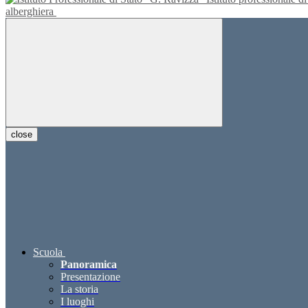
alberghiera
close
Scuola
Panoramica
Presentazione
La storia
I luoghi