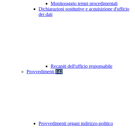
Monitoraggio tempi procedimentali
Dichiarazioni sostitutive e acquisizione d'ufficio
dei dati
Recapiti dell'ufficio responsabile
Provvedimenti
142
Provvedimenti organi indirizzo-politico