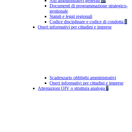
Atti amministrativi generali
49
Documenti di programmazione strategico-
gestionale
Statuti e leggi regionali
Codice disciplinare e codice di condotta
1
Oneri informativi per cittadini e imprese
Scadenzario obblighi amministrativi
Oneri informativi per cittadini e imprese
Attestazioni OIV o struttura analoga
7