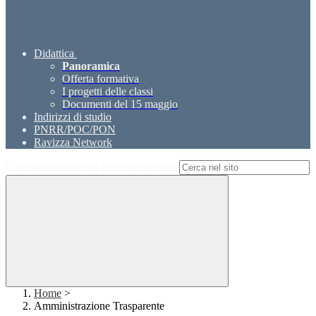
Didattica
Panoramica
Offerta formativa
I progetti delle classi
Documenti del 15 maggio
Indirizzi di studio
PNRR/POC/PON
Ravizza Network
Campo di ricerca per le pagine del sito
Home
>
Amministrazione Trasparente