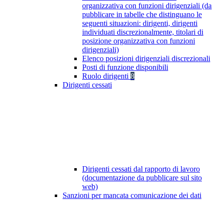
organizzativa con funzioni dirigenziali (da
pubblicare in tabelle che distinguano le
seguenti situazioni: dirigenti, dirigenti
individuati discrezionalmente, titolari di
posizione organizzativa con funzioni
dirigenziali)
Elenco posizioni dirigenziali discrezionali
Posti di funzione disponibili
Ruolo dirigenti
8
Dirigenti cessati
Dirigenti cessati dal rapporto di lavoro
(documentazione da pubblicare sul sito
web)
Sanzioni per mancata comunicazione dei dati