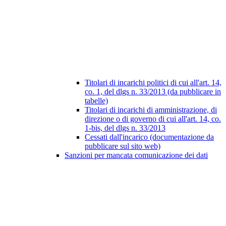
Titolari di incarichi politici di cui all'art. 14,
co. 1, del dlgs n. 33/2013 (da pubblicare in
tabelle)
Titolari di incarichi di amministrazione, di
direzione o di governo di cui all'art. 14, co.
1-bis, del dlgs n. 33/2013
Cessati dall'incarico (documentazione da
pubblicare sul sito web)
Sanzioni per mancata comunicazione dei dati