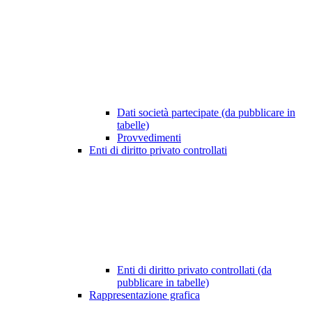
Dati società partecipate (da pubblicare in
tabelle)
Provvedimenti
Enti di diritto privato controllati
Enti di diritto privato controllati (da
pubblicare in tabelle)
Rappresentazione grafica