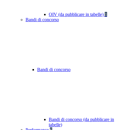
OIV (da pubblicare in tabelle)
1
Bandi di concorso
Bandi di concorso
Bandi di concorso (da pubblicare in
tabelle)
Performance
6