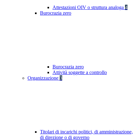
Attestazioni OIV o struttura analoga
4
Burocrazia zero
Burocrazia zero
Attività soggette a controllo
Organizzazione
3
Titolari di incarichi politici, di amministrazione,
di direzione o di governo