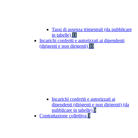
Tassi di assenza trimestrali (da pubblicare
in tabelle)
11
Incarichi conferiti e autorizzati ai dipendenti
(dirigenti e non dirigenti)
10
Incarichi conferiti e autorizzati ai
dipendenti (dirigenti e non dirigenti) (da
pubblicare in tabelle)
9
Contrattazione collettiva
3