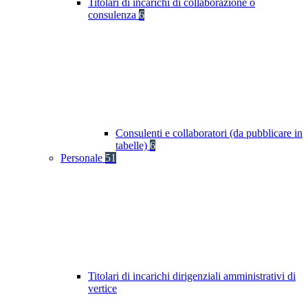
Titolari di incarichi di collaborazione o
consulenza
6
Consulenti e collaboratori (da pubblicare in
tabelle)
6
Personale
51
Titolari di incarichi dirigenziali amministrativi di
vertice