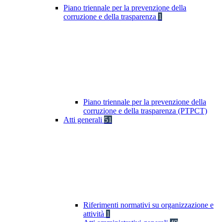
Piano triennale per la prevenzione della
corruzione e della trasparenza
1
Piano triennale per la prevenzione della
corruzione e della trasparenza (PTPCT)
Atti generali
51
Riferimenti normativi su organizzazione e
attività
1