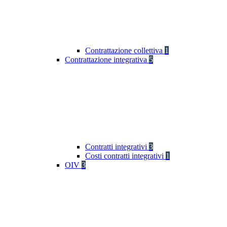
Contrattazione collettiva
1
Contrattazione integrativa
5
Contratti integrativi
3
Costi contratti integrativi
1
OIV
3