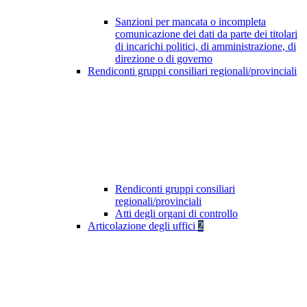
Sanzioni per mancata o incompleta
comunicazione dei dati da parte dei titolari
di incarichi politici, di amministrazione, di
direzione o di governo
Rendiconti gruppi consiliari regionali/provinciali
Rendiconti gruppi consiliari
regionali/provinciali
Atti degli organi di controllo
Articolazione degli uffici
2