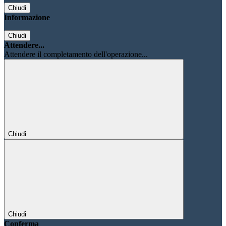
Chiudi
Informazione
Chiudi
Attendere...
Attendere il completamento dell'operazione...
Chiudi
Chiudi
Conferma