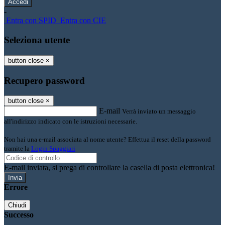
-
Entra con SPID
Entra con CIE
Seleziona utente
button close
×
Recupero password
button close
×
E-mail
Verrà inviato un messaggio
all'indirizzo indicato con le istruzioni necessarie.
Non hai una e-mail associata al nome utente? Effettua il reset della password
tramite la
Login Spaggiari
E-mail inviata, si prega di controllare la casella di posta elettronica!
Errore
Chiudi
Successo