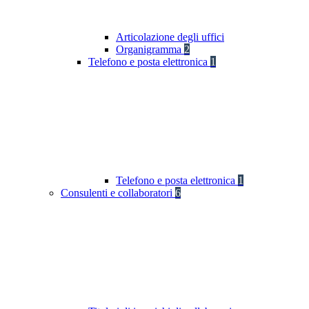
Articolazione degli uffici
Organigramma
2
Telefono e posta elettronica
1
Telefono e posta elettronica
1
Consulenti e collaboratori
6