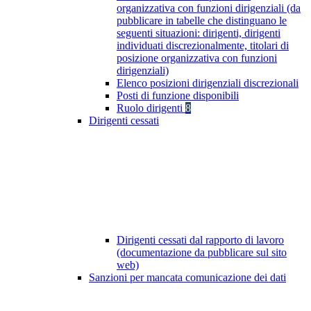
organizzativa con funzioni dirigenziali (da
pubblicare in tabelle che distinguano le
seguenti situazioni: dirigenti, dirigenti
individuati discrezionalmente, titolari di
posizione organizzativa con funzioni
dirigenziali)
Elenco posizioni dirigenziali discrezionali
Posti di funzione disponibili
Ruolo dirigenti
8
Dirigenti cessati
Dirigenti cessati dal rapporto di lavoro
(documentazione da pubblicare sul sito
web)
Sanzioni per mancata comunicazione dei dati