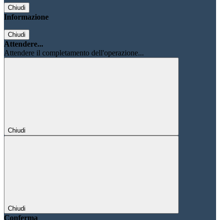
Chiudi
Informazione
Chiudi
Attendere...
Attendere il completamento dell'operazione...
Chiudi
Chiudi
Conferma