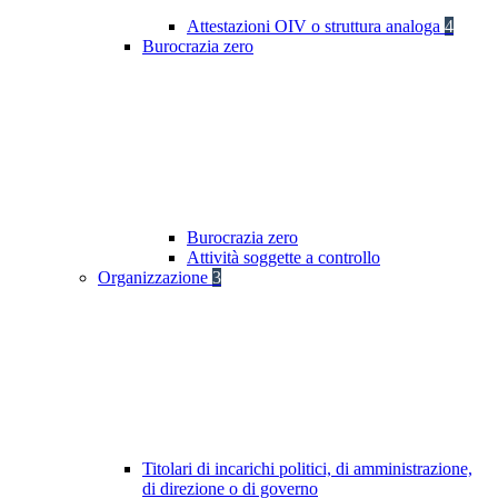
Attestazioni OIV o struttura analoga
4
Burocrazia zero
Burocrazia zero
Attività soggette a controllo
Organizzazione
3
Titolari di incarichi politici, di amministrazione,
di direzione o di governo