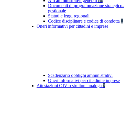
Atti amministrativi generali
49
Documenti di programmazione strategico-
gestionale
Statuti e leggi regionali
Codice disciplinare e codice di condotta
1
Oneri informativi per cittadini e imprese
Scadenzario obblighi amministrativi
Oneri informativi per cittadini e imprese
Attestazioni OIV o struttura analoga
7