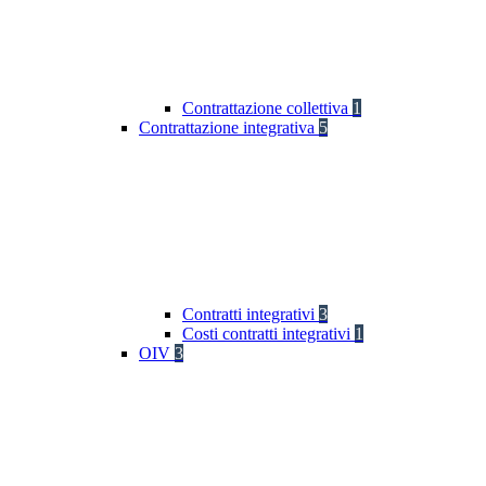
Contrattazione collettiva
1
Contrattazione integrativa
5
Contratti integrativi
3
Costi contratti integrativi
1
OIV
3