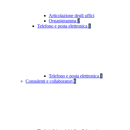
Articolazione degli uffici
Organigramma
2
Telefono e posta elettronica
1
Telefono e posta elettronica
1
Consulenti e collaboratori
6