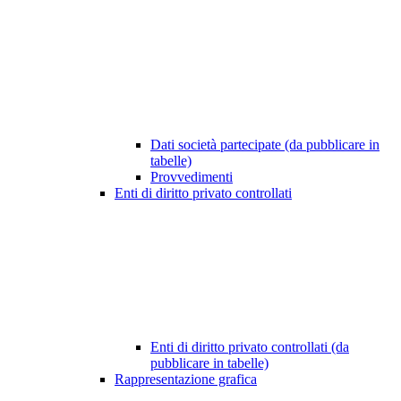
Dati società partecipate (da pubblicare in
tabelle)
Provvedimenti
Enti di diritto privato controllati
Enti di diritto privato controllati (da
pubblicare in tabelle)
Rappresentazione grafica