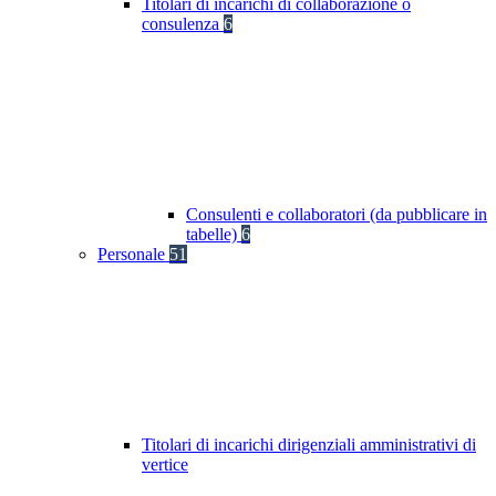
Titolari di incarichi di collaborazione o
consulenza
6
Consulenti e collaboratori (da pubblicare in
tabelle)
6
Personale
51
Titolari di incarichi dirigenziali amministrativi di
vertice