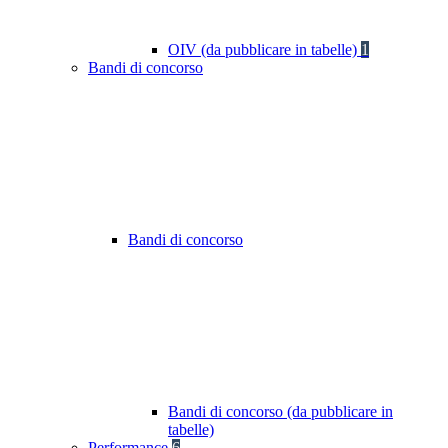
OIV (da pubblicare in tabelle)
1
Bandi di concorso
Bandi di concorso
Bandi di concorso (da pubblicare in
tabelle)
Performance
6