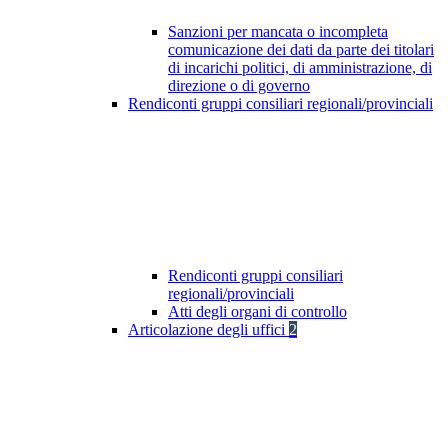
Sanzioni per mancata o incompleta
comunicazione dei dati da parte dei titolari
di incarichi politici, di amministrazione, di
direzione o di governo
Rendiconti gruppi consiliari regionali/provinciali
Rendiconti gruppi consiliari
regionali/provinciali
Atti degli organi di controllo
Articolazione degli uffici
2