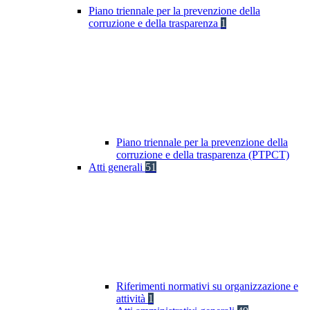
Piano triennale per la prevenzione della
corruzione e della trasparenza
1
Piano triennale per la prevenzione della
corruzione e della trasparenza (PTPCT)
Atti generali
51
Riferimenti normativi su organizzazione e
attività
1