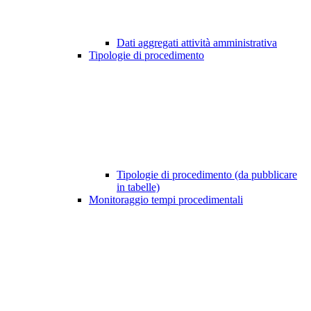
Dati aggregati attività amministrativa
Tipologie di procedimento
Tipologie di procedimento (da pubblicare
in tabelle)
Monitoraggio tempi procedimentali