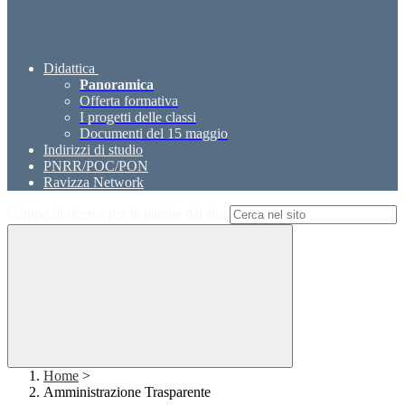
Didattica
Panoramica
Offerta formativa
I progetti delle classi
Documenti del 15 maggio
Indirizzi di studio
PNRR/POC/PON
Ravizza Network
Campo di ricerca per le pagine del sito
Home
>
Amministrazione Trasparente