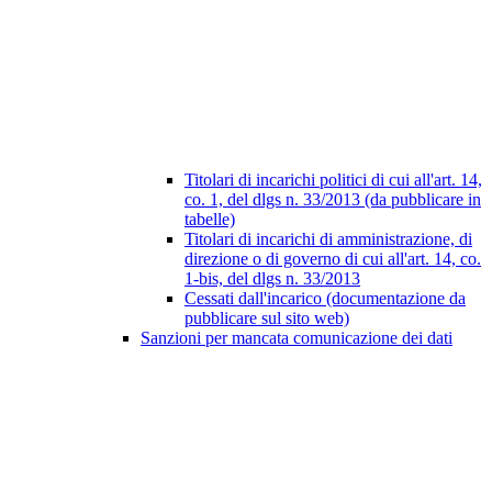
Titolari di incarichi politici di cui all'art. 14,
co. 1, del dlgs n. 33/2013 (da pubblicare in
tabelle)
Titolari di incarichi di amministrazione, di
direzione o di governo di cui all'art. 14, co.
1-bis, del dlgs n. 33/2013
Cessati dall'incarico (documentazione da
pubblicare sul sito web)
Sanzioni per mancata comunicazione dei dati