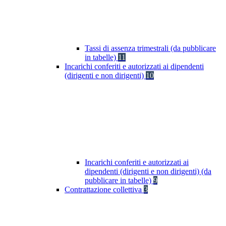
Tassi di assenza trimestrali (da pubblicare
in tabelle)
11
Incarichi conferiti e autorizzati ai dipendenti
(dirigenti e non dirigenti)
10
Incarichi conferiti e autorizzati ai
dipendenti (dirigenti e non dirigenti) (da
pubblicare in tabelle)
9
Contrattazione collettiva
3