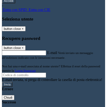
-
Entra con SPID
Entra con CIE
Seleziona utente
button close
×
Recupero password
button close
×
E-mail
Verrà inviato un messaggio
all'indirizzo indicato con le istruzioni necessarie.
Non hai una e-mail associata al nome utente? Effettua il reset della password
tramite la
Login Spaggiari
E-mail inviata, si prega di controllare la casella di posta elettronica!
Errore
Chiudi
Successo