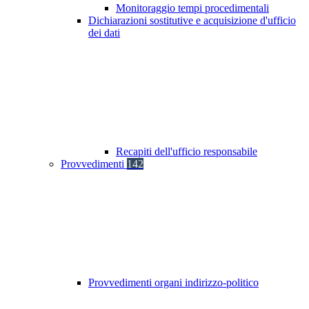
Monitoraggio tempi procedimentali
Dichiarazioni sostitutive e acquisizione d'ufficio
dei dati
Recapiti dell'ufficio responsabile
Provvedimenti
142
Provvedimenti organi indirizzo-politico