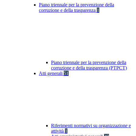
Piano triennale per la prevenzione della
corruzione e della trasparenza
1
Piano triennale per la prevenzione della
corruzione e della trasparenza (PTPCT)
Atti generali
51
Riferimenti normativi su organizzazione e
attività
1