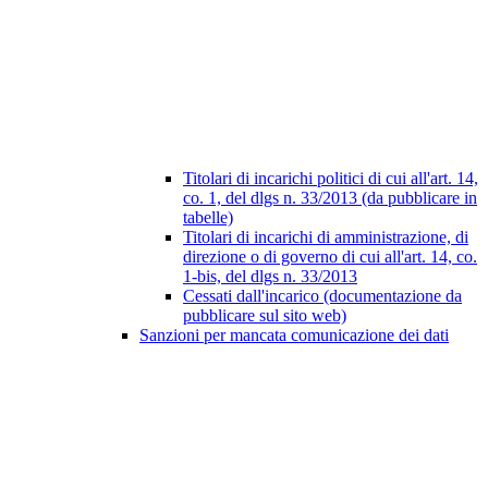
Titolari di incarichi politici di cui all'art. 14,
co. 1, del dlgs n. 33/2013 (da pubblicare in
tabelle)
Titolari di incarichi di amministrazione, di
direzione o di governo di cui all'art. 14, co.
1-bis, del dlgs n. 33/2013
Cessati dall'incarico (documentazione da
pubblicare sul sito web)
Sanzioni per mancata comunicazione dei dati