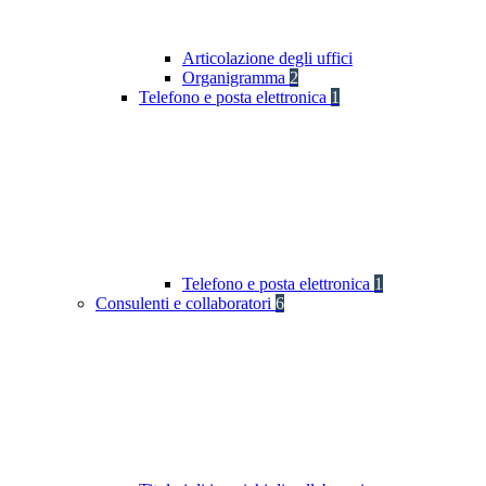
Articolazione degli uffici
Organigramma
2
Telefono e posta elettronica
1
Telefono e posta elettronica
1
Consulenti e collaboratori
6