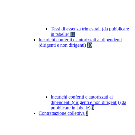
Tassi di assenza trimestrali (da pubblicare
in tabelle)
11
Incarichi conferiti e autorizzati ai dipendenti
(dirigenti e non dirigenti)
10
Incarichi conferiti e autorizzati ai
dipendenti (dirigenti e non dirigenti) (da
pubblicare in tabelle)
9
Contrattazione collettiva
3