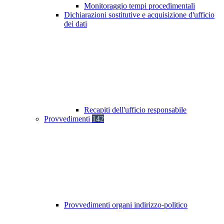
Monitoraggio tempi procedimentali
Dichiarazioni sostitutive e acquisizione d'ufficio
dei dati
Recapiti dell'ufficio responsabile
Provvedimenti
142
Provvedimenti organi indirizzo-politico