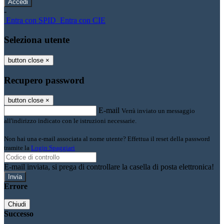
-
Entra con SPID
Entra con CIE
Seleziona utente
button close
×
Recupero password
button close
×
E-mail
Verrà inviato un messaggio
all'indirizzo indicato con le istruzioni necessarie.
Non hai una e-mail associata al nome utente? Effettua il reset della password
tramite la
Login Spaggiari
E-mail inviata, si prega di controllare la casella di posta elettronica!
Errore
Chiudi
Successo