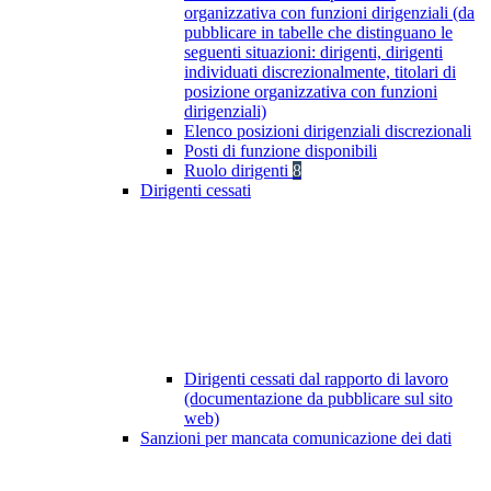
organizzativa con funzioni dirigenziali (da
pubblicare in tabelle che distinguano le
seguenti situazioni: dirigenti, dirigenti
individuati discrezionalmente, titolari di
posizione organizzativa con funzioni
dirigenziali)
Elenco posizioni dirigenziali discrezionali
Posti di funzione disponibili
Ruolo dirigenti
8
Dirigenti cessati
Dirigenti cessati dal rapporto di lavoro
(documentazione da pubblicare sul sito
web)
Sanzioni per mancata comunicazione dei dati