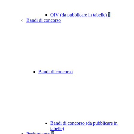
OIV (da pubblicare in tabelle)
1
Bandi di concorso
Bandi di concorso
Bandi di concorso (da pubblicare in
tabelle)
Performance
6