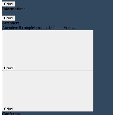
Chiudi
Informazione
Chiudi
Attendere...
Attendere il completamento dell'operazione...
Chiudi
Chiudi
Conferma