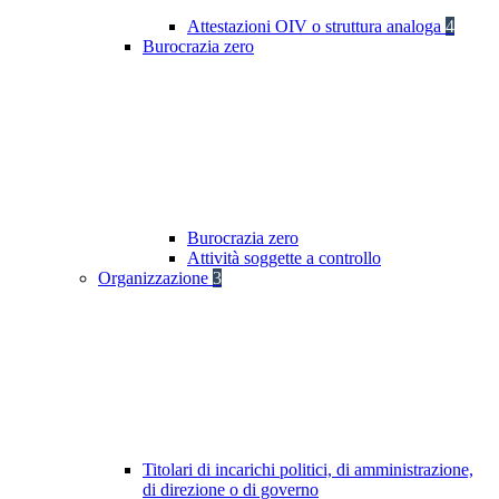
Attestazioni OIV o struttura analoga
4
Burocrazia zero
Burocrazia zero
Attività soggette a controllo
Organizzazione
3
Titolari di incarichi politici, di amministrazione,
di direzione o di governo