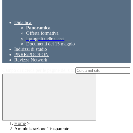
Didattica
Panoramica
Offerta formativa
I progetti delle classi
Documenti del 15 maggio
Indirizzi di studio
PNRR/POC/PON
Ravizza Network
Campo di ricerca per le pagine del sito
Home
>
Amministrazione Trasparente