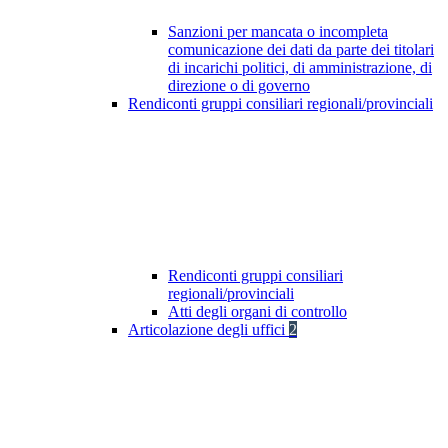
Sanzioni per mancata o incompleta
comunicazione dei dati da parte dei titolari
di incarichi politici, di amministrazione, di
direzione o di governo
Rendiconti gruppi consiliari regionali/provinciali
Rendiconti gruppi consiliari
regionali/provinciali
Atti degli organi di controllo
Articolazione degli uffici
2