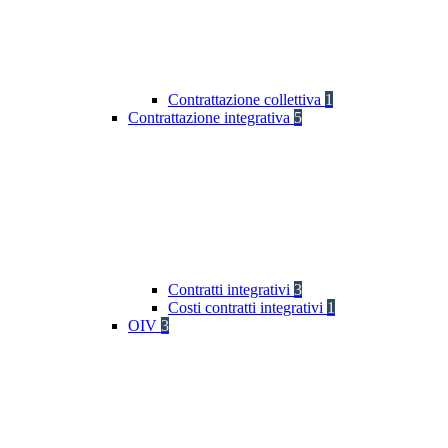
Contrattazione collettiva
1
Contrattazione integrativa
5
Contratti integrativi
3
Costi contratti integrativi
1
OIV
3