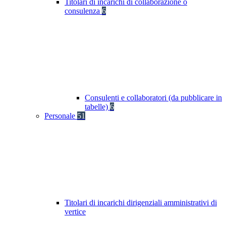
Titolari di incarichi di collaborazione o
consulenza
6
Consulenti e collaboratori (da pubblicare in
tabelle)
6
Personale
51
Titolari di incarichi dirigenziali amministrativi di
vertice