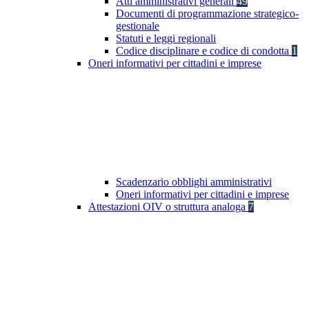
Atti amministrativi generali
49
Documenti di programmazione strategico-
gestionale
Statuti e leggi regionali
Codice disciplinare e codice di condotta
1
Oneri informativi per cittadini e imprese
Scadenzario obblighi amministrativi
Oneri informativi per cittadini e imprese
Attestazioni OIV o struttura analoga
7