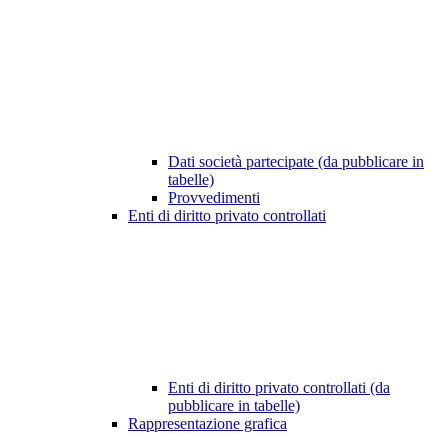
Dati società partecipate (da pubblicare in
tabelle)
Provvedimenti
Enti di diritto privato controllati
Enti di diritto privato controllati (da
pubblicare in tabelle)
Rappresentazione grafica