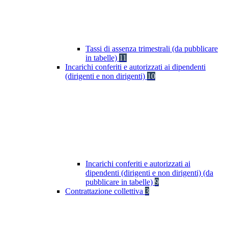
Tassi di assenza trimestrali (da pubblicare
in tabelle)
11
Incarichi conferiti e autorizzati ai dipendenti
(dirigenti e non dirigenti)
10
Incarichi conferiti e autorizzati ai
dipendenti (dirigenti e non dirigenti) (da
pubblicare in tabelle)
9
Contrattazione collettiva
3