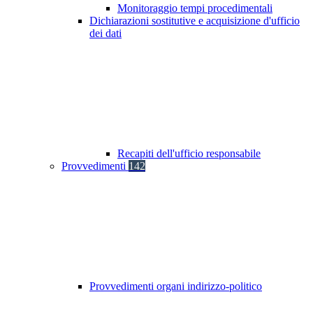
Monitoraggio tempi procedimentali
Dichiarazioni sostitutive e acquisizione d'ufficio
dei dati
Recapiti dell'ufficio responsabile
Provvedimenti
142
Provvedimenti organi indirizzo-politico