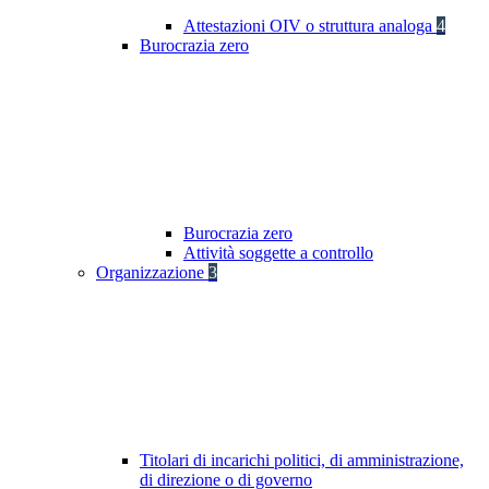
Attestazioni OIV o struttura analoga
4
Burocrazia zero
Burocrazia zero
Attività soggette a controllo
Organizzazione
3
Titolari di incarichi politici, di amministrazione,
di direzione o di governo