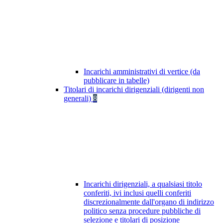
Incarichi amministrativi di vertice (da
pubblicare in tabelle)
Titolari di incarichi dirigenziali (dirigenti non
generali)
8
Incarichi dirigenziali, a qualsiasi titolo
conferiti, ivi inclusi quelli conferiti
discrezionalmente dall'organo di indirizzo
politico senza procedure pubbliche di
selezione e titolari di posizione