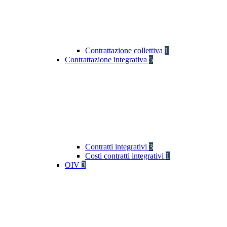
Contrattazione collettiva
1
Contrattazione integrativa
5
Contratti integrativi
3
Costi contratti integrativi
1
OIV
3