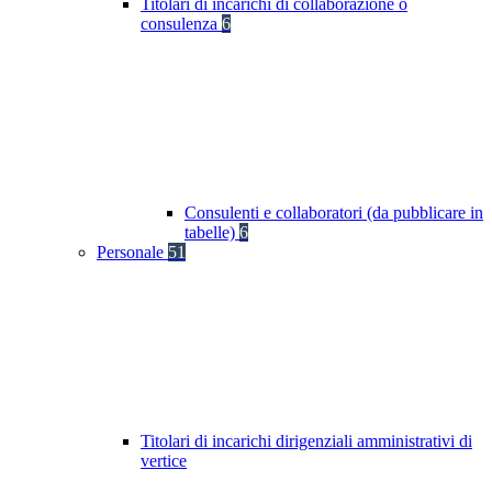
Titolari di incarichi di collaborazione o
consulenza
6
Consulenti e collaboratori (da pubblicare in
tabelle)
6
Personale
51
Titolari di incarichi dirigenziali amministrativi di
vertice