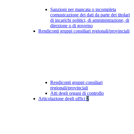
Sanzioni per mancata o incompleta
comunicazione dei dati da parte dei titolari
di incarichi politici, di amministrazione, di
direzione o di governo
Rendiconti gruppi consiliari regionali/provinciali
Rendiconti gruppi consiliari
regionali/provinciali
Atti degli organi di controllo
Articolazione degli uffici
2