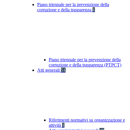
Piano triennale per la prevenzione della
corruzione e della trasparenza
1
Piano triennale per la prevenzione della
corruzione e della trasparenza (PTPCT)
Atti generali
51
Riferimenti normativi su organizzazione e
attività
1