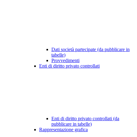
Dati società partecipate (da pubblicare in
tabelle)
Provvedimenti
Enti di diritto privato controllati
Enti di diritto privato controllati (da
pubblicare in tabelle)
Rappresentazione grafica