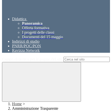
Didattica
Panoramica
Offerta formativa
I progetti delle classi
Documenti del 15 maggio
Indirizzi di studio
PNRR/POC/PON
Ravizza Network
Campo di ricerca per le pagine del sito
Home
>
Amministrazione Trasparente