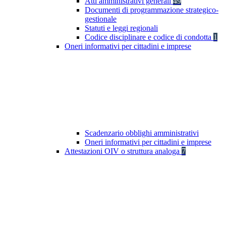
Atti amministrativi generali
49
Documenti di programmazione strategico-
gestionale
Statuti e leggi regionali
Codice disciplinare e codice di condotta
1
Oneri informativi per cittadini e imprese
Scadenzario obblighi amministrativi
Oneri informativi per cittadini e imprese
Attestazioni OIV o struttura analoga
7