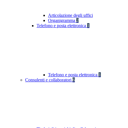
Articolazione degli uffici
Organigramma
2
Telefono e posta elettronica
1
Telefono e posta elettronica
1
Consulenti e collaboratori
6