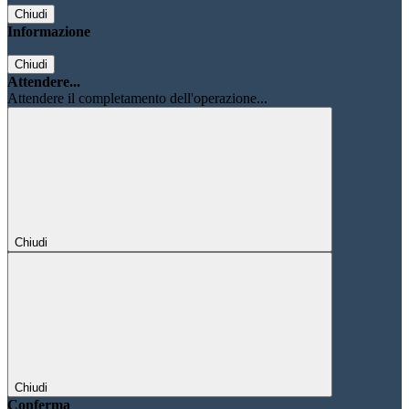
Chiudi
Informazione
Chiudi
Attendere...
Attendere il completamento dell'operazione...
Chiudi
Chiudi
Conferma