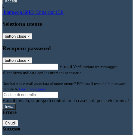
-
Entra con SPID
Entra con CIE
Seleziona utente
button close
×
Recupero password
button close
×
E-mail
Verrà inviato un messaggio
all'indirizzo indicato con le istruzioni necessarie.
Non hai una e-mail associata al nome utente? Effettua il reset della password
tramite la
Login Spaggiari
E-mail inviata, si prega di controllare la casella di posta elettronica!
Errore
Chiudi
Successo