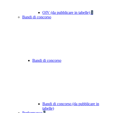
OIV (da pubblicare in tabelle)
1
Bandi di concorso
Bandi di concorso
Bandi di concorso (da pubblicare in
tabelle)
Performance
6