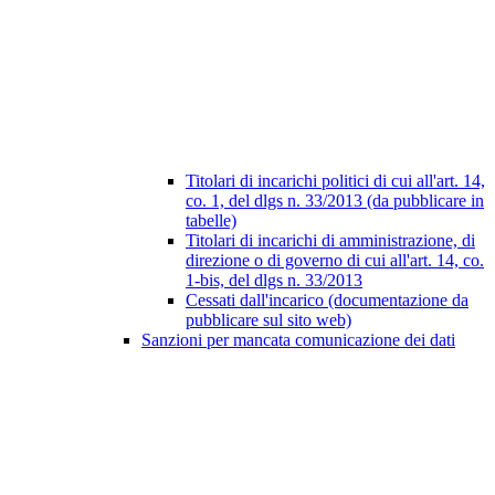
Titolari di incarichi politici di cui all'art. 14,
co. 1, del dlgs n. 33/2013 (da pubblicare in
tabelle)
Titolari di incarichi di amministrazione, di
direzione o di governo di cui all'art. 14, co.
1-bis, del dlgs n. 33/2013
Cessati dall'incarico (documentazione da
pubblicare sul sito web)
Sanzioni per mancata comunicazione dei dati