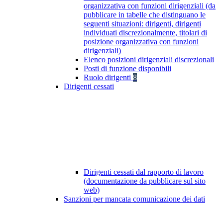
organizzativa con funzioni dirigenziali (da
pubblicare in tabelle che distinguano le
seguenti situazioni: dirigenti, dirigenti
individuati discrezionalmente, titolari di
posizione organizzativa con funzioni
dirigenziali)
Elenco posizioni dirigenziali discrezionali
Posti di funzione disponibili
Ruolo dirigenti
8
Dirigenti cessati
Dirigenti cessati dal rapporto di lavoro
(documentazione da pubblicare sul sito
web)
Sanzioni per mancata comunicazione dei dati