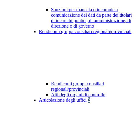
Sanzioni per mancata o incompleta
comunicazione dei dati da parte dei titolari
di incarichi politici, di amministrazione, di
direzione o di governo
Rendiconti gruppi consiliari regionali/provinciali
Rendiconti gruppi consiliari
regionali/provinciali
Atti degli organi di controllo
Articolazione degli uffici
2