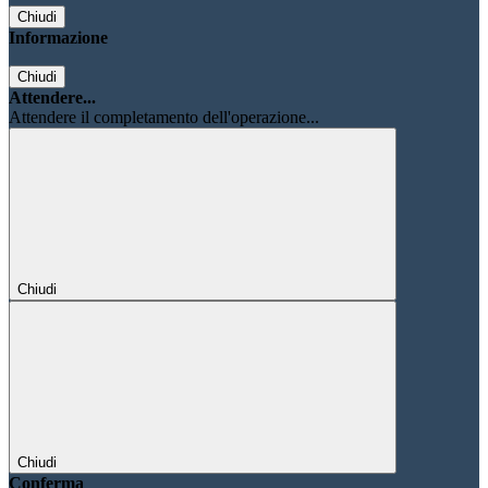
Chiudi
Informazione
Chiudi
Attendere...
Attendere il completamento dell'operazione...
Chiudi
Chiudi
Conferma