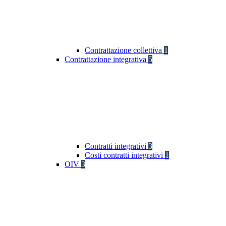
Contrattazione collettiva
1
Contrattazione integrativa
5
Contratti integrativi
3
Costi contratti integrativi
1
OIV
3