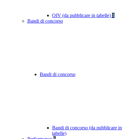
OIV (da pubblicare in tabelle)
1
Bandi di concorso
Bandi di concorso
Bandi di concorso (da pubblicare in
tabelle)
Performance
6