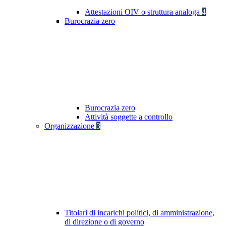
Attestazioni OIV o struttura analoga
4
Burocrazia zero
Burocrazia zero
Attività soggette a controllo
Organizzazione
3
Titolari di incarichi politici, di amministrazione,
di direzione o di governo