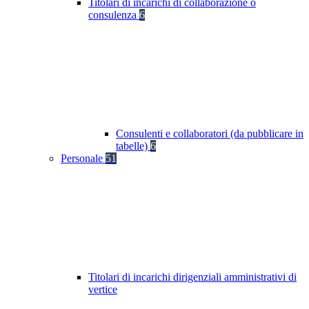
Titolari di incarichi di collaborazione o
consulenza
6
Consulenti e collaboratori (da pubblicare in
tabelle)
6
Personale
51
Titolari di incarichi dirigenziali amministrativi di
vertice