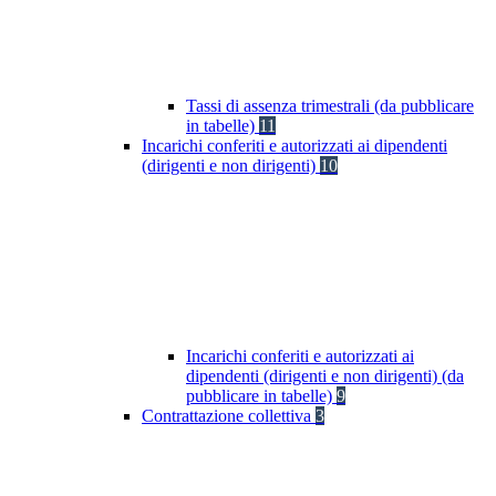
Tassi di assenza trimestrali (da pubblicare
in tabelle)
11
Incarichi conferiti e autorizzati ai dipendenti
(dirigenti e non dirigenti)
10
Incarichi conferiti e autorizzati ai
dipendenti (dirigenti e non dirigenti) (da
pubblicare in tabelle)
9
Contrattazione collettiva
3