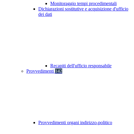
Monitoraggio tempi procedimentali
Dichiarazioni sostitutive e acquisizione d'ufficio
dei dati
Recapiti dell'ufficio responsabile
Provvedimenti
142
Provvedimenti organi indirizzo-politico