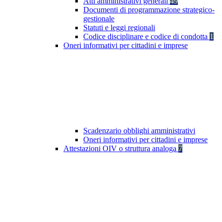
Atti amministrativi generali
49
Documenti di programmazione strategico-
gestionale
Statuti e leggi regionali
Codice disciplinare e codice di condotta
1
Oneri informativi per cittadini e imprese
Scadenzario obblighi amministrativi
Oneri informativi per cittadini e imprese
Attestazioni OIV o struttura analoga
7