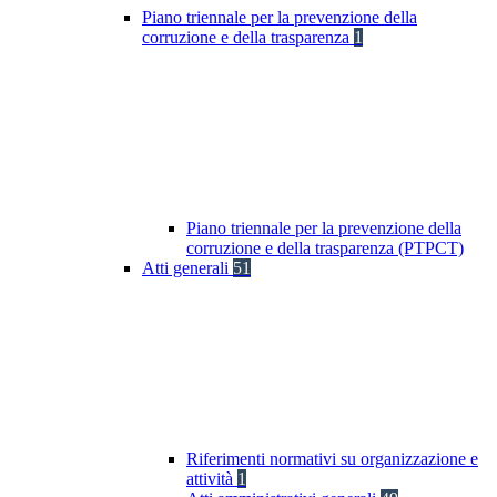
Piano triennale per la prevenzione della
corruzione e della trasparenza
1
Piano triennale per la prevenzione della
corruzione e della trasparenza (PTPCT)
Atti generali
51
Riferimenti normativi su organizzazione e
attività
1