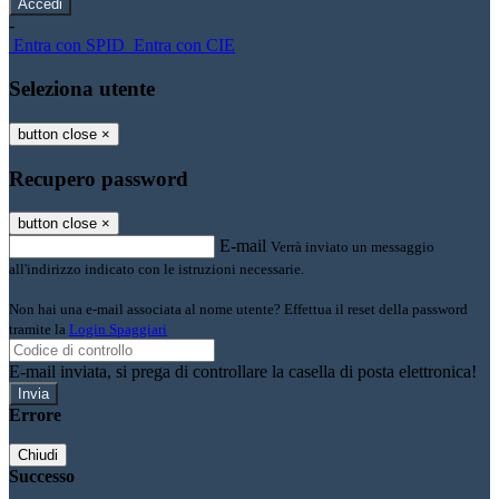
-
Entra con SPID
Entra con CIE
Seleziona utente
button close
×
Recupero password
button close
×
E-mail
Verrà inviato un messaggio
all'indirizzo indicato con le istruzioni necessarie.
Non hai una e-mail associata al nome utente? Effettua il reset della password
tramite la
Login Spaggiari
E-mail inviata, si prega di controllare la casella di posta elettronica!
Errore
Chiudi
Successo