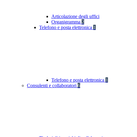
Articolazione degli uffici
Organigramma
2
Telefono e posta elettronica
1
Telefono e posta elettronica
1
Consulenti e collaboratori
6