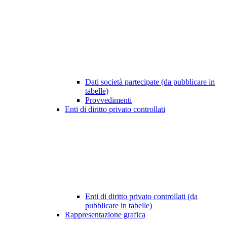
Dati società partecipate (da pubblicare in
tabelle)
Provvedimenti
Enti di diritto privato controllati
Enti di diritto privato controllati (da
pubblicare in tabelle)
Rappresentazione grafica