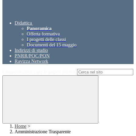
Didattica
Panoramica
Offerta formativa
I progetti delle classi
Documenti del 15 maggio
Indirizzi di studio
PNRR/POC/PON
Ravizza Network
Campo di ricerca per le pagine del sito
Home
>
Amministrazione Trasparente