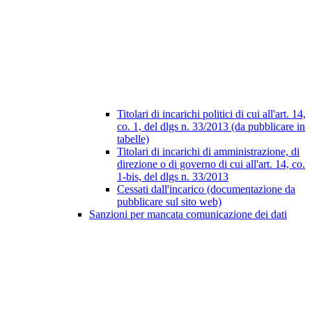
Titolari di incarichi politici di cui all'art. 14,
co. 1, del dlgs n. 33/2013 (da pubblicare in
tabelle)
Titolari di incarichi di amministrazione, di
direzione o di governo di cui all'art. 14, co.
1-bis, del dlgs n. 33/2013
Cessati dall'incarico (documentazione da
pubblicare sul sito web)
Sanzioni per mancata comunicazione dei dati