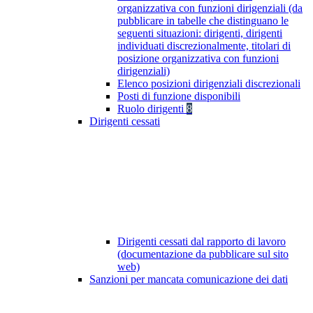
organizzativa con funzioni dirigenziali (da
pubblicare in tabelle che distinguano le
seguenti situazioni: dirigenti, dirigenti
individuati discrezionalmente, titolari di
posizione organizzativa con funzioni
dirigenziali)
Elenco posizioni dirigenziali discrezionali
Posti di funzione disponibili
Ruolo dirigenti
8
Dirigenti cessati
Dirigenti cessati dal rapporto di lavoro
(documentazione da pubblicare sul sito
web)
Sanzioni per mancata comunicazione dei dati