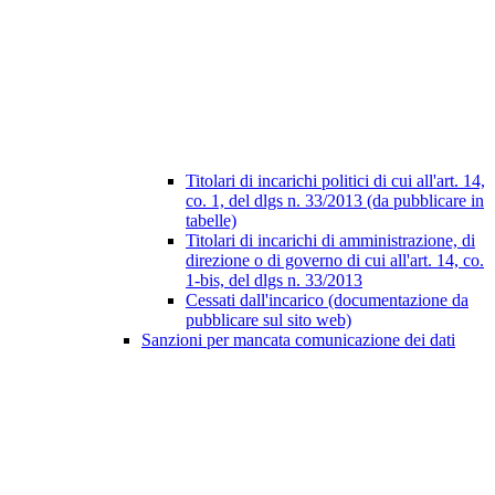
Titolari di incarichi politici di cui all'art. 14,
co. 1, del dlgs n. 33/2013 (da pubblicare in
tabelle)
Titolari di incarichi di amministrazione, di
direzione o di governo di cui all'art. 14, co.
1-bis, del dlgs n. 33/2013
Cessati dall'incarico (documentazione da
pubblicare sul sito web)
Sanzioni per mancata comunicazione dei dati