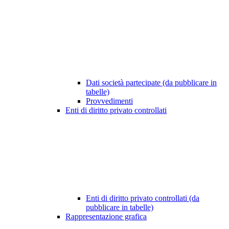
Dati società partecipate (da pubblicare in
tabelle)
Provvedimenti
Enti di diritto privato controllati
Enti di diritto privato controllati (da
pubblicare in tabelle)
Rappresentazione grafica