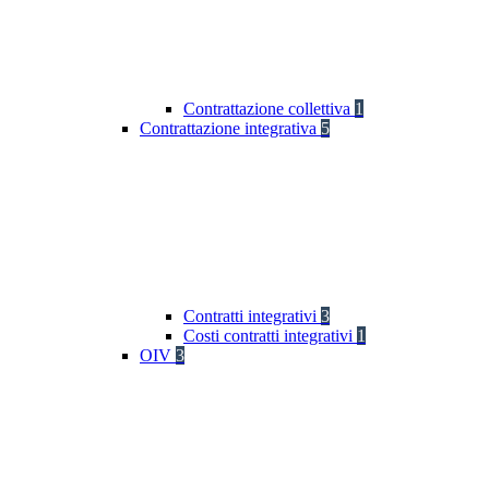
Contrattazione collettiva
1
Contrattazione integrativa
5
Contratti integrativi
3
Costi contratti integrativi
1
OIV
3