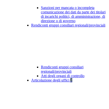
Sanzioni per mancata o incompleta
comunicazione dei dati da parte dei titolari
di incarichi politici, di amministrazione, di
direzione o di governo
Rendiconti gruppi consiliari regionali/provinciali
Rendiconti gruppi consiliari
regionali/provinciali
Atti degli organi di controllo
Articolazione degli uffici
2