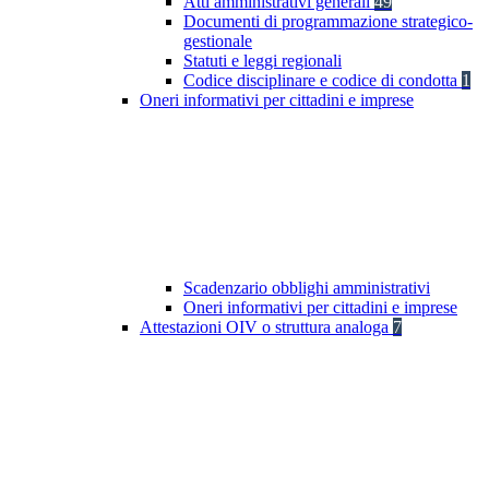
Atti amministrativi generali
49
Documenti di programmazione strategico-
gestionale
Statuti e leggi regionali
Codice disciplinare e codice di condotta
1
Oneri informativi per cittadini e imprese
Scadenzario obblighi amministrativi
Oneri informativi per cittadini e imprese
Attestazioni OIV o struttura analoga
7