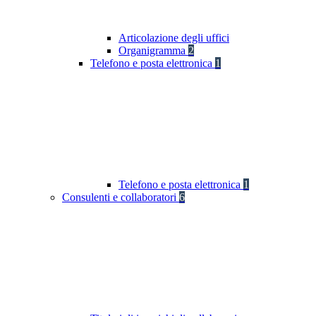
Articolazione degli uffici
Organigramma
2
Telefono e posta elettronica
1
Telefono e posta elettronica
1
Consulenti e collaboratori
6