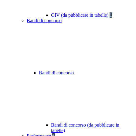
OIV (da pubblicare in tabelle)
1
Bandi di concorso
Bandi di concorso
Bandi di concorso (da pubblicare in
tabelle)
Performance
6