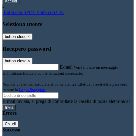
-
Entra con SPID
Entra con CIE
Seleziona utente
button close
×
Recupero password
button close
×
E-mail
Verrà inviato un messaggio
all'indirizzo indicato con le istruzioni necessarie.
Non hai una e-mail associata al nome utente? Effettua il reset della password
tramite la
Login Spaggiari
E-mail inviata, si prega di controllare la casella di posta elettronica!
Errore
Chiudi
Successo