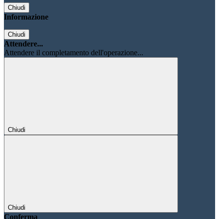
Chiudi
Informazione
Chiudi
Attendere...
Attendere il completamento dell'operazione...
Chiudi
Chiudi
Conferma