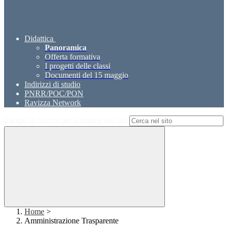
Didattica
Panoramica
Offerta formativa
I progetti delle classi
Documenti del 15 maggio
Indirizzi di studio
PNRR/POC/PON
Ravizza Network
Campo di ricerca per le pagine del sito
Home
>
Amministrazione Trasparente