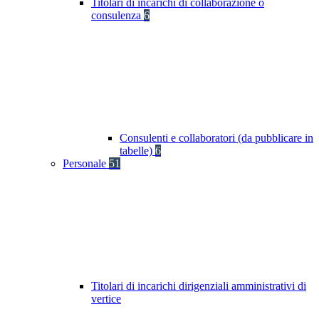
Titolari di incarichi di collaborazione o
consulenza
6
Consulenti e collaboratori (da pubblicare in
tabelle)
6
Personale
51
Titolari di incarichi dirigenziali amministrativi di
vertice