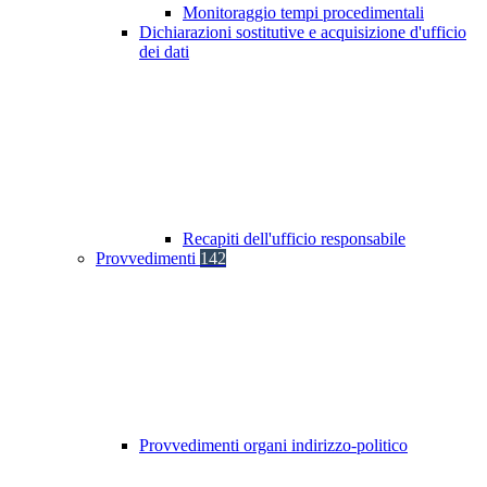
Monitoraggio tempi procedimentali
Dichiarazioni sostitutive e acquisizione d'ufficio
dei dati
Recapiti dell'ufficio responsabile
Provvedimenti
142
Provvedimenti organi indirizzo-politico