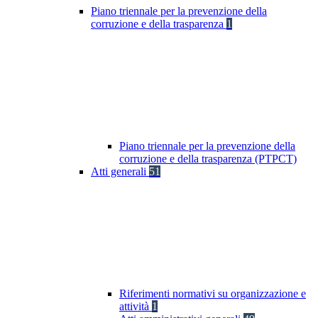
Piano triennale per la prevenzione della
corruzione e della trasparenza
1
Piano triennale per la prevenzione della
corruzione e della trasparenza (PTPCT)
Atti generali
51
Riferimenti normativi su organizzazione e
attività
1