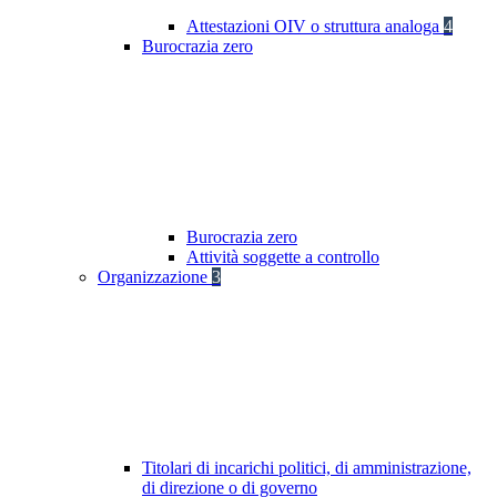
Attestazioni OIV o struttura analoga
4
Burocrazia zero
Burocrazia zero
Attività soggette a controllo
Organizzazione
3
Titolari di incarichi politici, di amministrazione,
di direzione o di governo