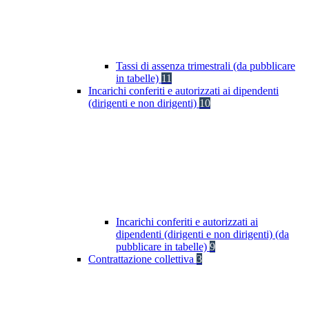
Tassi di assenza trimestrali (da pubblicare
in tabelle)
11
Incarichi conferiti e autorizzati ai dipendenti
(dirigenti e non dirigenti)
10
Incarichi conferiti e autorizzati ai
dipendenti (dirigenti e non dirigenti) (da
pubblicare in tabelle)
9
Contrattazione collettiva
3