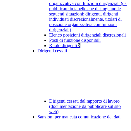
organizzativa con funzioni dirigenziali (da
pubblicare in tabelle che distinguano le
seguenti situazioni: dirigenti, dirigenti
individuati discrezionalmente, titolari di
posizione organizzativa con funzioni
dirigenziali)
Elenco posizioni dirigenziali discrezionali
Posti di funzione disponibili
Ruolo dirigenti
8
Dirigenti cessati
Dirigenti cessati dal rapporto di lavoro
(documentazione da pubblicare sul sito
web)
Sanzioni per mancata comunicazione dei dati