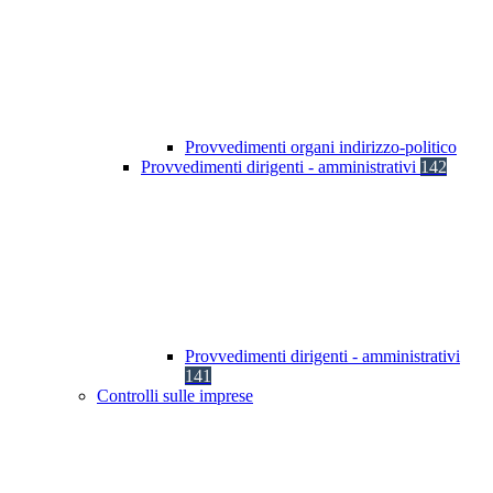
Provvedimenti organi indirizzo-politico
Provvedimenti dirigenti - amministrativi
142
Provvedimenti dirigenti - amministrativi
141
Controlli sulle imprese