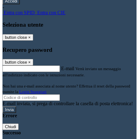
-
Entra con SPID
Entra con CIE
Seleziona utente
button close
×
Recupero password
button close
×
E-mail
Verrà inviato un messaggio
all'indirizzo indicato con le istruzioni necessarie.
Non hai una e-mail associata al nome utente? Effettua il reset della password
tramite la
Login Spaggiari
E-mail inviata, si prega di controllare la casella di posta elettronica!
Errore
Chiudi
Successo