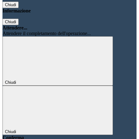
Chiudi
Informazione
Chiudi
Attendere...
Attendere il completamento dell'operazione...
Chiudi
Chiudi
Conferma