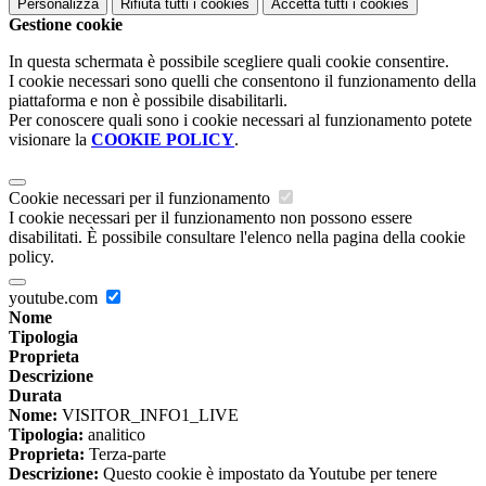
Personalizza
Rifiuta tutti
i cookies
Accetta tutti
i cookies
Gestione cookie
In questa schermata è possibile scegliere quali cookie consentire.
I cookie necessari sono quelli che consentono il funzionamento della
piattaforma e non è possibile disabilitarli.
Per conoscere quali sono i cookie necessari al funzionamento potete
visionare la
COOKIE POLICY
.
Cookie necessari per il funzionamento
I cookie necessari per il funzionamento non possono essere
disabilitati. È possibile consultare l'elenco nella pagina della cookie
policy.
youtube.com
Nome
Tipologia
Proprieta
Descrizione
Durata
Nome:
VISITOR_INFO1_LIVE
Tipologia:
analitico
Proprieta:
Terza-parte
Descrizione:
Questo cookie è impostato da Youtube per tenere