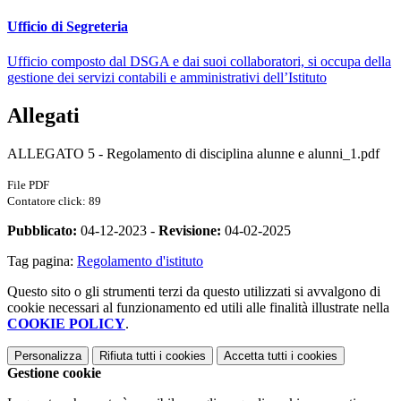
Ufficio di Segreteria
Ufficio composto dal DSGA e dai suoi collaboratori, si occupa della
gestione dei servizi contabili e amministrativi dell’Istituto
Allegati
ALLEGATO 5 - Regolamento di disciplina alunne e alunni_1.pdf
File PDF
Contatore click: 89
Pubblicato:
04-12-2023 -
Revisione:
04-02-2025
Tag pagina:
Regolamento d'istituto
Questo sito o gli strumenti terzi da questo utilizzati si avvalgono di
cookie necessari al funzionamento ed utili alle finalità illustrate nella
COOKIE POLICY
.
Personalizza
Rifiuta tutti
i cookies
Accetta tutti
i cookies
Gestione cookie