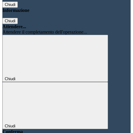
Chiudi
Informazione
Chiudi
Attendere...
Attendere il completamento dell'operazione...
Chiudi
Chiudi
Conferma