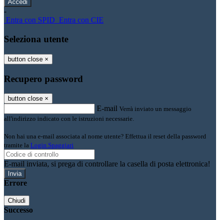
-
Entra con SPID
Entra con CIE
Seleziona utente
button close
×
Recupero password
button close
×
E-mail
Verrà inviato un messaggio
all'indirizzo indicato con le istruzioni necessarie.
Non hai una e-mail associata al nome utente? Effettua il reset della password
tramite la
Login Spaggiari
E-mail inviata, si prega di controllare la casella di posta elettronica!
Errore
Chiudi
Successo