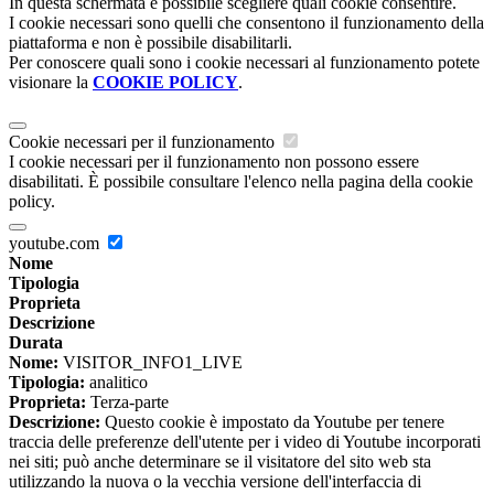
In questa schermata è possibile scegliere quali cookie consentire.
I cookie necessari sono quelli che consentono il funzionamento della
piattaforma e non è possibile disabilitarli.
Per conoscere quali sono i cookie necessari al funzionamento potete
visionare la
COOKIE POLICY
.
Cookie necessari per il funzionamento
I cookie necessari per il funzionamento non possono essere
disabilitati. È possibile consultare l'elenco nella pagina della cookie
policy.
youtube.com
Nome
Tipologia
Proprieta
Descrizione
Durata
Nome:
VISITOR_INFO1_LIVE
Tipologia:
analitico
Proprieta:
Terza-parte
Descrizione:
Questo cookie è impostato da Youtube per tenere
traccia delle preferenze dell'utente per i video di Youtube incorporati
nei siti; può anche determinare se il visitatore del sito web sta
utilizzando la nuova o la vecchia versione dell'interfaccia di