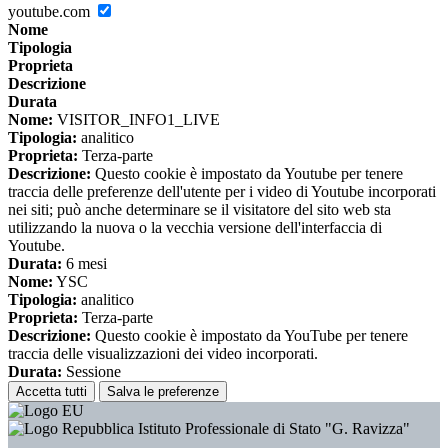
youtube.com
Nome
Tipologia
Proprieta
Descrizione
Durata
Nome:
VISITOR_INFO1_LIVE
Tipologia:
analitico
Proprieta:
Terza-parte
Descrizione:
Questo cookie è impostato da Youtube per tenere
traccia delle preferenze dell'utente per i video di Youtube incorporati
nei siti; può anche determinare se il visitatore del sito web sta
utilizzando la nuova o la vecchia versione dell'interfaccia di
Youtube.
Durata:
6 mesi
Nome:
YSC
Tipologia:
analitico
Proprieta:
Terza-parte
Descrizione:
Questo cookie è impostato da YouTube per tenere
traccia delle visualizzazioni dei video incorporati.
Durata:
Sessione
Accetta tutti
Salva le preferenze
Istituto Professionale di Stato "G. Ravizza"