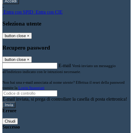
-
Entra con SPID
Entra con CIE
Seleziona utente
button close
×
Recupero password
button close
×
E-mail
Verrà inviato un messaggio
all'indirizzo indicato con le istruzioni necessarie.
Non hai una e-mail associata al nome utente? Effettua il reset della password
tramite la
Login Spaggiari
E-mail inviata, si prega di controllare la casella di posta elettronica!
Errore
Chiudi
Successo