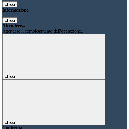
Chiudi
Informazione
Chiudi
Attendere...
Attendere il completamento dell'operazione...
Chiudi
Chiudi
Conferma