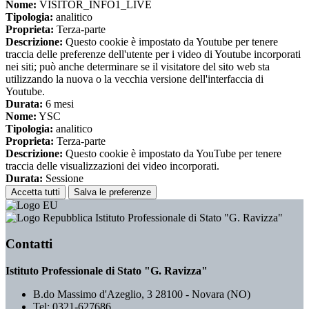
Nome:
VISITOR_INFO1_LIVE
Tipologia:
analitico
Proprieta:
Terza-parte
Descrizione:
Questo cookie è impostato da Youtube per tenere
traccia delle preferenze dell'utente per i video di Youtube incorporati
nei siti; può anche determinare se il visitatore del sito web sta
utilizzando la nuova o la vecchia versione dell'interfaccia di
Youtube.
Durata:
6 mesi
Nome:
YSC
Tipologia:
analitico
Proprieta:
Terza-parte
Descrizione:
Questo cookie è impostato da YouTube per tenere
traccia delle visualizzazioni dei video incorporati.
Durata:
Sessione
Accetta tutti
Salva le preferenze
Istituto Professionale di Stato "G. Ravizza"
Contatti
Istituto Professionale di Stato "G. Ravizza"
B.do Massimo d'Azeglio, 3 28100 - Novara (NO)
Tel:
0321-627686