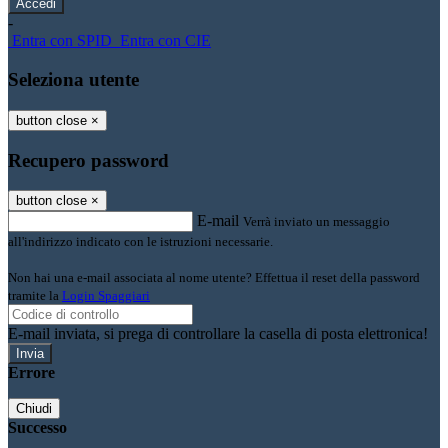
-
Entra con SPID
Entra con CIE
Seleziona utente
button close
×
Recupero password
button close
×
E-mail
Verrà inviato un messaggio
all'indirizzo indicato con le istruzioni necessarie.
Non hai una e-mail associata al nome utente? Effettua il reset della password
tramite la
Login Spaggiari
E-mail inviata, si prega di controllare la casella di posta elettronica!
Errore
Chiudi
Successo