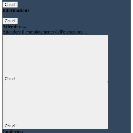
Chiudi
Informazione
Chiudi
Attendere...
Attendere il completamento dell'operazione...
Chiudi
Chiudi
Conferma