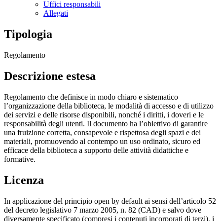
Uffici responsabili
Allegati
Tipologia
Regolamento
Descrizione estesa
Regolamento che definisce in modo chiaro e sistematico
l’organizzazione della biblioteca, le modalità di accesso e di utilizzo
dei servizi e delle risorse disponibili, nonché i diritti, i doveri e le
responsabilità degli utenti. Il documento ha l’obiettivo di garantire
una fruizione corretta, consapevole e rispettosa degli spazi e dei
materiali, promuovendo al contempo un uso ordinato, sicuro ed
efficace della biblioteca a supporto delle attività didattiche e
formative.
Licenza
In applicazione del principio open by default ai sensi dell’articolo 52
del decreto legislativo 7 marzo 2005, n. 82 (CAD) e salvo dove
diversamente specificato (compresi i contenuti incorporati di terzi), i