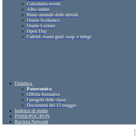
Calendario eventi
Albo online
Piano annuale delle attività
Orario Scolastico
Orario Lezioni
Open Day
Calend. esami giud. sosp. e integr.
Didattica
Panoramica
Offerta formativa
I progetti delle classi
Documenti del 15 maggio
Indirizzi di studio
PNRR/POC/PON
Ravizza Network