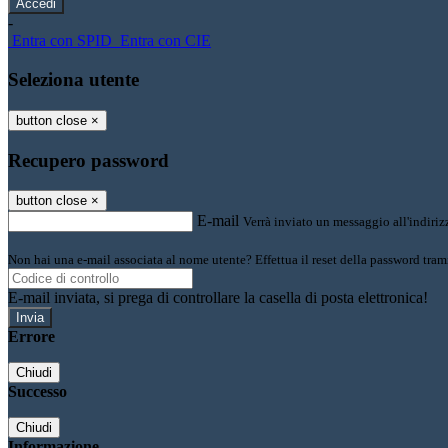
-
Entra con SPID
Entra con CIE
Seleziona utente
button close
×
Recupero password
button close
×
E-mail
Verrà inviato un messaggio all'indirizz
Non hai una e-mail associata al nome utente? Effettua il reset della password tram
E-mail inviata, si prega di controllare la casella di posta elettronica!
Errore
Chiudi
Successo
Chiudi
Informazione