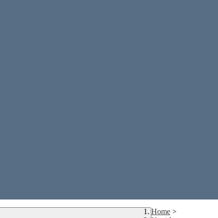
Home
>