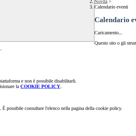
Novità
>
Calendario eventi
Calendario e
Caricamento...
Questo sito o gli stru
Y
.
attaforma e non è possibile disabilitarli.
isionare la
COOKIE POLICY
.
 È possibile consultare l'elenco nella pagina della cookie policy.