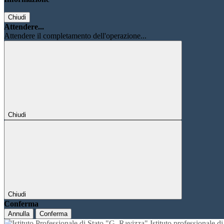
Chiudi
Attendere...
Attendere il completamento dell'operazione...
Chiudi
Chiudi
Conferma
Annulla
Conferma
Istituto professionale 