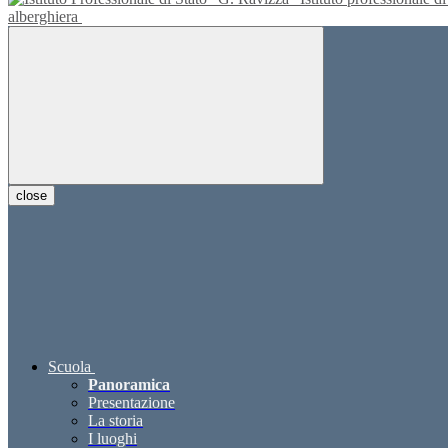
alberghiera
close
Scuola
Panoramica
Presentazione
La storia
I luoghi