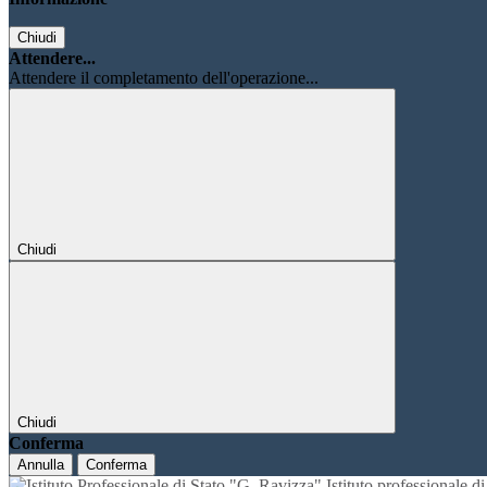
Chiudi
Attendere...
Attendere il completamento dell'operazione...
Chiudi
Chiudi
Conferma
Annulla
Conferma
Istituto professionale 