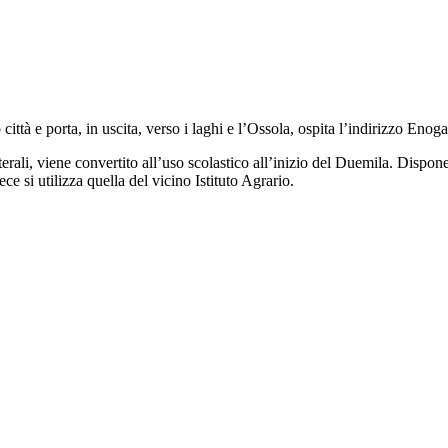
città e porta, in uscita, verso i laghi e l’Ossola, ospita l’indirizzo Eno
erali, viene convertito all’uso scolastico all’inizio del Duemila. Dispone 
ce si utilizza quella del vicino Istituto Agrario.