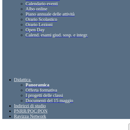
Calendario eventi
Albo online
Piano annuale delle attività
Orario Scolastico
Orario Lezioni
Open Day
Calend. esami giud. sosp. e integr.
Didattica
Panoramica
Offerta formativa
I progetti delle classi
Documenti del 15 maggio
Indirizzi di studio
PNRR/POC/PON
Ravizza Network