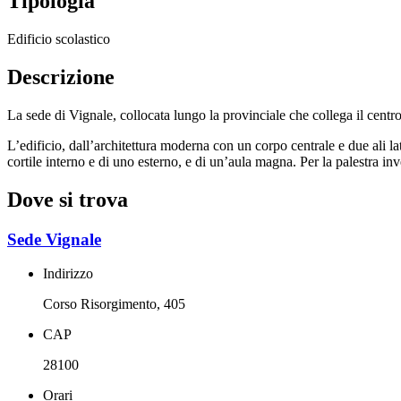
Tipologia
Edificio scolastico
Descrizione
La sede di Vignale, collocata lungo la provinciale che collega il centro 
L’edificio, dall’architettura moderna con un corpo centrale e due ali lat
cortile interno e di uno esterno, e di un’aula magna. Per la palestra inve
Dove si trova
Sede Vignale
Indirizzo
Corso Risorgimento, 405
CAP
28100
Orari