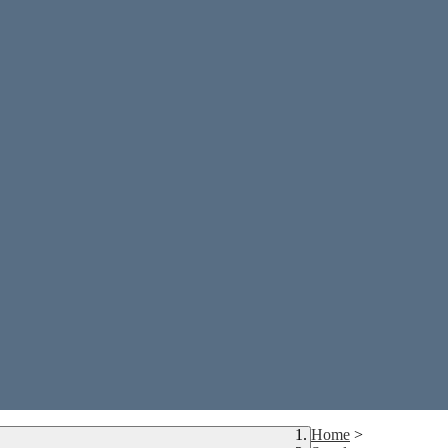
Home
>