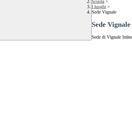
Scuola
>
I luoghi
>
Sede Vignale
Sede Vignale
Sede di Vignale Istit