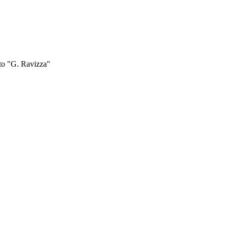
uto "G. Ravizza"