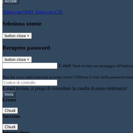
-
Entra con SPID
Entra con CIE
Seleziona utente
button close
×
Recupero password
button close
×
E-mail
Verrà inviato un messaggio all'indirizz
Non hai una e-mail associata al nome utente? Effettua il reset della password tram
E-mail inviata, si prega di controllare la casella di posta elettronica!
Errore
Chiudi
Successo
Chiudi
Informazione