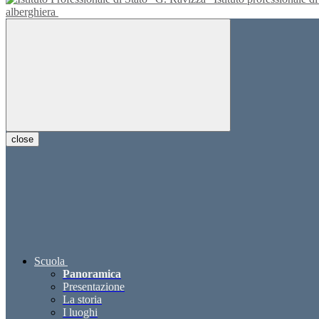
alberghiera
close
Scuola
Panoramica
Presentazione
La storia
I luoghi