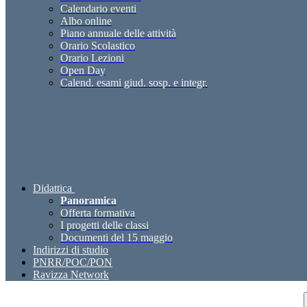
Calendario eventi
Albo online
Piano annuale delle attività
Orario Scolastico
Orario Lezioni
Open Day
Calend. esami giud. sosp. e integr.
Didattica
Panoramica
Offerta formativa
I progetti delle classi
Documenti del 15 maggio
Indirizzi di studio
PNRR/POC/PON
Ravizza Network