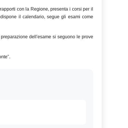
 rapporti con la Regione, presenta i corsi per il
edispone il calendario, segue gli esami come
e la preparazione dell'esame si seguono le prove
onte".