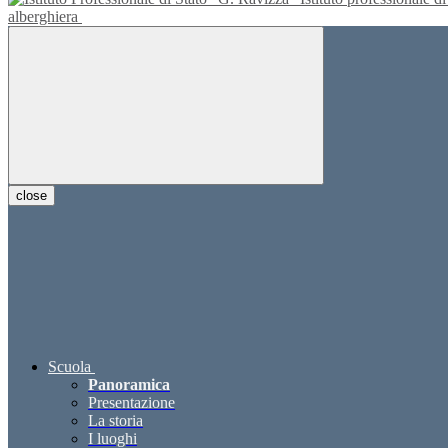
alberghiera
close
Scuola
Panoramica
Presentazione
La storia
I luoghi