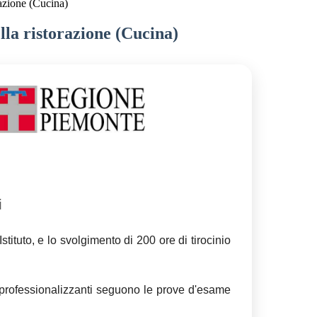
razione (Cucina)
la ristorazione (Cucina)
i
stituto, e lo svolgimento di 200 ore di tirocinio
ine professionalizzanti seguono le prove d'esame