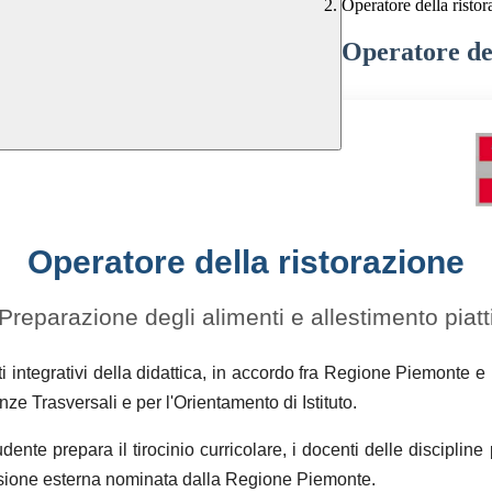
Operatore della risto
Operatore del
Operatore della ristorazione
Preparazione degli alimenti e allestimento piatt
ti integrativi della didattica, in accordo fra Regione Piemonte e I
e Trasversali e per l'Orientamento di Istituto.
udente prepara il tirocinio curricolare, i docenti delle discipl
sione esterna nominata dalla Regione Piemonte.