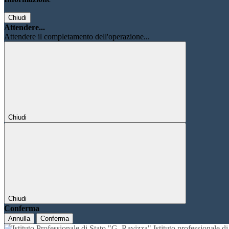
Chiudi
Attendere...
Attendere il completamento dell'operazione...
Chiudi
Chiudi
Conferma
Annulla
Conferma
Istituto professionale 