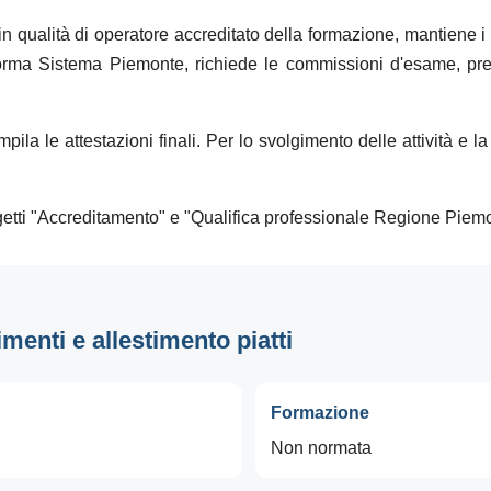
 in qualità di operatore accreditato della formazione, mantiene i
aforma Sistema Piemonte, richiede le commissioni d'esame, pr
ompila le attestazioni finali. Per lo svolgimento delle attività 
 progetti "Accreditamento" e "Qualifica professionale Regione Piem
imenti e allestimento piatti
Formazione
Non normata