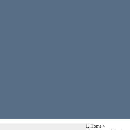
Home
>