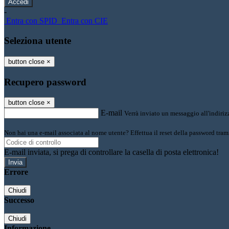
-
Entra con SPID
Entra con CIE
Seleziona utente
button close
×
Recupero password
button close
×
E-mail
Verrà inviato un messaggio all'indirizz
Non hai una e-mail associata al nome utente? Effettua il reset della password tram
E-mail inviata, si prega di controllare la casella di posta elettronica!
Errore
Chiudi
Successo
Chiudi
Informazione